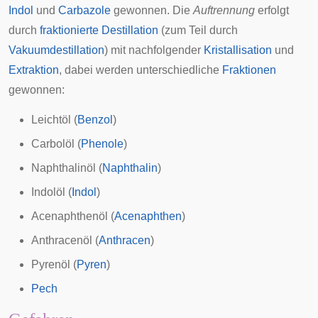
Indol
und
Carbazole
gewonnen. Die
Auftrennung
erfolgt
durch
fraktionierte Destillation
(zum Teil durch
Vakuumdestillation
) mit nachfolgender
Kristallisation
und
Extraktion
, dabei werden unterschiedliche
Fraktionen
gewonnen:
Leichtöl (
Benzol
)
Carbolöl (
Phenole
)
Naphthalinöl (
Naphthalin
)
Indolöl (
Indol
)
Acenaphthenöl (
Acenaphthen
)
Anthracenöl (
Anthracen
)
Pyrenöl (
Pyren
)
Pech