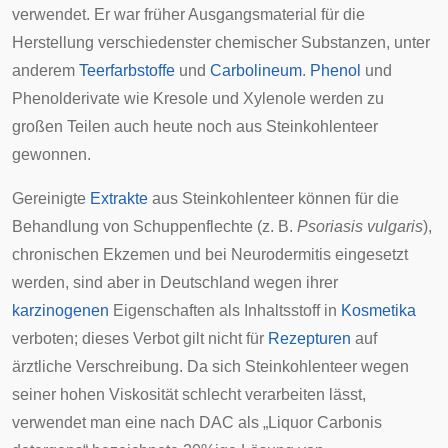
verwendet. Er war früher Ausgangsmaterial für die
Herstellung verschiedenster chemischer Substanzen, unter
anderem
Teerfarbstoffe
und
Carbolineum
.
Phenol
und
Phenolderivate wie
Kresole
und
Xylenole
werden zu
großen Teilen auch heute noch aus Steinkohlenteer
gewonnen.
Gereinigte
Extrakte
aus Steinkohlenteer können für die
Behandlung von
Schuppenflechte
(z. B.
Psoriasis vulgaris
),
chronischen
Ekzemen
und bei Neurodermitis eingesetzt
werden, sind aber in Deutschland wegen ihrer
karzinogenen
Eigenschaften als Inhaltsstoff in
Kosmetika
verboten; dieses Verbot gilt nicht für
Rezepturen
auf
ärztliche Verschreibung. Da sich Steinkohlenteer wegen
seiner hohen Viskosität schlecht verarbeiten lässt,
verwendet man eine nach
DAC
als „Liquor Carbonis