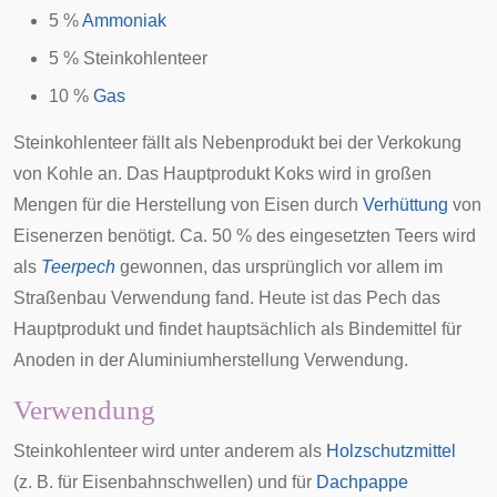
5 %
Ammoniak
5 % Steinkohlenteer
10 %
Gas
Steinkohlenteer fällt als Nebenprodukt bei der Verkokung
von Kohle an. Das Hauptprodukt Koks wird in großen
Mengen für die Herstellung von Eisen durch
Verhüttung
von
Eisenerzen benötigt. Ca. 50 % des eingesetzten Teers wird
als
Teerpech
gewonnen, das ursprünglich vor allem im
Straßenbau Verwendung fand. Heute ist das Pech das
Hauptprodukt und findet hauptsächlich als Bindemittel für
Anoden in der Aluminiumherstellung Verwendung.
Verwendung
Steinkohlenteer wird unter anderem als
Holzschutzmittel
(z. B. für
Eisenbahnschwellen
) und für
Dachpappe