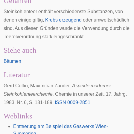
Gefahren
Steinkohlenteer enthält verschiedenste Substanzen, von
denen einige giftig,
Krebs erzeugend
oder umweltschädlich
sind. Aus diesen Gründen wurde die Verwendung durch die
Teerölverordnung
stark eingeschränkt.
Siehe auch
Bitumen
Literatur
Gerd Collin, Maximilian Zander:
Aspekte moderner
Steinkohlenteerchemie,
Chemie in unserer Zeit, 17. Jahrg.
1983, Nr. 6, S. 181-189,
ISSN 0009-2851
Weblinks
Entteerung am Beispiel des Gaswerks Wien-
Simmering