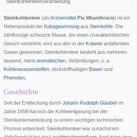
Steinkohlenteerverarbeitung
Steinkohlenteer
(als
Arzneimittel
Pix lithanthracis
) ist ein
Nebenprodukt der
Koksgewinnung
aus
Steinkohle
. Die
zähflüssige schwarze Masse, die einen charakteristischen
Geruch verströmt, wird aus den in der
Kokerei
anfallenden
Gasen gewonnen. Steinkohlenteer besteht aus mehreren
tausend, meist
aromatischen
, Verbindungen, u. a.
Kohlenwasserstoffen
, stickstoffhaltigen
Basen
und
Phenolen
.
Geschichte
Seit der Entdeckung durch
Johann Rudolph Glauber
im
Jahre 1658 hat sich die Kohleentgasung bei der
Steinkohlenverkokung zu einem wichtigen technischen
Prozess entwickelt. Steinkohlenteer war zunächst ein