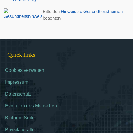
Bitte den
Hinweis zu Gesundheitsthemen
beachten!
Quick links
Cookies verwalten
Impressum
Datenschutz
Evolution des Menschen
Biologie Seite
Physik für alle