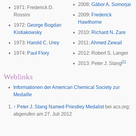
2008:
Gábor A. Somorjai
1971:
Frederick D.
Rossini
2009:
Frederick
Hawthorne
1972:
George Bogdan
Kistiakowsky
2010:
Richard N. Zare
1973:
Harold C. Urey
2011:
Ahmed Zewail
1974:
Paul Flory
2012:
Robert S. Langer
[
1
]
2013:
Peter J. Stang
Weblinks
Informationen der American Chemical Society zur
Medaille
↑
Peter J. Stang Named Priestley Medalist
bei acs.org;
abgerufen am 27. Juli 2012