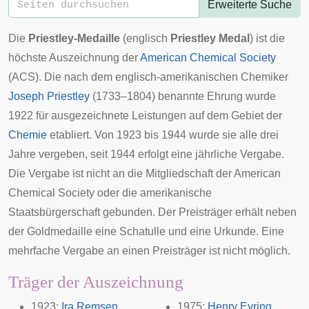
Erweiterte Suche
Die
Priestley-Medaille
(englisch
Priestley Medal
) ist die
höchste Auszeichnung der
American Chemical Society
(ACS). Die nach dem englisch-amerikanischen Chemiker
Joseph Priestley
(1733–1804) benannte Ehrung wurde
1922 für ausgezeichnete Leistungen auf dem Gebiet der
Chemie
etabliert. Von 1923 bis 1944 wurde sie alle drei
Jahre vergeben, seit 1944 erfolgt eine jährliche Vergabe.
Die Vergabe ist nicht an die Mitgliedschaft der American
Chemical Society oder die amerikanische
Staatsbürgerschaft gebunden. Der Preisträger erhält neben
der Goldmedaille eine Schatulle und eine Urkunde. Eine
mehrfache Vergabe an einen Preisträger ist nicht möglich.
Träger der Auszeichnung
1923:
Ira Remsen
1975:
Henry Eyring