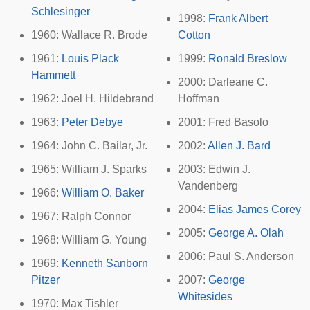
Schlesinger
1998:
Frank Albert
1960:
Wallace R. Brode
Cotton
1961:
Louis Plack
1999:
Ronald Breslow
Hammett
2000:
Darleane C.
1962:
Joel H. Hildebrand
Hoffman
1963:
Peter Debye
2001:
Fred Basolo
1964:
John C. Bailar, Jr.
2002:
Allen J. Bard
1965:
William J. Sparks
2003:
Edwin J.
Vandenberg
1966:
William O. Baker
2004:
Elias James Corey
1967:
Ralph Connor
2005:
George A. Olah
1968:
William G. Young
2006:
Paul S. Anderson
1969:
Kenneth Sanborn
Pitzer
2007:
George
Whitesides
1970:
Max Tishler