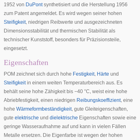
1952 von
DuPont
synthetisiert und die Herstellung 1956
zum Patent angemeldet. Es wird wegen seiner hohen
Steifigkeit
, niedrigen
Reibwerte
und ausgezeichneten
Dimensionsstabilität
und thermischen Stabilität als
technischer Kunststoff, besonders für Präzisionsteile,
eingesetzt.
Eigenschaften
POM zeichnet sich durch hohe
Festigkeit
,
Härte
und
Steifigkeit
in einem weiten Temperaturbereich aus. Es
behält seine hohe Zähigkeit bis −40 °C, weist eine hohe
Abriebfestigkeit, einen niedrigen
Reibungskoeffizient
, eine
hohe
Wärmeformbeständigkeit
, gute Gleiteigenschaften,
gute
elektrische
und
dielektrische
Eigenschaften sowie eine
geringe
Wasseraufnahme
auf und kann in vielen Fällen
Metalle ersetzen. Die Eigenfarbe ist wegen der hohen