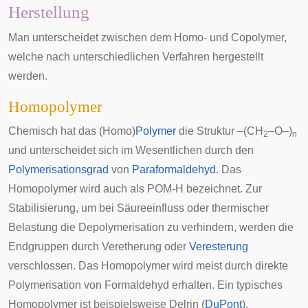
Herstellung
Man unterscheidet zwischen dem Homo- und Copolymer,
welche nach unterschiedlichen Verfahren hergestellt
werden.
Homopolymer
Chemisch hat das (Homo)
Polymer
die Struktur –(CH
–O–)
2
n
und unterscheidet sich im Wesentlichen durch den
Polymerisationsgrad
von
Paraformaldehyd
. Das
Homopolymer wird auch als POM-H bezeichnet. Zur
Stabilisierung, um bei Säureeinfluss oder thermischer
Belastung die Depolymerisation zu verhindern, werden die
Endgruppen durch
Veretherung
oder
Veresterung
verschlossen. Das Homopolymer wird meist durch direkte
Polymerisation von Formaldehyd erhalten. Ein typisches
Homopolymer ist beispielsweise Delrin (
DuPont
).