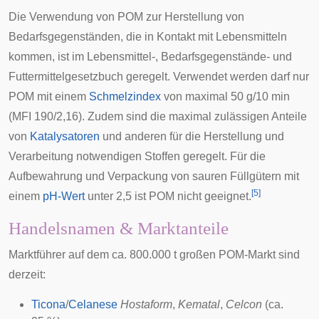
Die Verwendung von POM zur Herstellung von
Bedarfsgegenständen, die in Kontakt mit Lebensmitteln
kommen, ist im
Lebensmittel-, Bedarfsgegenstände- und
Futtermittelgesetzbuch
geregelt. Verwendet werden darf nur
POM mit einem
Schmelzindex
von maximal 50 g/10 min
(MFI 190/2,16). Zudem sind die maximal zulässigen Anteile
von
Katalysatoren
und anderen für die Herstellung und
Verarbeitung notwendigen Stoffen geregelt. Für die
Aufbewahrung und Verpackung von sauren Füllgütern mit
[
5
]
einem
pH-Wert
unter 2,5 ist POM nicht geeignet.
Handelsnamen & Marktanteile
Marktführer auf dem ca. 800.000 t großen POM-Markt sind
derzeit:
Ticona
/
Celanese
Hostaform
,
Kematal
,
Celcon
(ca.