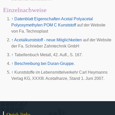
Einzelnachweise
↑
Datenblatt Eigenschaften Acetal Polyacetal
Polyoxymethylen POM C Kunststoff
auf der Website
von Fa. Technoplast
↑
Acetalkunststoff - neue Möglichkeiten
auf der Website
der Fa. Schrieber Zahntechnik GmbH
↑
Tabellenbuch Metall, 42. Aufl., S. 167.
↑
Beschreibung bei Duran-Gruppe
.
↑
Kunststoffe im Lebensmittelverkehr Carl Heymanns
Verlag KG, XXXIII. Acetalharze, Stand 1. Juni 2007.
Quick links