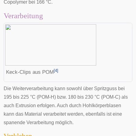
Copolymer bei 166 °C.
Verarbeitung
[
4
]
Keck-Clips aus POM
Die Weiterverarbeitung kann sowohl über
Spritzguss
bei
195 bis 225 °C (POM-H) bzw. 180 bis 230 °C (POM-C) als
auch
Extrusion
erfolgen. Auch durch
Hohlkörperblasen
kann das Material verarbeitet werden, ebenfalls ist eine
spanende Verarbeitung möglich.