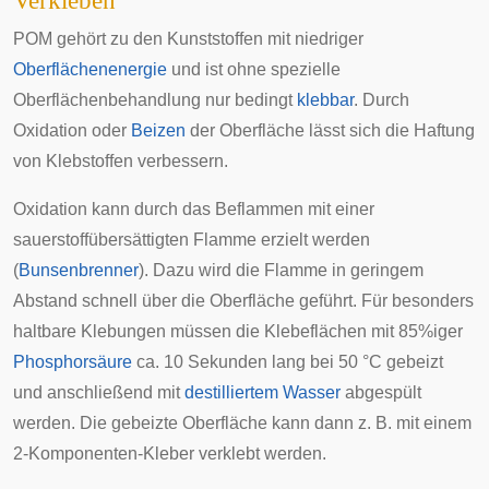
Verkleben
POM gehört zu den Kunststoffen mit niedriger
Oberflächenenergie
und ist ohne spezielle
Oberflächenbehandlung nur bedingt
klebbar
. Durch
Oxidation oder
Beizen
der Oberfläche lässt sich die Haftung
von Klebstoffen verbessern.
Oxidation kann durch das Beflammen mit einer
sauerstoffübersättigten Flamme erzielt werden
(
Bunsenbrenner
). Dazu wird die Flamme in geringem
Abstand schnell über die Oberfläche geführt. Für besonders
haltbare Klebungen müssen die Klebeflächen mit 85%iger
Phosphorsäure
ca. 10 Sekunden lang bei 50 °C gebeizt
und anschließend mit
destilliertem Wasser
abgespült
werden. Die gebeizte Oberfläche kann dann z. B. mit einem
2-Komponenten-Kleber verklebt werden.