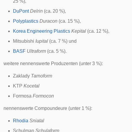
25 %),
DuPont
Delrin
(ca. 20 %),
Polyplastics
Duracon
(ca. 15 %),
Korea Engineering Plastics
Kepital
(ca. 12 %),
Mitsubishi
Iupital
(ca. 7 %) und
BASF
Ultraform
(ca. 5 %).
weitere nennenswerte Produzenten (unter 3 %):
Zaklady
Tarnoform
KTP
Kocetal
Formosa
Formocon
nennenswerte Compoundeure (unter 1 %):
Rhodia
Sniatal
Schulman
Schulaform