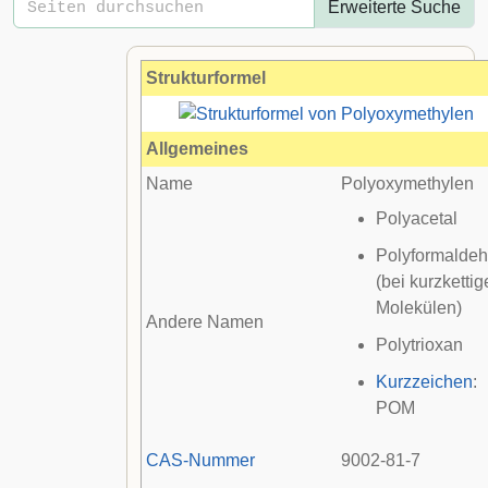
Erweiterte Suche
Strukturformel
Allgemeines
Name
Polyoxymethylen
Polyacetal
Polyformalde
(bei kurzketti
Molekülen)
Andere Namen
Polytrioxan
Kurzzeichen
:
POM
CAS-Nummer
9002-81-7