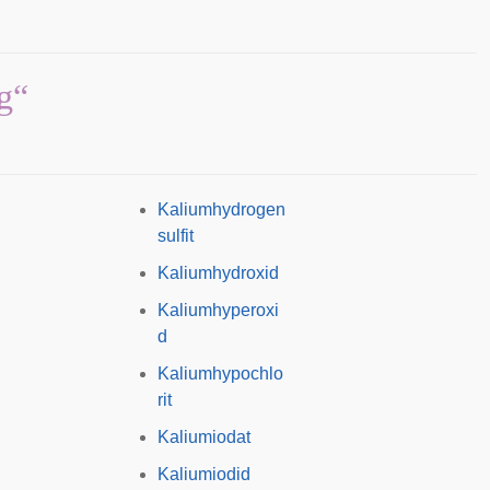
g“
Kaliumhydrogen
sulfit
Kaliumhydroxid
Kaliumhyperoxi
d
Kaliumhypochlo
rit
Kaliumiodat
Kaliumiodid