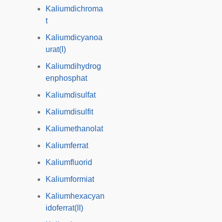
Kaliumdichroma
t
Kaliumdicyanoa
urat(I)
Kaliumdihydrog
enphosphat
Kaliumdisulfat
Kaliumdisulfit
Kaliumethanolat
Kaliumferrat
Kaliumfluorid
Kaliumformiat
Kaliumhexacyan
idoferrat(II)