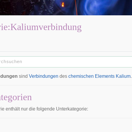
ie
:
Kaliumverbindung
ndungen
sind
Verbindungen
des
chemischen Elements
Kalium
.
tegorien
e enthält nur die folgende Unterkategorie: