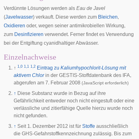
Verdünnte Lösungen werden als
Eau de Javel
(
Javelwasser
) verkauft. Diese werden zum
Bleichen
,
Oxidieren
oder, wegen seiner antimikrobiellen Wirkung,
zum
Desinfizieren
verwendet. Ferner findet es Verwendung
bei der Entgiftung cyanidhaltiger Abwässer.
Einzelnachweise
1,0
1,1
1,2
↑
Eintrag zu
Kaliumhypochlorit-Lösung mit
aktivem Chlor
in der GESTIS-Stoffdatenbank des
IFA
,
abgerufen am 7. Februar 2008
(JavaScript erforderlich)
↑
Diese Substanz wurde in Bezug auf ihre
Gefährlichkeit entweder noch nicht eingestuft oder eine
verlässliche und zitierfähige Quelle hierzu wurde noch
nicht gefunden.
↑
Seit 1. Dezember 2012 ist für
Stoffe
ausschließlich
die GHS-Gefahrstoffkennzeichnung zulässig. Bis zum