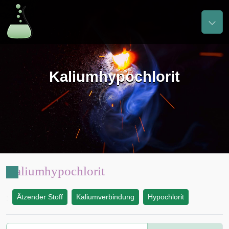
Kaliumhypochlorit
Kaliumhypochlorit
Ätzender Stoff
Kaliumverbindung
Hypochlorit
: