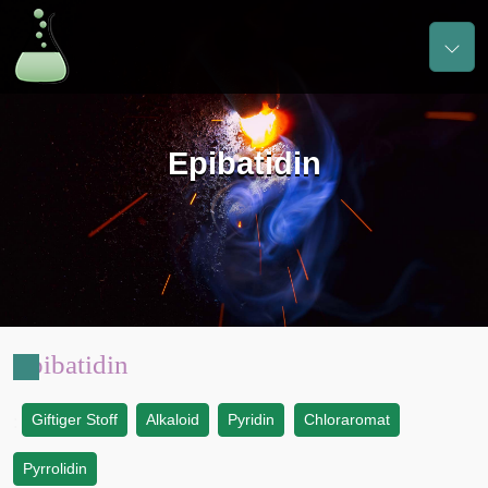
Epibatidin
Epibatidin
Giftiger Stoff
Alkaloid
Pyridin
Chloraromat
:
Pyrrolidin