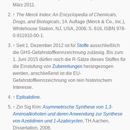
März 2011.
↑
The Merck Index: An Encyclopedia of Chemicals,
Drugs, and Biologicals
, 14. Auflage (Merck & Co., Inc.),
Whitehouse Station, NJ, USA, 2006; S. 616, ISBN 978-
0-911910-00-1.
↑
Seit 1. Dezember 2012 ist für
Stoffe
ausschließlich
die GHS-Gefahrstoffkennzeichnung zulässig. Bis zum
1. Juni 2015 dürfen noch die R-Sätze dieses Stoffes für
die Einstufung von
Zubereitungen
herangezogen
werden, anschließend ist die EU-
Gefahrstoffkennzeichnung von rein historischem
Interesse.
↑
Epibatidine
.
↑
Zin Sig Kim:
Asymmetrische Synthese von 1,3-
Aminoalkoholen und deren Anwendung zur Synthese
von Azetidinen und 1-Azabicyclen
,
TH Aachen
,
Dissertation, 2006.