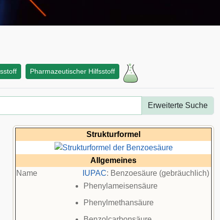
sstoff
Pharmazeutischer Hilfsstoff
Erweiterte Suche
Strukturformel
Allgemeines
Name
IUPAC
: Benzoesäure (gebräuchlich)
Phenylameisensäure
Phenylmethansäure
Benzolcarbonsäure