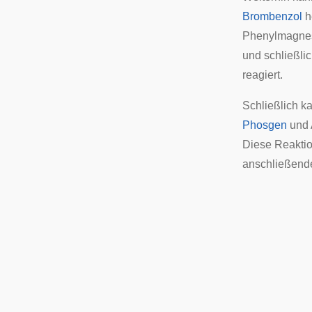
Brombenzol
h
Phenylmagnes
und schließli
reagiert.
Schließlich 
Phosgen
und
Diese Reaktio
anschließend