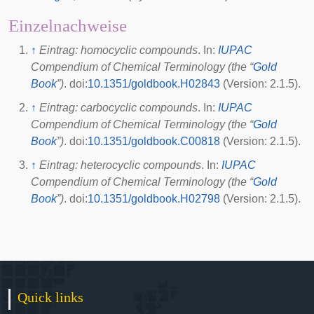
Einzelnachweise
↑
Eintrag: homocyclic compounds
. In:
IUPAC
Compendium of Chemical Terminology (the “
Gold
Book
”)
.
doi
:
10.1351/goldbook.H02843
(Version: 2.1.5).
↑
Eintrag: carbocyclic compounds
. In:
IUPAC
Compendium of Chemical Terminology (the “
Gold
Book
”)
.
doi
:
10.1351/goldbook.C00818
(Version: 2.1.5).
↑
Eintrag: heterocyclic compounds
. In:
IUPAC
Compendium of Chemical Terminology (the “
Gold
Book
”)
.
doi
:
10.1351/goldbook.H02798
(Version: 2.1.5).
Quick links