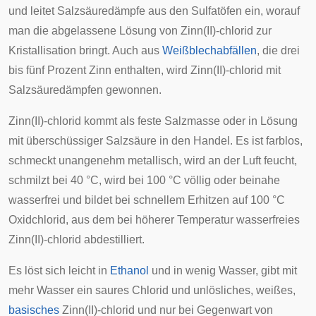
und leitet Salzsäuredämpfe aus den Sulfatöfen ein, worauf
man die abgelassene Lösung von Zinn(II)-chlorid zur
Kristallisation bringt. Auch aus
Weißblechabfällen
, die drei
bis fünf Prozent Zinn enthalten, wird Zinn(II)-chlorid mit
Salzsäuredämpfen gewonnen.
Zinn(II)-chlorid kommt als feste Salzmasse oder in Lösung
mit überschüssiger Salzsäure in den Handel. Es ist farblos,
schmeckt unangenehm metallisch, wird an der Luft feucht,
schmilzt bei 40 °C, wird bei 100 °C völlig oder beinahe
wasserfrei und bildet bei schnellem Erhitzen auf 100 °C
Oxidchlorid, aus dem bei höherer Temperatur wasserfreies
Zinn(II)-chlorid abdestilliert.
Es löst sich leicht in
Ethanol
und in wenig Wasser, gibt mit
mehr Wasser ein saures Chlorid und unlösliches, weißes,
basisches
Zinn(II)-chlorid und nur bei Gegenwart von