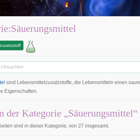
ie
:
Säuerungsmittel
zusatzstoff
tel
sind Lebensmittelzusatzstoffe, die Lebensmitteln einen sau
e Eigenschaften.
in der Kategorie „Säuerungsmittel“
eiten sind in dieser Kategorie, von 27 insgesamt.