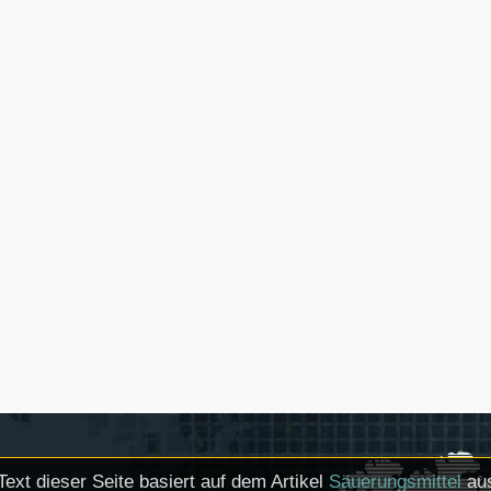
Text dieser Seite basiert auf dem Artikel
Säuerungsmittel
aus