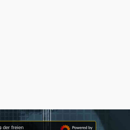
 der freien