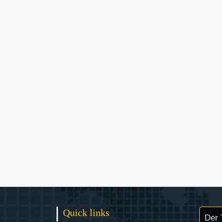
Quick links
Der 