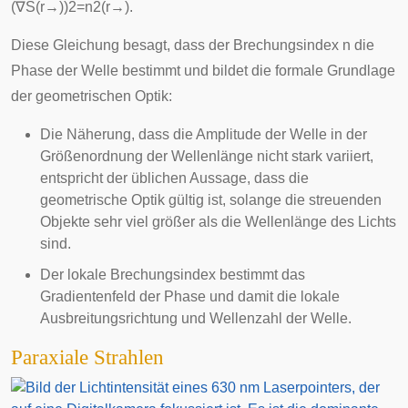
(
∇
S
(
r
→
)
)
2
=
n
2
(
r
→
)
.
Diese Gleichung besagt, dass der Brechungsindex
n
die
Phase der Welle bestimmt und bildet die formale Grundlage
der geometrischen Optik:
Die Näherung, dass die Amplitude der Welle in der
Größenordnung der Wellenlänge nicht stark variiert,
entspricht der üblichen Aussage, dass die
geometrische Optik gültig ist, solange die streuenden
Objekte sehr viel größer als die Wellenlänge des Lichts
sind.
Der lokale Brechungsindex bestimmt das
Gradientenfeld der Phase und damit die lokale
Ausbreitungsrichtung und Wellenzahl der Welle.
Paraxiale Strahlen