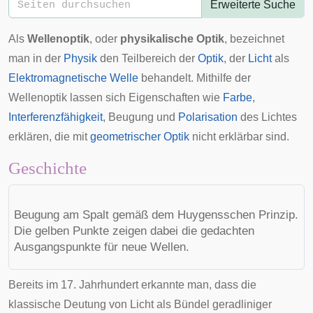
Erweiterte Suche
Als
Wellenoptik
, oder
physikalische Optik
, bezeichnet
man in der
Physik
den Teilbereich der
Optik
, der
Licht
als
Elektromagnetische Welle
behandelt. Mithilfe der
Wellenoptik lassen sich Eigenschaften wie
Farbe
,
Interferenzfähigkeit
,
Beugung
und
Polarisation
des Lichtes
erklären, die mit
geometrischer Optik
nicht erklärbar sind.
Geschichte
Beugung am Spalt gemäß dem
Huygensschen Prinzip
.
Die gelben Punkte zeigen dabei die gedachten
Ausgangspunkte für neue Wellen.
Bereits im
17. Jahrhundert
erkannte man, dass die
klassische Deutung von Licht als Bündel geradliniger