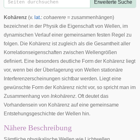
Erweiterte Suche
Kohärenz
(v.
lat.
:
cohaerere
= zusammenhängen)
bezeichnet in der Physik die Eigenschaft von Wellen, im
dynamischen Verlauf einer gemeinsamen festen Regel zu
folgen. Die Kohärenz ist zugleich als die Gesamtheit aller
Korrelationseigenschaften
zwischen Wellengrößen
definiert. Eine besonders deutliche Form der Kohärenz liegt
vor, wenn bei der Überlagerung von Wellen stationäre
Interferenzerscheinungen sichtbar werden. Liegt eine
gewünschte Form der Kohärenz nicht vor, so spricht man im
Zusammenhang von
Inkohärenz
. Oft deutet das
Vorhandensein von Kohärenz auf eine gemeinsame
Entstehungsgeschichte der Wellen hin.
Nähere Beschreibung
Sämtliche physikalische Wellen wie Lichtwellen,