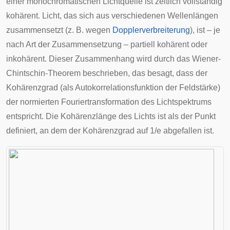
einer monochromatischen Lichtquelle ist zeitlich vollständig
kohärent. Licht, das sich aus verschiedenen Wellenlängen
zusammensetzt (z. B. wegen
Dopplerverbreiterung
), ist – je
nach Art der Zusammensetzung – partiell kohärent oder
inkohärent. Dieser Zusammenhang wird durch das
Wiener-
Chintschin-Theorem
beschrieben, das besagt, dass der
Kohärenzgrad (als Autokorrelationsfunktion der Feldstärke)
der normierten Fouriertransformation des Lichtspektrums
entspricht. Die Kohärenzlänge des Lichts ist als der Punkt
definiert, an dem der Kohärenzgrad auf
1
/
e
abgefallen ist.