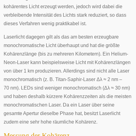
kohärentes Licht erzeugt werden, jedoch wird dabei die
verbleibende Intensität des Lichts stark reduziert, so dass
dieses Verfahren wenig praktikabel ist.
Laserlicht dagegen gilt als das am besten erzeugbare
monochromatische Licht überhaupt und hat die größte
Kohärenzlänge
(bis zu mehreren Kilometern). Ein Helium-
Neon-Laser kann beispielsweise Licht mit Kohärenzlängen
von über 1 km produzieren. Allerdings sind nicht alle Laser
monochromatisch (z. B. Titan-Saphir-Laser Δλ ≈ 2 nm –
70 nm). LEDs sind weniger monochromatisch (Δλ ≈ 30 nm)
und haben deshalb kürzere Kohärenzzeiten als die meisten
monochromatischen Laser. Da ein Laser über seine
gesamte Apertur dieselbe Phase hat, besitzt Laserlicht
zudem eine sehr hohe räumliche Kohärenz.
Messung der Kohärenz