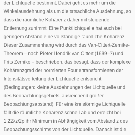
der Lichtquelle bestimmt. Dabei geht es mehr um die
Winkelausdehnung als um die tatsächliche Ausdehnung, so
dass die räumliche Kohärenz daher mit steigender
Entfernung zunimmt. Eine Punktlichtquelle hat auch bei
geringem Abstand eine vollständige räumliche Kohärenz.
Dieser Zusammenhang wird durch das Van-Cittert-Zernike-
Theorem – nach
Pieter Hendrik van Cittert
(1889–?) und
Frits Zernike
– beschrieben, das besagt, dass der komplexe
Kohärenzgrad der normierten Fouriertransformierten der
Intensitätsverteilung der Lichtquelle entspricht
(Bedingungen: kleine Ausdehnungen der Lichtquelle und
des Beobachtungsgebiets, ausreichend großer
Beobachtungsabstand). Für eine kreisförmige Lichtquelle
fällt die räumliche Kohärenz schnell ab und erreicht bei
1
,
2
2
λ
z
/
2
ρ
ihr Minimum in Abhängigkeit vom Abstand
z
des
Beobachtungsschirms von der Lichtquelle. Danach ist die