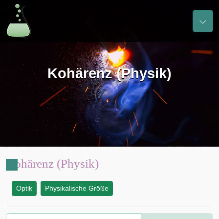
Kohärenz (Physik)
Kohärenz (Physik)
Optik
Physikalische Größe
: