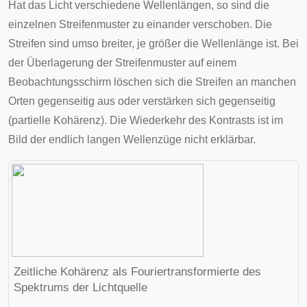
Hat das Licht verschiedene Wellenlängen, so sind die
einzelnen Streifenmuster zu einander verschoben. Die
Streifen sind umso breiter, je größer die Wellenlänge ist. Bei
der Überlagerung der Streifenmuster auf einem
Beobachtungsschirm löschen sich die Streifen an manchen
Orten gegenseitig aus oder verstärken sich gegenseitig
(partielle Kohärenz). Die Wiederkehr des Kontrasts ist im
Bild der endlich langen Wellenzüge nicht erklärbar.
Zeitliche Kohärenz als Fouriertransformierte des
Spektrums der Lichtquelle