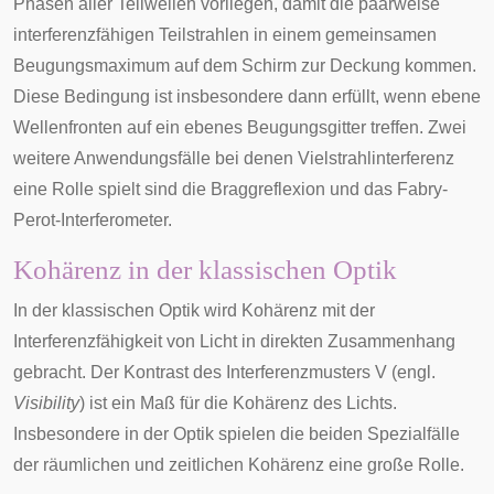
Phasen aller Teilwellen vorliegen, damit die paarweise
interferenzfähigen Teilstrahlen in einem gemeinsamen
Beugungsmaximum auf dem Schirm zur Deckung kommen.
Diese Bedingung ist insbesondere dann erfüllt, wenn ebene
Wellenfronten auf ein ebenes Beugungsgitter treffen. Zwei
weitere Anwendungsfälle bei denen Vielstrahlinterferenz
eine Rolle spielt sind die
Braggreflexion
und das
Fabry-
Perot-Interferometer
.
Kohärenz in der klassischen Optik
In der klassischen Optik wird Kohärenz mit der
Interferenzfähigkeit von Licht in direkten Zusammenhang
gebracht. Der
Kontrast des Interferenzmusters
V (engl.
Visibility
) ist ein Maß für die Kohärenz des Lichts.
Insbesondere in der Optik spielen die beiden Spezialfälle
der räumlichen und zeitlichen Kohärenz eine große Rolle.