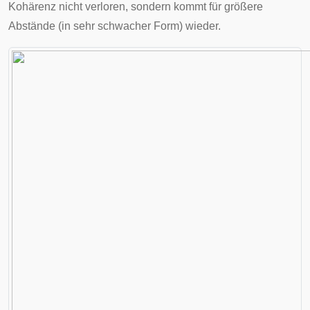
Kohärenz nicht verloren, sondern kommt für größere
Abstände (in sehr schwacher Form) wieder.