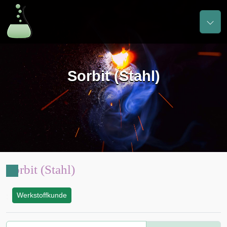
Sorbit (Stahl)
Sorbit (Stahl)
Werkstoffkunde
: