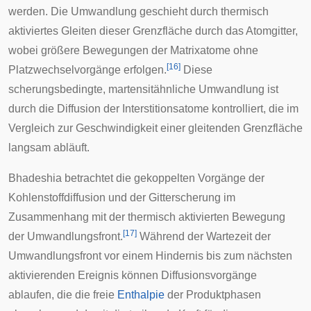
werden. Die Umwandlung geschieht durch thermisch
aktiviertes Gleiten dieser Grenzfläche durch das Atomgitter,
wobei größere Bewegungen der Matrixatome ohne
[
16
]
Platzwechselvorgänge erfolgen.
Diese
scherungsbedingte, martensitähnliche Umwandlung ist
durch die Diffusion der Interstitionsatome kontrolliert, die im
Vergleich zur Geschwindigkeit einer gleitenden Grenzfläche
langsam abläuft.
Bhadeshia betrachtet die gekoppelten Vorgänge der
Kohlenstoffdiffusion und der Gitterscherung im
Zusammenhang mit der thermisch aktivierten Bewegung
[
17
]
der Umwandlungsfront.
Während der Wartezeit der
Umwandlungsfront vor einem Hindernis bis zum nächsten
aktivierenden Ereignis können Diffusionsvorgänge
ablaufen, die die freie
Enthalpie
der Produktphasen