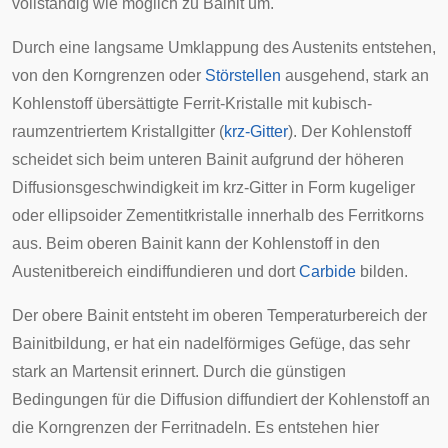
vollständig wie möglich zu Bainit um.
Durch eine langsame Umklappung des Austenits entstehen,
von den
Korngrenzen
oder
Störstellen
ausgehend, stark an
Kohlenstoff übersättigte Ferrit-Kristalle mit kubisch-
raumzentriertem Kristallgitter (
krz-Gitter
). Der Kohlenstoff
scheidet sich beim unteren Bainit aufgrund der höheren
Diffusionsgeschwindigkeit im krz-Gitter in Form kugeliger
oder ellipsoider Zementitkristalle innerhalb des Ferritkorns
aus. Beim oberen Bainit kann der Kohlenstoff in den
Austenitbereich eindiffundieren und dort
Carbide
bilden.
Der obere Bainit entsteht im oberen Temperaturbereich der
Bainitbildung, er hat ein nadelförmiges Gefüge, das sehr
stark an Martensit erinnert. Durch die günstigen
Bedingungen für die Diffusion diffundiert der Kohlenstoff an
die Korngrenzen der Ferritnadeln. Es entstehen hier