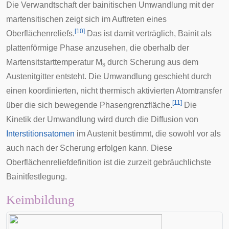
Die Verwandtschaft der bainitischen Umwandlung mit der
martensitischen zeigt sich im Auftreten eines
[
10
]
Oberflächenreliefs.
Das ist damit verträglich, Bainit als
plattenförmige Phase anzusehen, die oberhalb der
Martensitstarttemperatur M
durch
Scherung
aus dem
s
Austenitgitter entsteht. Die Umwandlung geschieht durch
einen koordinierten, nicht thermisch aktivierten Atomtransfer
[
11
]
über die sich bewegende
Phasengrenzfläche
.
Die
Kinetik der Umwandlung wird durch die Diffusion von
Interstitionsatomen
im Austenit bestimmt, die sowohl vor als
auch nach der Scherung erfolgen kann. Diese
Oberflächenreliefdefinition ist die zurzeit gebräuchlichste
Bainitfestlegung.
Keimbildung