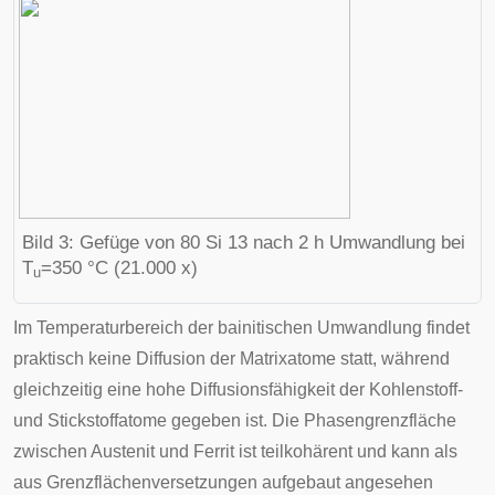
Bild 3: Gefüge von 80 Si 13 nach 2 h Umwandlung bei
T
=350 °C (21.000 x)
u
Im Temperaturbereich der bainitischen Umwandlung findet
praktisch keine Diffusion der Matrixatome statt, während
gleichzeitig eine hohe Diffusionsfähigkeit der Kohlenstoff-
und Stickstoffatome gegeben ist. Die Phasengrenzfläche
zwischen Austenit und Ferrit ist teil
kohärent
und kann als
aus Grenzflächenversetzungen aufgebaut angesehen