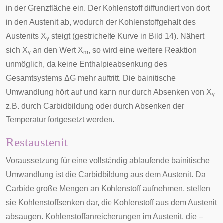
in der Grenzfläche ein. Der Kohlenstoff diffundiert von dort
in den Austenit ab, wodurch der Kohlenstoffgehalt des
Austenits X
steigt (gestrichelte Kurve in Bild 14). Nähert
γ
sich X
an den Wert X
, so wird eine weitere Reaktion
γ
m
unmöglich, da keine Enthalpieabsenkung des
Gesamtsystems ΔG mehr auftritt. Die bainitische
Umwandlung hört auf und kann nur durch Absenken von X
γ
z.B. durch Carbidbildung oder durch Absenken der
Temperatur fortgesetzt werden.
Restaustenit
Voraussetzung für eine vollständig ablaufende bainitische
Umwandlung ist die Carbidbildung aus dem Austenit. Da
Carbide große Mengen an Kohlenstoff aufnehmen, stellen
sie Kohlenstoffsenken dar, die Kohlenstoff aus dem Austenit
absaugen. Kohlenstoffanreicherungen im Austenit, die –