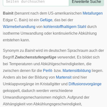
Erweiterte Suche
Bainit
(benannt nach dem US-amerikanischen
Metallurgen
Edgar C. Bain
) ist ein
Gefüge
, das bei der
Wärmebehandlung
von
kohlenstoffhaltigem
Stahl
durch
isotherme Umwandlung oder kontinuierliche Abkühlung
entstehen kann.
Synonym zu
Bainit
wird im deutschen Sprachraum auch der
Begriff
Zwischenstufengefüge
verwendet. Es bildet sich
bei Temperaturen und Abkühlgeschwindigkeiten, die
zwischen denen für die
Perlit
- bzw.
Martensitbildung
liegen.
Anders als bei der Bildung von
Martensit
sind hier
Umklappvorgänge im Kristallgitter und
Diffusionsvorgänge
gekoppelt, dadurch werden verschiedene
Umwandlungsmechanismen möglich. Aufgrund der
Abhängigkeit von Abkühlungsgeschwindigkeit,