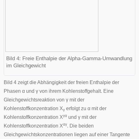
Bild 4: Freie Enthalpie der Alpha-Gamma-Umwandlung
im Gleichgewicht
Bild 4 zeigt die Abhängigkeit der freien Enthalpie der
Phasen α und γ von ihrem Kohlenstoffgehalt. Eine
Gleichgewichtsreaktion von γ mit der
Kohlenstoffkonzentration X
erfolgt zu α mit der
γ
γα
Kohlenstoffkonzentration X
und γ mit der
αγ
Kohlenstoffkonzentration X
. Die beiden
Gleichgewichtskonzentrationen
liegen auf einer
Tangente