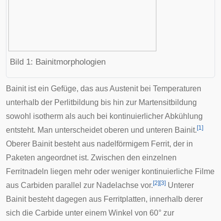
Bild 1: Bainitmorphologien
Bainit ist ein Gefüge, das aus Austenit bei Temperaturen
unterhalb der Perlitbildung bis hin zur Martensitbildung
sowohl isotherm als auch bei kontinuierlicher Abkühlung
[
1
]
entsteht. Man unterscheidet oberen und unteren Bainit.
Oberer Bainit besteht aus nadelförmigem Ferrit, der in
Paketen angeordnet ist. Zwischen den einzelnen
Ferritnadeln liegen mehr oder weniger kontinuierliche Filme
[
2
]
[
3
]
aus Carbiden parallel zur Nadelachse vor.
Unterer
Bainit besteht dagegen aus Ferritplatten, innerhalb derer
sich die Carbide unter einem Winkel von 60° zur