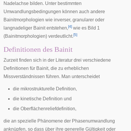
Nadelachse bilden. Unter bestimmten
Umwandlungsbedingungen können auch andere
Bainitmorphologien wie inverser, granularer oder
[
4
]
langnadeliger Bainit entstehen,
wie es Bild 1
[
5
]
(Bainitmorphologien) verdeutlicht.
Definitionen des Bainit
Zurzeit finden sich in der Literatur drei verschiedene
Definitionen für Bainit, die zu erheblichen
Missverständnissen führen. Man unterscheidet
die mikrostrukturelle Definition,
die kinetische Definition und
die Oberflächenreliefdefinition,
die an spezielle Phänomene der Phasenumwandlung
anknüpfen, so dass über ihre generelle Gültigkeit oder