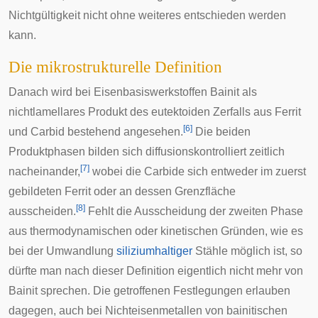
Nichtgültigkeit nicht ohne weiteres entschieden werden
kann.
Die mikrostrukturelle Definition
Danach wird bei Eisenbasiswerkstoffen Bainit als
nichtlamellares Produkt des eutektoiden Zerfalls aus Ferrit
[
6
]
und Carbid bestehend angesehen.
Die beiden
Produktphasen bilden sich diffusionskontrolliert zeitlich
[
7
]
nacheinander,
wobei die Carbide sich entweder im zuerst
gebildeten Ferrit oder an dessen Grenzfläche
[
8
]
ausscheiden.
Fehlt die Ausscheidung der zweiten Phase
aus thermodynamischen oder kinetischen Gründen, wie es
bei der Umwandlung
siliziumhaltiger
Stähle möglich ist, so
dürfte man nach dieser Definition eigentlich nicht mehr von
Bainit sprechen. Die getroffenen Festlegungen erlauben
dagegen, auch bei Nichteisenmetallen von bainitischen