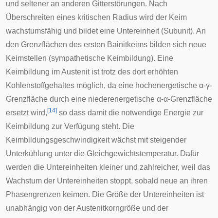
und seltener an anderen Gitterstörungen. Nach
Überschreiten eines kritischen Radius wird der Keim
wachstumsfähig und bildet eine Untereinheit (Subunit). An
den Grenzflächen des ersten Bainitkeims bilden sich neue
Keimstellen (sympathetische Keimbildung). Eine
Keimbildung im Austenit ist trotz des dort erhöhten
Kohlenstoffgehaltes möglich, da eine hochenergetische α-γ-
Grenzfläche durch eine niederenergetische α-α-Grenzfläche
[
14
]
ersetzt wird,
so dass damit die notwendige Energie zur
Keimbildung zur Verfügung steht. Die
Keimbildungsgeschwindigkeit wächst mit steigender
Unterkühlung unter die Gleichgewichtstemperatur. Dafür
werden die Untereinheiten kleiner und zahlreicher, weil das
Wachstum der Untereinheiten stoppt, sobald neue an ihren
Phasengrenzen keimen. Die Größe der Untereinheiten ist
unabhängig von der Austenitkorngröße und der