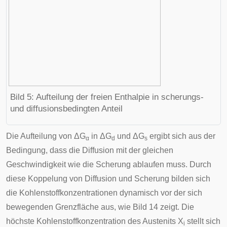
Bild 5: Aufteilung der freien Enthalpie in scherungs-
und diffusionsbedingten Anteil
Die Aufteilung von ΔG
in ΔG
und ΔG
ergibt sich aus der
α
d
s
Bedingung, dass die Diffusion mit der gleichen
Geschwindigkeit wie die Scherung ablaufen muss. Durch
diese Koppelung von Diffusion und Scherung bilden sich
die Kohlenstoffkonzentrationen dynamisch vor der sich
bewegenden Grenzfläche aus, wie Bild 14 zeigt. Die
höchste Kohlenstoffkonzentration des Austenits X
stellt sich
i