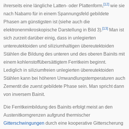
[
12
]
ihrerseits eine längliche Latten- oder Plattenform,
wie sie
nach Nabarro für in einem Spannungsfeld gebildete
Phasen am günstigsten ist (siehe auch die
[
13
]
elektronenmikroskopische Darstellung in Bild 3).
Man ist
sich zurzeit darüber einig, dass in unlegierten
untereutektoiden und siliziumhaltigen übereutektoiden
Stählen die Bildung des unteren und des oberen Bainits mit
einem kohlenstoffübersättigtem Ferritkeim beginnt.
Lediglich in siliziumfreien unlegierten übereutektoiden
Stählen kann bei höheren Umwandlungstemperaturen auch
Zementit die zuerst gebildete Phase sein. Man spricht dann
von inversem Bainit.
Die Ferritkeimbildung des Bainits erfolgt meist an den
Austenitkorngrenzen aufgrund thermischer
Gitterschwingungen
durch eine kooperative Gitterscherung