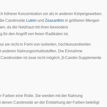
ich höherer Konzentration vor als in anderen Körpergeweben.
ie Carotinoide
Lutein
und
Zeaxanthin
in größeren Mengen
men, da die Netzhaut mit ihren besonders
für den Angriff von freien Radikalen ist.
ass sie nicht in Form von isolierten, hochkonzentrierten
t anderen Nahrungsinhaltsstoffen. Die Einnahme
t Carotinoiden ist zwar nicht möglich, β-Carotin-Supplemente
r Farben eine Rolle. Sie werden mit der Nahrung
 denen Carotinoide an der Entstehung der Farben beteiligt