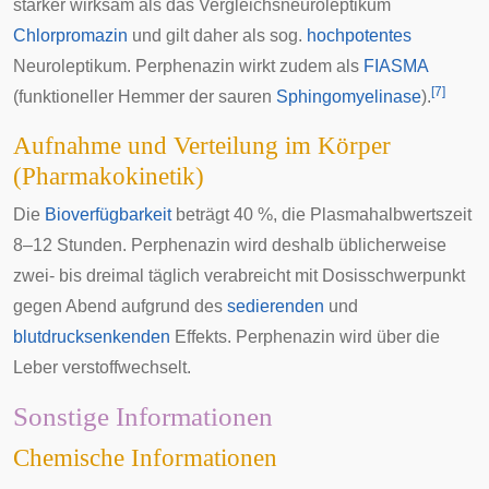
stärker wirksam als das Vergleichsneuroleptikum
Chlorpromazin
und gilt daher als sog.
hochpotentes
Neuroleptikum. Perphenazin wirkt zudem als
FIASMA
[
7
]
(funktioneller Hemmer der sauren
Sphingomyelinase
).
Aufnahme und Verteilung im Körper
(Pharmakokinetik)
Die
Bioverfügbarkeit
beträgt 40 %, die
Plasmahalbwertszeit
8–12 Stunden. Perphenazin wird deshalb üblicherweise
zwei- bis dreimal täglich verabreicht mit Dosisschwerpunkt
gegen Abend aufgrund des
sedierenden
und
blutdrucksenkenden
Effekts. Perphenazin wird über die
Leber
verstoffwechselt.
Sonstige Informationen
Chemische Informationen