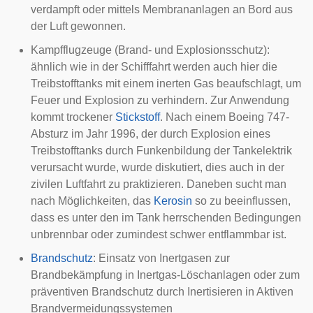
verdampft oder mittels Membrananlagen an Bord aus
der Luft gewonnen.
Kampfflugzeuge
(Brand- und Explosionsschutz):
ähnlich wie in der Schifffahrt werden auch hier die
Treibstofftanks mit einem inerten Gas beaufschlagt, um
Feuer und Explosion zu verhindern. Zur Anwendung
kommt trockener
Stickstoff
. Nach
einem Boeing 747-
Absturz
im Jahr 1996, der durch Explosion eines
Treibstofftanks durch Funkenbildung der Tankelektrik
verursacht wurde, wurde diskutiert, dies auch in der
zivilen Luftfahrt zu praktizieren. Daneben sucht man
nach Möglichkeiten, das
Kerosin
so zu beeinflussen,
dass es unter den im Tank herrschenden Bedingungen
unbrennbar oder zumindest schwer entflammbar ist.
Brandschutz
: Einsatz von Inertgasen zur
Brandbekämpfung in
Inertgas-Löschanlagen
oder zum
präventiven Brandschutz durch Inertisieren in
Aktiven
Brandvermeidungssystemen