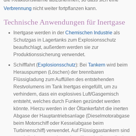
Verbrennung
nicht weiter fortpflanzen kann.
Technische Anwendungen für Inertgase
Inertgase werden in der
Chemischen Industrie
als
Schutzgas in
Lagertanks
zum Explosionsschutz
beaufschlagt, außerdem werden sie zur
Produktionssicherung verwendet.
Schifffahrt
(
Explosionsschutz
): Bei
Tankern
wird beim
Herauspumpen (
Löschen
) der brennbaren
Flüssigladung zum Auffüllen des entstehenden
Restvolumens im Tank Inertgas eingefüllt, um zu
verhindern, dass ein explosives Luft/Gasgemisch
entsteht, welches durch Funken gezündet werden
könnte. Hierzu werden in der Öltankerfahrt die inerten
Abgase der Hauptantriebsanlage (Dieselmotorabgase
beim Motorschiff oder Kesselabgase beim
Turbinenschiff) verwendet. Auf Flüssiggastankern sind