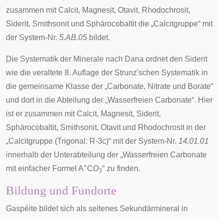
zusammen mit Calcit, Magnesit, Otavit, Rhodochrosit,
Siderit, Smithsonit und Sphärocobaltit die „Calcitgruppe“ mit
der System-Nr.
5.AB.05
bildet.
Die
Systematik der Minerale nach Dana
ordnet den Siderit
wie die veraltete 8. Auflage der Strunz'schen Systematik in
die gemeinsame Klasse der „Carbonate, Nitrate und Borate“
und dort in die Abteilung der „Wasserfreien Carbonate“. Hier
ist er zusammen mit Calcit, Magnesit, Siderit,
Sphärocobaltit, Smithsonit, Otavit und Rhodochrosit in der
„Calcitgruppe (Trigonal: R-3c)“ mit der System-Nr.
14.01.01
innerhalb der Unterabteilung der „
Wasserfreien Carbonate
+
mit einfacher Formel A
CO
“ zu finden.
3
Bildung und Fundorte
Gaspéite bildet sich als seltenes
Sekundärmineral
in