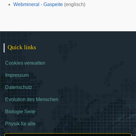
Webmineral - Gaspeite
(englisch)
Quick links
Cookies verwalten
Impressum
Datenschutz
Evolution des Menschen
Biologie Seite
Physik für alle