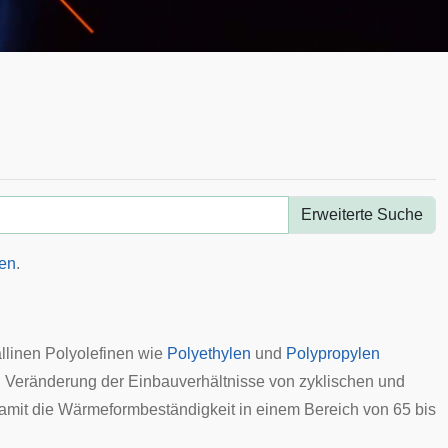
Erweiterte Suche
en
.
llinen Polyolefinen wie
Polyethylen
und
Polypropylen
 Veränderung der Einbauverhältnisse von zyklischen und
damit die Wärmeformbeständigkeit in einem Bereich von 65 bis