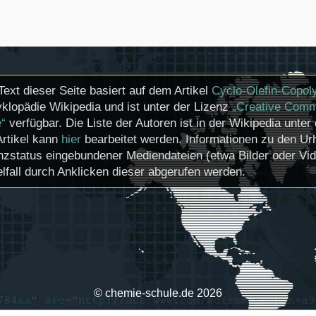
Text dieser Seite basiert auf dem Artikel
Cyclo-Olefin-Copol
klopädie Wikipedia und ist unter der Lizenz
„Creative Comm
e“
verfügbar. Die Liste der Autoren ist in der Wikipedia unter
Artikel kann
hier
bearbeitet werden. Informationen zu den U
nzstatus eingebundener Mediendateien (etwa Bilder oder Vi
lfall durch Anklicken dieser abgerufen werden.
© chemie-schule.de 2026