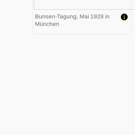
Bunsen-Tagung, Mai 1928 in
München