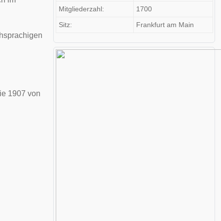
Mitgliederzahl:
1700
Sitz:
Frankfurt am Main
chsprachigen
ie 1907 von