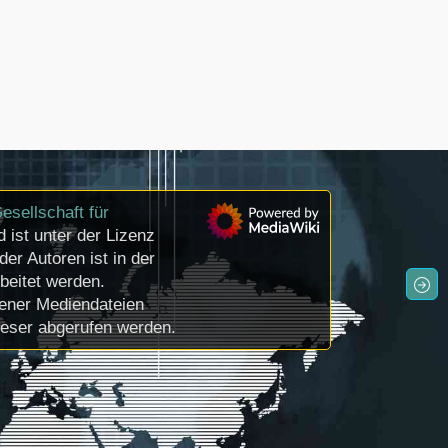
sellschaft für
 ist unter der Lizenz
der Autoren ist in der
beitet werden.
ener Mediendateien
ieser abgerufen werden.