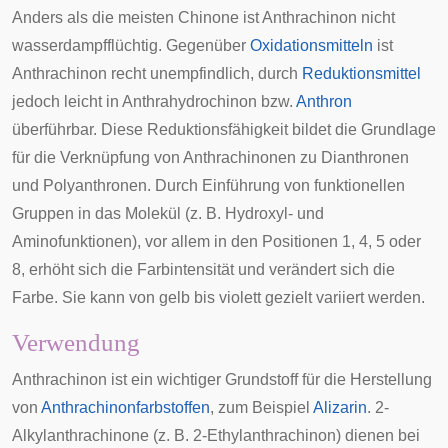
Anders als die meisten Chinone ist Anthrachinon nicht
wasserdampfflüchtig. Gegenüber
Oxidationsmitteln
ist
Anthrachinon recht unempfindlich, durch
Reduktionsmittel
jedoch leicht in
Anthrahydrochinon
bzw.
Anthron
überführbar. Diese Reduktionsfähigkeit bildet die Grundlage
für die Verknüpfung von Anthrachinonen zu
Dianthronen
und
Polyanthronen
. Durch Einführung von funktionellen
Gruppen in das Molekül (z. B. Hydroxyl- und
Aminofunktionen), vor allem in den Positionen 1, 4, 5 oder
8, erhöht sich die Farbintensität und verändert sich die
Farbe. Sie kann von gelb bis violett gezielt variiert werden.
Verwendung
Anthrachinon ist ein wichtiger Grundstoff für die Herstellung
von
Anthrachinonfarbstoffen
, zum Beispiel
Alizarin
. 2-
Alkylanthrachinone (z. B. 2-Ethylanthrachinon) dienen bei