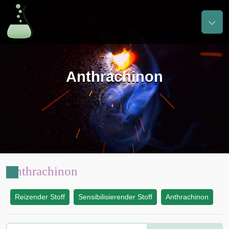
Anthrachinon
Anthrachinon
Reizender Stoff
Sensibilisierender Stoff
Anthrachinon
: