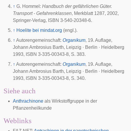
↑
G. Hommel:
Handbuch der gefährlichen Güter.
Transport - Gefahrenklassen
, Merkblatt 1287, 2002,
Springer-Verlag
, ISBN 3-540-20348-6.
↑
Hoelite bei mindat.org
(engl.).
↑
Autorengemeinschaft:
Organikum
, 19. Auflage,
Johann Ambrosius Barth, Leipzig · Berlin · Heidelberg
1993, ISBN 3-335-00343-8, S. 383.
↑
Autorengemeinschaft:
Organikum
, 19. Auflage,
Johann Ambrosius Barth, Leipzig · Berlin · Heidelberg
1993, ISBN 3-335-00343-8, S. 340.
Siehe auch
Anthrachinone
als Wirkstoffgruppe in der
Pflanzenheilkunde
Weblinks
FAZ.NET
:
Antrachinon in der nanotechnischen