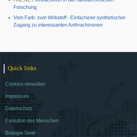
Forschung
Vom Farb- zum Wirkstoff - Einfacherer synthetischer
Zugang zu interessanten Anthrachinonen
Quick links
Cookies verwalten
Impressum
Datenschutz
Evolution des Menschen
Biologie Seite