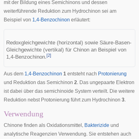
mit der Bildung eines Semichinons und dessen
weiterführende Reduktion zum Hydrochinon sei am
Beispiel von
1,4-Benzochinon
erläutert:
Redoxgleichgewichte (horizontal) sowie Säure-Basen-
Gleichgewichte (vertikal) für Chinon an Beispiel von
[
2
]
1,4-Benzochinon.
Aus dem
1,4-Benzochinon
1
entsteht nach
Protonierung
und Reduktion das Semichinon
2
. Das ungepaarte Elektron
ist dabei über das semichinoide System verteilt. Die weitere
Reduktion nebst Protonierung führt zum Hydrochinon
3
.
Verwendung
Chinone finden als Oxidationsmittel,
Bakterizide
und
analytische Reagenzien Verwendung. Sie entstehen auch