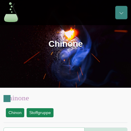
Chinone
Chinone
Chinon
Stoffgruppe
: