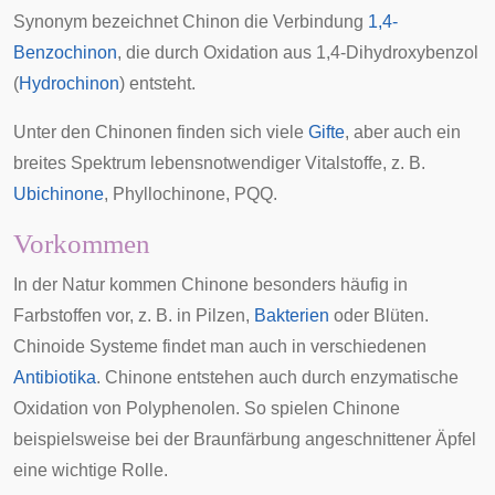
Synonym
bezeichnet Chinon die Verbindung
1,4-
Benzochinon
, die durch Oxidation aus 1,4-Dihydroxybenzol
(
Hydrochinon
) entsteht.
Unter den Chinonen finden sich viele
Gifte
, aber auch ein
breites Spektrum lebensnotwendiger Vitalstoffe, z. B.
Ubichinone
,
Phyllochinone
,
PQQ
.
Vorkommen
In der Natur kommen Chinone besonders häufig in
Farbstoffen vor, z. B. in
Pilzen
,
Bakterien
oder
Blüten
.
Chinoide Systeme findet man auch in verschiedenen
Antibiotika
. Chinone entstehen auch durch enzymatische
Oxidation von Polyphenolen. So spielen Chinone
beispielsweise bei der Braunfärbung angeschnittener Äpfel
eine wichtige Rolle.