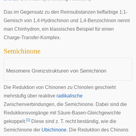
Das im Gegensatz zu den Reinsubstanzen tieffarbige 1:1-
Gemisch von 1,4-Hydrochinon und 1,4-Benzochinon nennt
man
Chinhydron
, ein klassisches Beispiel für einen
Charge-Transfer-Komplex
.
Semichinone
Mesomere Grenzstrukturen von Semichinon
Die Reduktion von Chinonen zu
Chinolen
geschieht
mehrstufig über reaktive
radikalische
Zwischenverbindungen, die Semichinone. Dabei sind die
Reduktionsvorgänge mit Säure-Basen-Gleichgewichte
[
1
]
gekoppelt.
Diese sind z. T. recht beständig, wie die
Semichinone der
Ubichinone
. Die Reduktion des Chinons