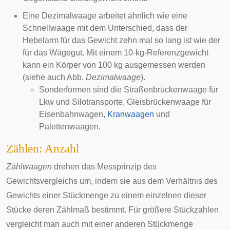
Eine
Dezimalwaage
arbeitet ähnlich wie eine
Schnellwaage mit dem Unterschied, dass der
Hebelarm für das Gewicht zehn mal so lang ist wie der
für das Wägegut. Mit einem 10-kg-Referenzgewicht
kann ein Körper von 100 kg ausgemessen werden
(siehe auch Abb.
Dezimalwaage
).
Sonderformen sind die Straßenbrückenwaage für
Lkw und Silotransporte,
Gleisbrückenwaage
für
Eisenbahnwagen
,
Kranwaagen
und
Palettenwaagen.
Zählen: Anzahl
Zählwaagen
drehen das
Messprinzip
des
Gewichtsvergleichs um, indem sie aus dem Verhältnis des
Gewichts einer
Stückmenge
zu einem einzelnen dieser
Stücke deren Zählmaß bestimmt. Für größere Stückzahlen
vergleicht man auch mit einer anderen Stückmenge