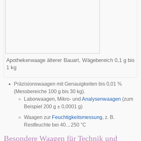
Apothekerwaage älterer Bauart, Wägebereich 0,1 g bis
1 kg
Präzisionswaagen mit Genauigkeiten bis 0,01 %
(Messbereiche 100 g bis 30 kg).
Laborwaagen, Mikro- und
Analysenwaagen
(zum
Beispiel 200 g ± 0,0001 g)
Waagen zur
Feuchtigkeitsmessung
, z. B.
Restfeuchte
bei 40…250 °C
Besondere Waagen für Technik und