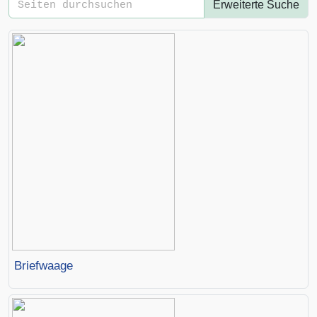
Erweiterte Suche
Briefwaage