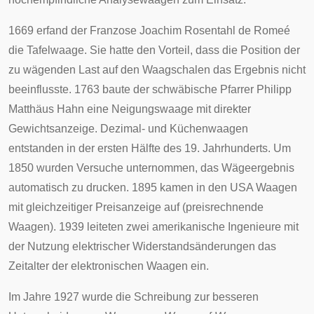
1669 erfand der Franzose
Joachim Rosentahl de Romeé
die Tafelwaage. Sie hatte den Vorteil, dass die Position der
zu wägenden Last auf den Waagschalen das Ergebnis nicht
beeinflusste. 1763 baute der schwäbische Pfarrer
Philipp
Matthäus Hahn
eine Neigungswaage mit direkter
Gewichtsanzeige. Dezimal- und Küchenwaagen
entstanden in der ersten Hälfte des 19. Jahrhunderts. Um
1850 wurden Versuche unternommen, das Wägeergebnis
automatisch zu drucken. 1895 kamen in den USA Waagen
mit gleichzeitiger Preisanzeige auf (preisrechnende
Waagen). 1939 leiteten zwei amerikanische Ingenieure mit
der Nutzung elektrischer Widerstandsänderungen das
Zeitalter der elektronischen Waagen ein.
Im Jahre 1927 wurde die Schreibung zur besseren