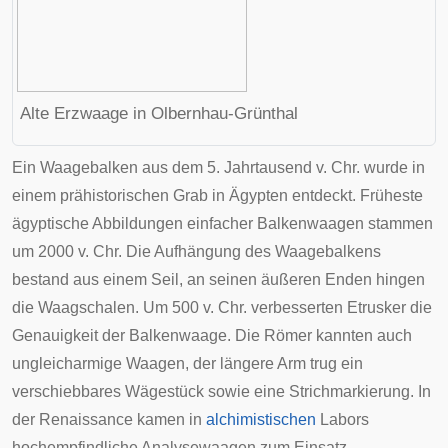
Alte Erzwaage in
Olbernhau
-Grünthal
Ein Waagebalken aus dem 5. Jahrtausend v. Chr. wurde in
einem prähistorischen Grab in
Ägypten
entdeckt. Früheste
ägyptische Abbildungen einfacher Balkenwaagen stammen
um 2000 v. Chr. Die Aufhängung des Waagebalkens
bestand aus einem Seil, an seinen äußeren Enden hingen
die Waagschalen. Um 500 v. Chr. verbesserten
Etrusker
die
Genauigkeit der Balkenwaage. Die
Römer
kannten auch
ungleicharmige Waagen, der längere Arm trug ein
verschiebbares Wägestück sowie eine Strichmarkierung. In
der
Renaissance
kamen in
alchimistischen
Labors
hochempfindliche Analysewaagen zum Einsatz.