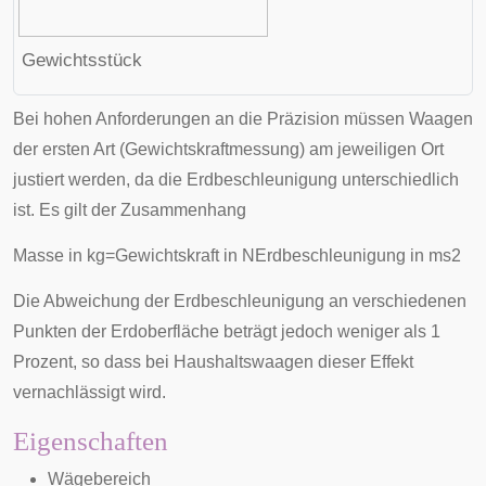
Gewichtsstück
Bei hohen Anforderungen an die
Präzision
müssen Waagen
der ersten Art (Gewichtskraftmessung) am jeweiligen Ort
justiert werden, da die
Erdbeschleunigung
unterschiedlich
ist. Es gilt der Zusammenhang
Masse in kg
=
Gewichtskraft in N
Erdbeschleunigung in
m
s
2
Die
Abweichung der Erdbeschleunigung
an verschiedenen
Punkten der Erdoberfläche beträgt jedoch weniger als 1
Prozent, so dass bei Haushaltswaagen dieser Effekt
vernachlässigt wird.
Eigenschaften
Wägebereich