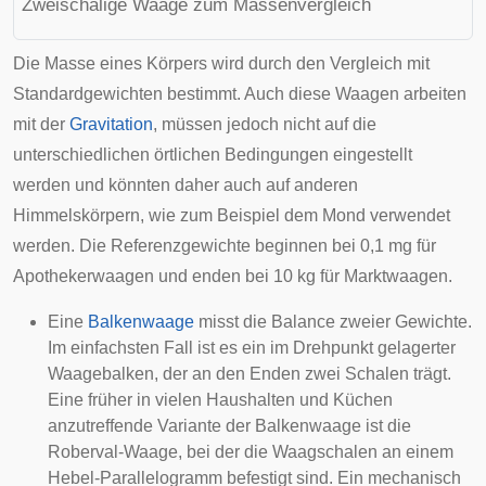
Zweischalige Waage zum Massenvergleich
Die Masse eines Körpers wird durch den Vergleich mit
Standardgewichten bestimmt. Auch diese Waagen arbeiten
mit der
Gravitation
, müssen jedoch nicht auf die
unterschiedlichen örtlichen Bedingungen eingestellt
werden und könnten daher auch auf anderen
Himmelskörpern, wie zum Beispiel dem Mond verwendet
werden. Die Referenzgewichte beginnen bei 0,1 mg für
Apothekerwaagen
und enden bei 10 kg für Marktwaagen.
Eine
Balkenwaage
misst die Balance zweier Gewichte.
Im einfachsten Fall ist es ein im Drehpunkt gelagerter
Waagebalken, der an den Enden zwei Schalen trägt.
Eine früher in vielen Haushalten und Küchen
anzutreffende Variante der Balkenwaage ist die
Roberval-Waage
, bei der die Waagschalen an einem
Hebel-Parallelogramm befestigt sind. Ein mechanisch