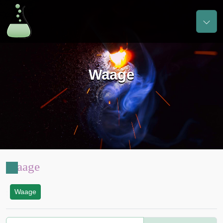
Waage
Waage
Waage
: