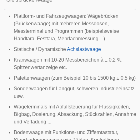
Plattform- und Fahrzeugwaagen: Wägebrücken
(Brückenwaage) mit mehreren Messdosen,
Messterminal und Programmen (beispielsweise
Hand
tara
, Festtara, Mehrfachmessung ...)
Statische / Dynamische
Achslastwaage
Kranwaagen mit 10-20 Messbereichen à ± 0,2 %,
Spitzenwertanzeige etc.
Palettenwaagen (zum Beispiel 10 bis 1500 kg ± 0,5 kg)
Sonderwaagen für Langgut, schweren Industrieeinsatz
usw.
Wägeterminals mit Abfüllsteuerung für Flüssigkeiten,
Bigbag
, Dosierung, Absackung, Stückzahlen, Annahme
und Verladung ...
Bodenwaage mit Funktions- und Zifferntastatur,
Standardprogrammen wie Zählen, Kontrollieren,