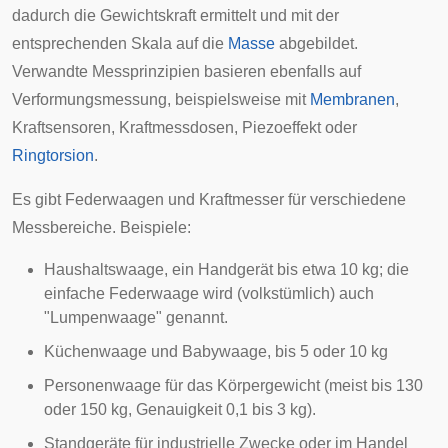
dadurch die Gewichtskraft ermittelt und mit der
entsprechenden Skala auf die
Masse
abgebildet.
Verwandte Messprinzipien basieren ebenfalls auf
Verformungsmessung, beispielsweise mit
Membranen
,
Kraft
sensoren
, Kraftmessdosen,
Piezoeffekt
oder
Ringtorsion
.
Es gibt Federwaagen und
Kraftmesser
für verschiedene
Messbereiche
. Beispiele:
Haushaltswaage, ein Handgerät bis etwa 10 kg; die
einfache Federwaage wird (volkstümlich) auch
"Lumpenwaage" genannt.
Küchenwaage und Babywaage, bis 5 oder 10 kg
Personenwaage für das Körpergewicht (meist bis 130
oder 150 kg, Genauigkeit 0,1 bis 3 kg).
Standgeräte für industrielle Zwecke oder im Handel