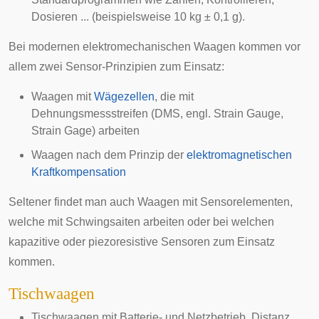
Dosieren ... (beispielsweise 10 kg ± 0,1 g).
Bei modernen elektromechanischen Waagen kommen vor
allem zwei Sensor-Prinzipien zum Einsatz:
Waagen mit
Wägezellen
, die mit
Dehnungsmessstreifen
(DMS, engl. Strain Gauge,
Strain Gage) arbeiten
Waagen nach dem Prinzip der
elektromagnetischen
Kraftkompensation
Seltener findet man auch Waagen mit
Sensorelementen
,
welche mit Schwingsaiten arbeiten oder bei welchen
kapazitive oder piezoresistive Sensoren zum Einsatz
kommen.
Tischwaagen
Tischwaagen
mit Batterie- und Netzbetrieb, Distanz