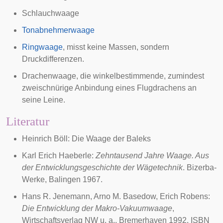
Schlauchwaage
Tonabnehmerwaage
Ringwaage
, misst keine Massen, sondern
Druckdifferenzen.
Drachenwaage
, die winkelbestimmende, zumindest
zweischnürige Anbindung eines Flugdrachens an
seine Leine.
Literatur
Heinrich Böll
:
Die Waage der Baleks
Karl Erich Haeberle:
Zehntausend Jahre Waage. Aus
der Entwicklungsgeschichte der Wägetechnik
. Bizerba-
Werke, Balingen 1967.
Hans R. Jenemann, Arno M. Basedow, Erich Robens:
Die Entwicklung der Makro-Vakuumwaage
,
Wirtschaftsverlag NW u. a., Bremerhaven 1992, ISBN