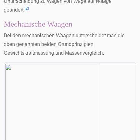
Unterscheidung zu
Wagen
von
Wage
auf
Waage
[
2
]
geändert.
Mechanische Waagen
Bei den mechanischen Waagen unterscheidet man die
oben genannten beiden Grundprinzipien,
Gewichtskraftmessung und Massenvergleich.