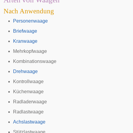
Nach Anwendung
Personenwaage
Briefwaage
Kranwaage
Mehrkopfwaage
Kombinationswaage
Drehwaage
Kontrollwaage
Küchenwaage
Radladerwaage
Radlastwaage
Achslastwaage
Stützlastwaage