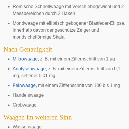
Römische Schnellwaage
mit Verschiebegewicht und 2
Messbereichen durch 2 Haken
Mondwaage
mit elliptisch gebogener Blattfeder-Ellipse,
innerhalb davon der geschütze Zeiger und
mondsichelförmige Skala
Nach Genauigkeit
Mikrowaage
, z. B. mit einem Ziffernschritt von 1 µg
Analysenwaage
, z. B. mit einem Ziffernschritt von 0,1
mg, seltener 0,01 mg
Feinwaage
, mit einem Ziffernschritt von 100 bis 1 mg
Handelswaage
Grobwaage
Waagen im weiteren Sinn
Wasserwaage