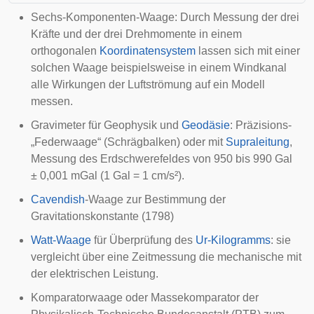
Sechs-Komponenten-Waage: Durch Messung der drei
Kräfte und der drei Drehmomente in einem
orthogonalen
Koordinatensystem
lassen sich mit einer
solchen Waage beispielsweise in einem
Windkanal
alle Wirkungen der Luftströmung auf ein
Modell
messen.
Gravimeter
für
Geophysik
und
Geodäsie
: Präzisions-
„Federwaage“ (Schrägbalken) oder mit
Supraleitung
,
Messung des Erdschwerefeldes von 950 bis 990 Gal
± 0,001 mGal (1 Gal = 1 cm/s²).
Cavendish
-Waage zur Bestimmung der
Gravitationskonstante
(1798)
Watt-Waage
für Überprüfung des
Ur-Kilogramms
: sie
vergleicht über eine Zeitmessung die
mechanische
mit
der elektrischen
Leistung
.
Komparatorwaage
oder
Massekomparator
der