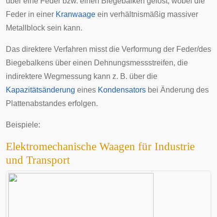
über eine
Feder
bzw. einen
Biegebalken
gelöst, wobei die
Feder in einer
Kranwaage
ein verhältnismäßig massiver
Metallblock sein kann.
Das direktere Verfahren misst die Verformung der Feder/des
Biegebalkens über einen
Dehnungsmessstreifen
, die
indirektere Wegmessung kann z. B. über die
Kapazitätsänderung
eines
Kondensators
bei Änderung des
Plattenabstandes erfolgen.
Beispiele:
Elektromechanische Waagen für Industrie
und Transport