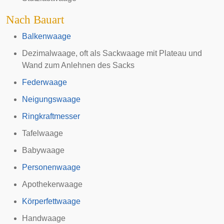
Nach Bauart
Balkenwaage
Dezimalwaage
, oft als
Sackwaage
mit Plateau und
Wand zum Anlehnen des Sacks
Federwaage
Neigungswaage
Ringkraftmesser
Tafelwaage
Babywaage
Personenwaage
Apothekerwaage
Körperfettwaage
Handwaage