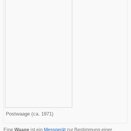
Postwaage (ca. 1971)
Eine
Waage
ist ein
Messgerät
zur Bestimmung einer