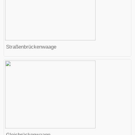
Straßenbrückenwaage
Gleisbrückenwaage