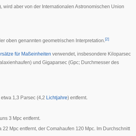
), wird aber von der
Internationalen Astronomischen Union
[
2
]
t der oben genannten geometrischen Interpretation.
rsätze für Maßeinheiten
verwendet, insbesondere Kiloparsec
alaxienhaufen
) und Gigaparsec (Gpc; Durchmesser des
st etwa 1,3 Parsec (4,2
Lichtjahre
) entfernt.
 uns 3 Mpc entfernt.
a 22 Mpc entfernt, der
Comahaufen
120 Mpc. Im Durchschnitt