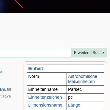
Erweiterte Suche
Einheit
en
Norm
Astronomische
Maßeinheiten
Einheitenname
Parsec
ahr
, für
t etwa
Einheitenzeichen
pc
Dimensionsname
Länge