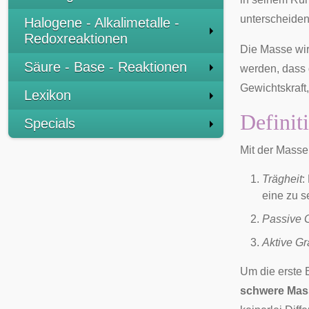
unterscheiden
Halogene - Alkalimetalle -
Redoxreaktionen
Die Masse wir
Säure - Base - Reaktionen
werden, dass 
Gewichtskraft
Lexikon
Definit
Specials
Mit der Masse
Trägheit
:
eine zu s
Passive G
Aktive Gr
Um die erste 
schwere Mas