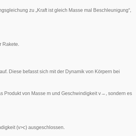
gsgleichung zu „Kraft ist gleich Masse mal Beschleunigung“,
er
Rakete
.
 auf. Diese befasst sich mit der Dynamik von Körpern bei
as Produkt von Masse
m
und Geschwindigkeit
v
→
,
sondern es
digkeit (
v
>
c
) ausgeschlossen.