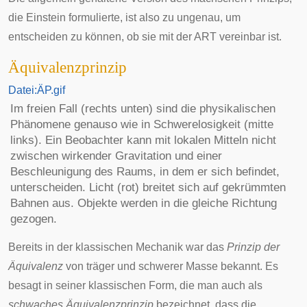
die Einstein formulierte, ist also zu ungenau, um
entscheiden zu können, ob sie mit der ART vereinbar ist.
Äquivalenzprinzip
Datei:ÄP.gif
Im freien Fall (rechts unten) sind die physikalischen
Phänomene genauso wie in Schwerelosigkeit (mitte
links). Ein Beobachter kann mit lokalen Mitteln nicht
zwischen wirkender Gravitation und einer
Beschleunigung des Raums, in dem er sich befindet,
unterscheiden. Licht (rot) breitet sich auf gekrümmten
Bahnen aus. Objekte werden in die gleiche Richtung
gezogen.
Bereits in der
klassischen Mechanik
war das
Prinzip der
Äquivalenz
von träger und schwerer Masse bekannt. Es
besagt in seiner klassischen Form, die man auch als
schwaches Äquivalenzprinzip
bezeichnet, dass die