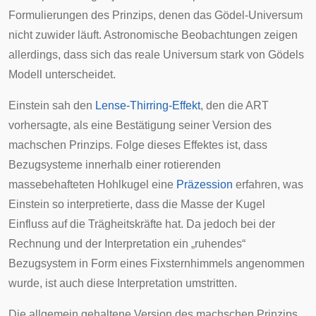
Formulierungen des Prinzips, denen das Gödel-Universum
nicht zuwider läuft. Astronomische Beobachtungen zeigen
allerdings, dass sich das reale Universum stark von Gödels
Modell unterscheidet.
Einstein sah den
Lense-Thirring-Effekt
, den die ART
vorhersagte, als eine Bestätigung seiner Version des
machschen Prinzips. Folge dieses Effektes ist, dass
Bezugsysteme innerhalb einer rotierenden
massebehafteten Hohlkugel eine
Präzession
erfahren, was
Einstein so interpretierte, dass die Masse der Kugel
Einfluss auf die Trägheitskräfte hat. Da jedoch bei der
Rechnung und der Interpretation ein „ruhendes“
Bezugsystem in Form eines Fixsternhimmels angenommen
wurde, ist auch diese Interpretation umstritten.
Die allgemein gehaltene Version des machschen Prinzips,