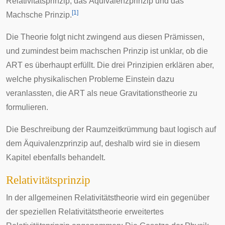
Relativitätsprinzip
, das
Äquivalenzprinzip
und das
[
1
]
Machsche Prinzip
.
Die Theorie folgt nicht zwingend aus diesen Prämissen,
und zumindest beim machschen Prinzip ist unklar, ob die
ART es überhaupt erfüllt. Die drei Prinzipien erklären aber,
welche physikalischen Probleme Einstein dazu
veranlassten, die ART als neue Gravitationstheorie zu
formulieren.
Die Beschreibung der Raumzeitkrümmung baut logisch auf
dem Äquivalenzprinzip auf, deshalb wird sie in diesem
Kapitel ebenfalls behandelt.
Relativitätsprinzip
In der allgemeinen Relativitätstheorie wird ein gegenüber
der speziellen Relativitätstheorie erweitertes