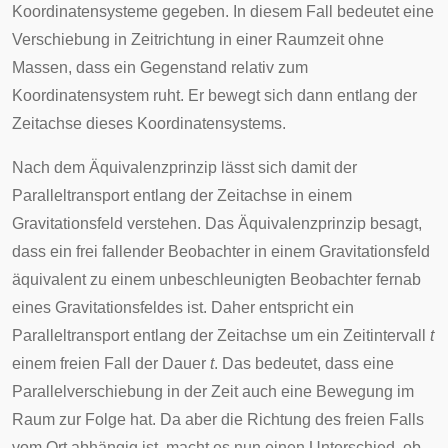
Koordinatensysteme gegeben. In diesem Fall bedeutet eine
Verschiebung in Zeitrichtung in einer Raumzeit ohne
Massen, dass ein Gegenstand relativ zum
Koordinatensystem ruht. Er bewegt sich dann entlang der
Zeitachse dieses Koordinatensystems.
Nach dem Äquivalenzprinzip lässt sich damit der
Paralleltransport entlang der Zeitachse in einem
Gravitationsfeld verstehen. Das Äquivalenzprinzip besagt,
dass ein frei fallender Beobachter in einem Gravitationsfeld
äquivalent zu einem unbeschleunigten Beobachter fernab
eines Gravitationsfeldes ist. Daher entspricht ein
Paralleltransport entlang der Zeitachse um ein Zeitintervall
t
einem freien Fall der Dauer
t
. Das bedeutet, dass eine
Parallelverschiebung in der Zeit auch eine Bewegung im
Raum zur Folge hat. Da aber die Richtung des freien Falls
vom Ort abhängig ist, macht es nun einen Unterschied, ob