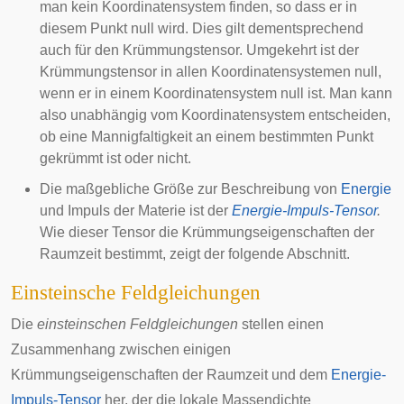
man kein Koordinatensystem finden, so dass er in
diesem Punkt null wird. Dies gilt dementsprechend
auch für den Krümmungstensor. Umgekehrt ist der
Krümmungstensor in allen Koordinatensystemen null,
wenn er in einem Koordinatensystem null ist. Man kann
also unabhängig vom Koordinatensystem entscheiden,
ob eine Mannigfaltigkeit an einem bestimmten Punkt
gekrümmt ist oder nicht.
Die maßgebliche Größe zur Beschreibung von
Energie
und
Impuls
der Materie ist der
Energie-Impuls-Tensor
.
Wie dieser Tensor die Krümmungseigenschaften der
Raumzeit bestimmt, zeigt der folgende Abschnitt.
Einsteinsche Feldgleichungen
Die
einsteinschen Feldgleichungen
stellen einen
Zusammenhang zwischen einigen
Krümmungseigenschaften der Raumzeit und dem
Energie-
Impuls-Tensor
her, der die lokale
Massendichte