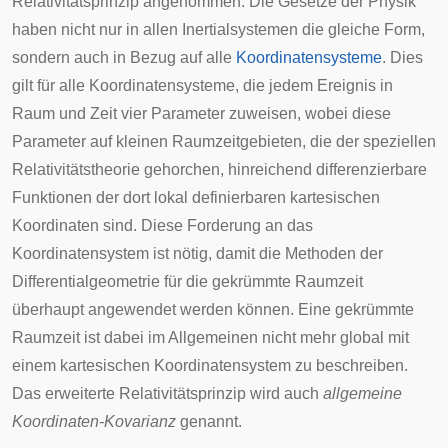
Relativitätsprinzip
angenommen: Die Gesetze der Physik
haben nicht nur in allen
Inertialsystemen
die gleiche Form,
sondern auch in Bezug auf alle
Koordinatensysteme
. Dies
gilt für alle Koordinatensysteme, die jedem Ereignis in
Raum und Zeit vier Parameter zuweisen, wobei diese
Parameter auf kleinen Raumzeitgebieten, die der speziellen
Relativitätstheorie gehorchen, hinreichend
differenzierbare
Funktionen der dort lokal definierbaren kartesischen
Koordinaten sind. Diese Forderung an das
Koordinatensystem ist nötig, damit die Methoden der
Differentialgeometrie
für die gekrümmte Raumzeit
überhaupt angewendet werden können. Eine gekrümmte
Raumzeit ist dabei im Allgemeinen nicht mehr global mit
einem
kartesischen Koordinatensystem
zu beschreiben.
Das erweiterte Relativitätsprinzip wird auch
allgemeine
Koordinaten-Kovarianz
genannt.