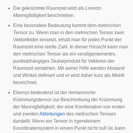
Die gekrümmte Raumzeit wird als
Lorentz-
Mannigfaltigkeit
beschrieben.
Eine besondere Bedeutung kommt dem
metrischen
Tensor
zu. Wenn man in den metrischen Tensor zwei
Vektorfelder
einsetzt, erhält man für jeden Punkt der
Raumzeit eine reelle Zahl. In dieser Hinsicht kann man
den metrischen Tensor als ein verallgemeinertes,
punktabhängiges
Skalarprodukt
für Vektoren der
Raumzeit verstehen. Mit seiner Hilfe werden
Abstand
und
Winkel
definiert und er wird daher kurz als
Metrik
bezeichnet.
Ebenso bedeutend ist der
riemannsche
Krümmungstensor
zur Beschreibung der Krümmung
der Mannigfaltigkeit, der eine Kombination von ersten
und zweiten
Ableitungen
des metrischen Tensors
darstellt. Wenn ein Tensor in irgendeinem
Koordinatensystem in einem Punkt nicht null ist, kann