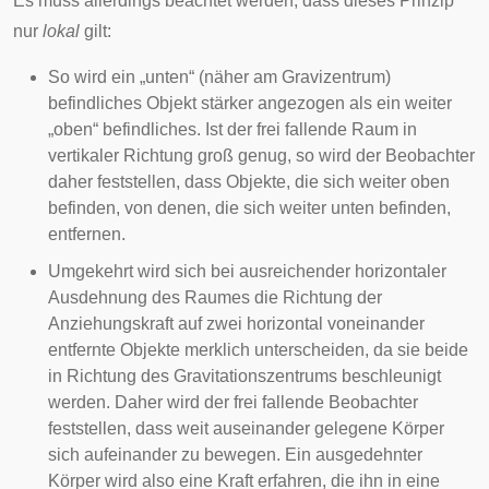
Es muss allerdings beachtet werden, dass dieses Prinzip
nur
lokal
gilt:
So wird ein „unten“ (näher am
Gravizentrum
)
befindliches Objekt stärker angezogen als ein weiter
„oben“ befindliches. Ist der frei fallende Raum in
vertikaler Richtung groß genug, so wird der Beobachter
daher feststellen, dass Objekte, die sich weiter oben
befinden, von denen, die sich weiter unten befinden,
entfernen.
Umgekehrt wird sich bei ausreichender horizontaler
Ausdehnung des Raumes die Richtung der
Anziehungskraft auf zwei horizontal voneinander
entfernte Objekte merklich unterscheiden, da sie beide
in Richtung des Gravitationszentrums beschleunigt
werden. Daher wird der frei fallende Beobachter
feststellen, dass weit auseinander gelegene Körper
sich aufeinander zu bewegen. Ein ausgedehnter
Körper wird also eine Kraft erfahren, die ihn in eine