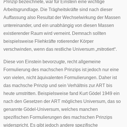
Prinzip
bezeichnete, war für Einstein eine wichtige
Arbeitsgrundlage. Die Trägheitskräfte sind nach dieser
Auffassung also Resultat der Wechselwirkung der Massen
untereinander, und ein unabhängig von diesen Massen
existierender Raum wird verneint. Demnach sollten
beispielsweise Fliehkräfte rotierender Körper
verschwinden, wenn das restliche Universum „mitrotiert“.
Diese von Einstein bevorzugte, recht allgemeine
Formulierung des machschen Prinzips ist jedoch nur eine
von vielen, nicht äquivalenten Formulierungen. Daher ist
das machsche Prinzip und sein Verhältnis zur ART bis
heute umstritten. Beispielsweise fand
Kurt Gödel
1949 ein
nach den Gesetzen der ART mögliches Universum, das so
genannte
Gödel-Universum
, welches manchen
spezifischen Formulierungen des machschen Prinzips
widerspricht. Es gibt jedoch andere spezifische