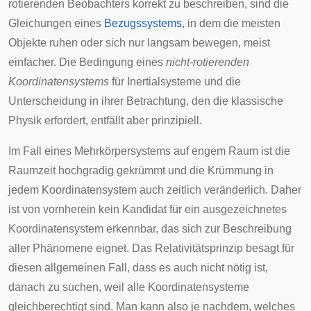
rotierenden Beobachters korrekt zu beschreiben, sind die
Gleichungen eines
Bezugssystems
, in dem die meisten
Objekte ruhen oder sich nur langsam bewegen, meist
einfacher. Die Bedingung eines
nicht-rotierenden
Koordinatensystems
für Inertialsysteme und die
Unterscheidung in ihrer Betrachtung, den die klassische
Physik erfordert, entfällt aber prinzipiell.
Im Fall eines
Mehrkörpersystems
auf engem Raum ist die
Raumzeit hochgradig gekrümmt und die Krümmung in
jedem Koordinatensystem auch zeitlich veränderlich. Daher
ist von vornherein kein Kandidat für ein ausgezeichnetes
Koordinatensystem erkennbar, das sich zur Beschreibung
aller Phänomene eignet. Das Relativitätsprinzip besagt für
diesen allgemeinen Fall, dass es auch nicht nötig ist,
danach zu suchen, weil alle Koordinatensysteme
gleichberechtigt sind. Man kann also je nachdem, welches