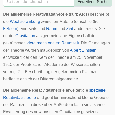
Erweiterte Suche
Die
allgemeine Relativitätstheorie
(kurz
ART
) beschreibt
die
Wechselwirkung
zwischen
Materie
(einschließlich
Feldern
) einerseits und
Raum
und
Zeit
andererseits. Sie
deutet
Gravitation
als geometrische Eigenschaft der
gekrümmten
vierdimensionalen
Raumzeit
. Die Grundlagen
der Theorie wurden maßgeblich von
Albert Einstein
entwickelt, der den Kern der Theorie am 25. November
1915 der
Preußischen Akademie der Wissenschaften
vortrug. Zur Beschreibung der gekrümmten Raumzeit
bediente er sich der
Differentialgeometrie
.
Die allgemeine Relativitätstheorie erweitert die
spezielle
Relativitätstheorie
und geht für hinreichend kleine Gebiete
der Raumzeit in diese über. Außerdem kann sie als eine
Erweiterung des
newtonschen Gravitationsgesetzes