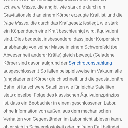
schwere Masse,
die angibt, wie stark die durch ein
Gravitationsfeld an einem Körper erzeugte Kraft ist, und die
träge Masse,
die durch das Kraftgesetz festlegt, wie stark
ein Körper durch eine Kraft beschleunigt wird, äquivalent
sind. Dies bedeutet insbesondere, dass jeder Körper sich
unabhängig von seiner Masse in einem Schwerefeld (bei
Abwesenheit anderer Kräfte) gleich bewegt. (Geladene
Körper sind davon aufgrund der
Synchrotronstrahlung
ausgeschlossen.) So fallen beispielsweise im Vakuum alle
(ungeladenen) Körper gleich schnell, und die
geostationäre
Bahn
ist für schwere Satelliten wie für leichte Satelliten
stets dieselbe. Folge des klassischen Äquivalenzprinzips
ist, dass ein Beobachter in einem geschlossenen Labor,
ohne Information von außen, aus dem mechanischen
Verhalten von Gegenständen im Labor nicht ablesen kann,
ob er sich in
Schwerelosigkeit
oder im freien Fall befindet.