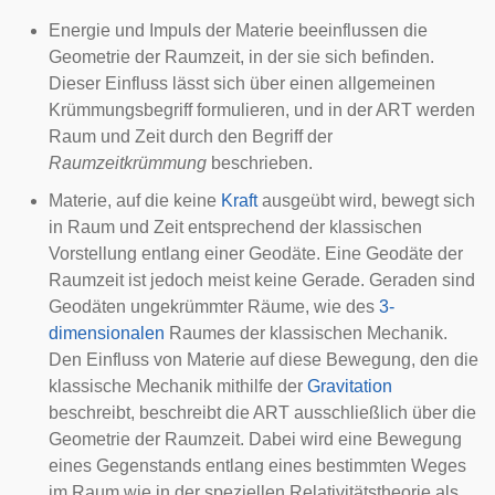
Energie und Impuls der Materie beeinflussen die
Geometrie der Raumzeit, in der sie sich befinden.
Dieser Einfluss lässt sich über einen allgemeinen
Krümmungs
begriff formulieren, und in der ART werden
Raum und Zeit durch den Begriff der
Raumzeitkrümmung
beschrieben.
Materie, auf die keine
Kraft
ausgeübt wird, bewegt sich
in Raum und Zeit entsprechend der klassischen
Vorstellung entlang einer
Geodäte
. Eine Geodäte der
Raumzeit ist jedoch meist keine
Gerade
. Geraden sind
Geodäten ungekrümmter Räume, wie des
3-
dimensionalen
Raumes der klassischen Mechanik.
Den Einfluss von Materie auf diese Bewegung, den die
klassische Mechanik mithilfe der
Gravitation
beschreibt, beschreibt die ART ausschließlich über die
Geometrie der Raumzeit. Dabei wird eine Bewegung
eines Gegenstands entlang eines bestimmten Weges
im Raum wie in der speziellen Relativitätstheorie als