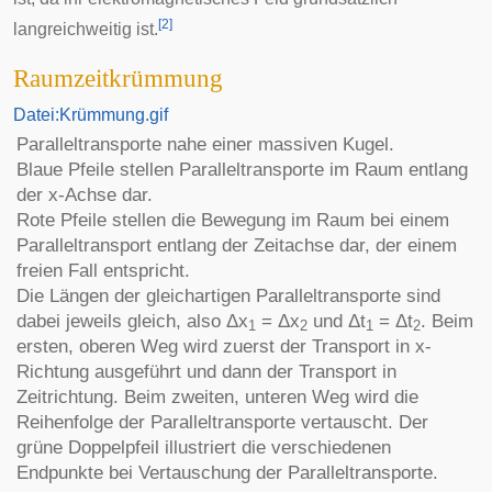
[
2
]
langreichweitig ist.
Raumzeitkrümmung
Datei:Krümmung.gif
Paralleltransporte nahe einer massiven Kugel.
Blaue Pfeile stellen Paralleltransporte im Raum entlang
der x-Achse dar.
Rote Pfeile stellen die Bewegung im Raum bei einem
Paralleltransport entlang der Zeitachse dar, der einem
freien Fall entspricht.
Die Längen der gleichartigen Paralleltransporte sind
dabei jeweils gleich, also Δx
= Δx
und Δt
= Δt
. Beim
1
2
1
2
ersten, oberen Weg wird zuerst der Transport in x-
Richtung ausgeführt und dann der Transport in
Zeitrichtung. Beim zweiten, unteren Weg wird die
Reihenfolge der Paralleltransporte vertauscht. Der
grüne Doppelpfeil illustriert die verschiedenen
Endpunkte bei Vertauschung der Paralleltransporte.