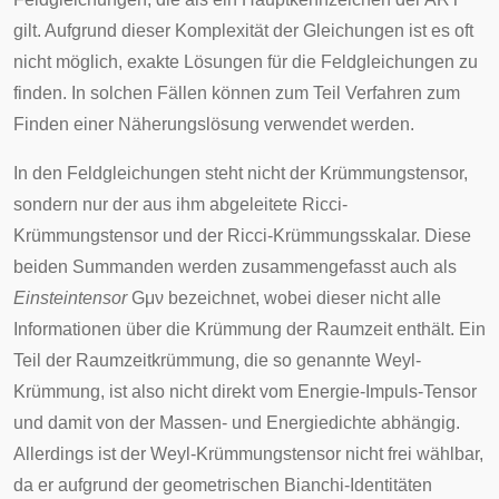
gilt. Aufgrund dieser Komplexität der Gleichungen ist es oft
nicht möglich, exakte Lösungen für die Feldgleichungen zu
finden. In solchen Fällen können zum Teil Verfahren zum
Finden einer
Näherungslösung
verwendet werden.
In den Feldgleichungen steht nicht der Krümmungstensor,
sondern nur der aus ihm abgeleitete Ricci-
Krümmungstensor und der Ricci-Krümmungsskalar. Diese
beiden Summanden werden zusammengefasst auch als
Einsteintensor
G
μ
ν
bezeichnet, wobei dieser nicht alle
Informationen über die Krümmung der Raumzeit enthält. Ein
Teil der Raumzeitkrümmung, die so genannte
Weyl-
Krümmung
, ist also nicht direkt vom Energie-Impuls-Tensor
und damit von der Massen- und Energiedichte abhängig.
Allerdings ist der Weyl-Krümmungstensor nicht frei wählbar,
da er aufgrund der geometrischen
Bianchi-Identitäten