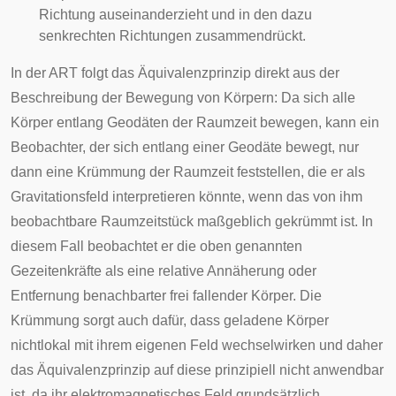
Richtung auseinanderzieht und in den dazu
senkrechten
Richtungen zusammendrückt.
In der ART folgt das Äquivalenzprinzip direkt aus der
Beschreibung der Bewegung von Körpern: Da sich alle
Körper entlang Geodäten der Raumzeit bewegen, kann ein
Beobachter, der sich entlang einer Geodäte bewegt, nur
dann eine Krümmung der Raumzeit feststellen, die er als
Gravitationsfeld interpretieren könnte, wenn das von ihm
beobachtbare Raumzeitstück maßgeblich gekrümmt ist. In
diesem Fall beobachtet er die oben genannten
Gezeitenkräfte als eine relative Annäherung oder
Entfernung benachbarter frei fallender Körper. Die
Krümmung sorgt auch dafür, dass geladene Körper
nichtlokal mit ihrem eigenen Feld wechselwirken und daher
das Äquivalenzprinzip auf diese prinzipiell nicht anwendbar
ist, da ihr elektromagnetisches Feld grundsätzlich