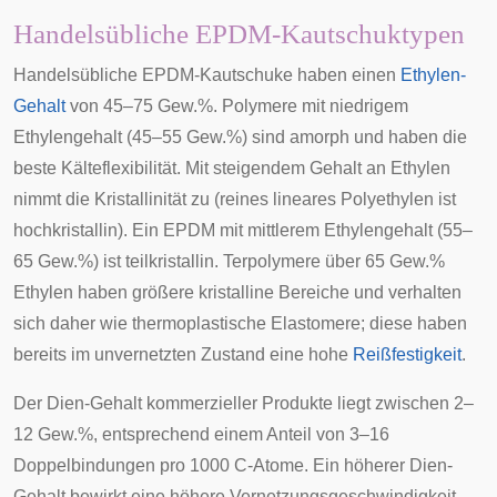
Handelsübliche EPDM-Kautschuktypen
Handelsübliche EPDM-Kautschuke haben einen
Ethylen-
Gehalt
von 45–75 Gew.%. Polymere mit niedrigem
Ethylengehalt (45–55 Gew.%) sind amorph und haben die
beste Kälteflexibilität. Mit steigendem Gehalt an Ethylen
nimmt die
Kristallinität
zu (reines lineares Polyethylen ist
hochkristallin). Ein EPDM mit mittlerem Ethylengehalt (55–
65 Gew.%) ist teilkristallin. Terpolymere über 65 Gew.%
Ethylen haben größere kristalline Bereiche und verhalten
sich daher wie thermoplastische Elastomere; diese haben
bereits im unvernetzten Zustand eine hohe
Reißfestigkeit
.
Der
Dien
-Gehalt kommerzieller Produkte liegt zwischen 2–
12 Gew.%, entsprechend einem Anteil von 3–16
Doppelbindungen pro 1000 C-Atome. Ein höherer Dien-
Gehalt bewirkt eine höhere Vernetzungsgeschwindigkeit,