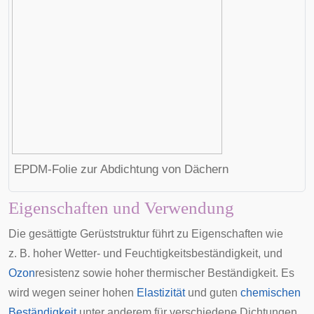
EPDM-Folie zur Abdichtung von Dächern
Eigenschaften und Verwendung
Die gesättigte Gerüststruktur führt zu Eigenschaften wie
z. B. hoher Wetter- und Feuchtigkeitsbeständigkeit, und
Ozon
resistenz sowie hoher thermischer Beständigkeit. Es
wird wegen seiner hohen
Elastizität
und guten
chemischen
Beständigkeit
unter anderem für verschiedene
Dichtungen