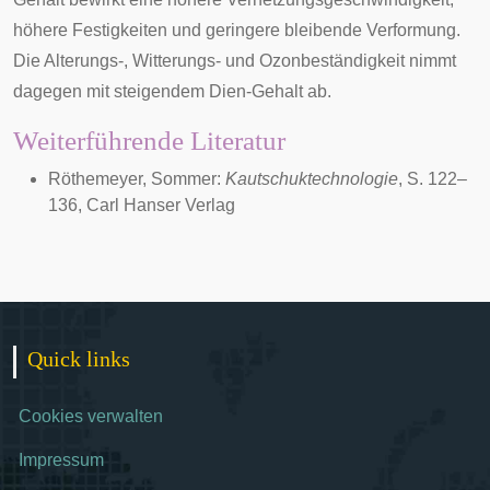
höhere Festigkeiten und geringere bleibende Verformung.
Die Alterungs-, Witterungs- und Ozonbeständigkeit nimmt
dagegen mit steigendem Dien-Gehalt ab.
Weiterführende Literatur
Röthemeyer, Sommer:
Kautschuktechnologie
, S. 122–
136, Carl Hanser Verlag
Quick links
Cookies verwalten
Impressum