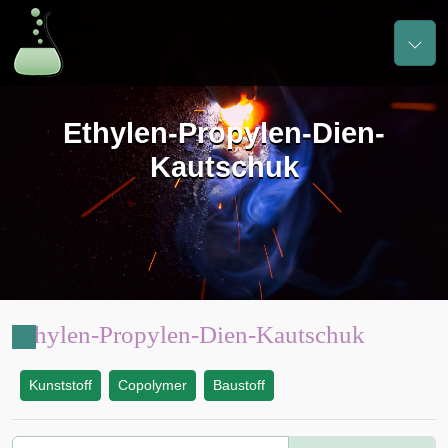
Ethylen-Propylen-Dien-
Kautschuk
Ethylen-Propylen-Dien-Kautschuk
Kunststoff
Copolymer
Baustoff
: