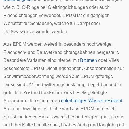
wie z. B.
O-Ringe
bei
Gleitringdichtungen
oder auch
Flachdichtungen
verwendet. EPDM ist ein gängiger
Werkstoff für Schläuche, welche für Dampf oder
Heißwasser verwendet werden.
Aus EPDM werden weiterhin besonders hochwertige
Flachdach- und Bauwerkabdichtungsbahnen hergestellt.
Besondere Varianten sind hierbei mit
Bitumen
oder Vlies
beschichtete
EPDM-Dichtungsbahnen
. Absorbermatten zur
Schwimmbaderwärmung werden aus EPDM gefertigt.
Diese sind UV- und witterungsbeständig, begehbar und in
gefülltem Zustand frostsicher. Aus EPDM gefertigte
Absorbermatten sind gegen
chlorhaltiges
Wasser
resistent
.
Auch hochwertige
Teich
folie wird aus EPDM hergestellt.
Sie ist für diesen Einsatzzweck besonders geeignet, da sie
auch bei Kälte hochflexibel,
UV
-beständig und langlebig ist.