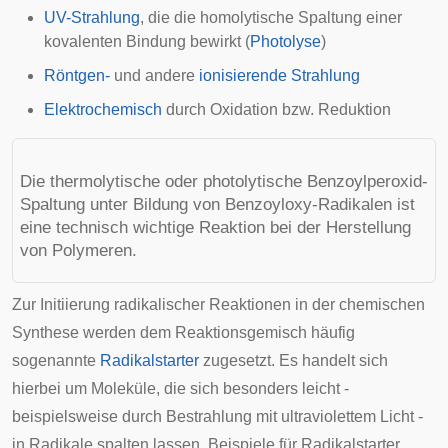
UV-Strahlung
, die die homolytische Spaltung einer
kovalenten Bindung bewirkt (
Photolyse
)
Röntgen-
und andere
ionisierende Strahlung
Elektrochemisch
durch Oxidation bzw. Reduktion
Die thermolytische oder photolytische Benzoylperoxid-
Spaltung unter Bildung von Benzoyloxy-Radikalen ist
eine technisch wichtige Reaktion bei der Herstellung
von Polymeren.
Zur Initiierung radikalischer Reaktionen in der chemischen
Synthese werden dem Reaktionsgemisch häufig
sogenannte
Radikalstarter
zugesetzt. Es handelt sich
hierbei um Moleküle, die sich besonders leicht -
beispielsweise durch Bestrahlung mit ultraviolettem Licht -
in Radikale spalten lassen. Beispiele für Radikalstarter