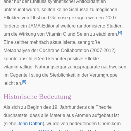
aber nur der Einfluss synthetischer Antioxidantien
untersucht wurde, sollten keine Schlüsse zu möglichen
Effekten von Obst und Gemüse gezogen werden. 2007
forderte ein JAMA-Editorial weitere randomisierte Studien,
[
4
]
um die Wirkung von Vitamin C und Selen zu etablieren.
Eine seither mehrfach aktualisierte, sehr große
Metaanalyse der Cochrane Collaboration (2007-2012)
konnte abschließend keinerlei positive Effekte
vitaminhaltiger Nahrungsergänzungspräparate nachweisen;
im Gegenteil stieg die Sterblichkeit in der Verumgruppe
[
5
]
leicht an.
Historische Bedeutung
Als sich zu Beginn des 19. Jahrhunderts die Theorie
durchsetzte, dass alle Materie aus Atomen aufgebaut ist
(siehe
John Dalton
), wurde von bedeutenden Chemikern