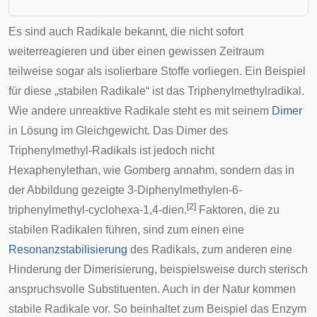
Es sind auch Radikale bekannt, die nicht sofort
weiterreagieren und über einen gewissen Zeitraum
teilweise sogar als isolierbare Stoffe vorliegen. Ein Beispiel
für diese „stabilen Radikale“ ist das Triphenylmethylradikal.
Wie andere unreaktive Radikale steht es mit seinem
Dimer
in Lösung im Gleichgewicht. Das Dimer des
Triphenylmethyl-Radikals ist jedoch nicht
Hexaphenylethan, wie Gomberg annahm, sondern das in
der Abbildung gezeigte 3-Diphenylmethylen-6-
[
2
]
triphenylmethyl-cyclohexa-1,4-dien.
Faktoren, die zu
stabilen Radikalen führen, sind zum einen eine
Resonanzstabilisierung
des Radikals, zum anderen eine
Hinderung der Dimerisierung, beispielsweise durch sterisch
anspruchsvolle Substituenten. Auch in der Natur kommen
stabile Radikale vor. So beinhaltet zum Beispiel das Enzym