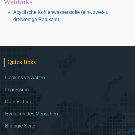
Weblinks
Acyclische Kohlenwasserstoffe (ein-, zwei- u.
dreiwertige Radikale)
Quick links
Cookies verwalten
Impressum
Datenschutz
Evolution des Menschen
Biologie Seite