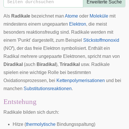
Erweiterte Suche
Als
Radikale
bezeichnet man
Atome
oder
Moleküle
mit
mindestens einem ungepaarten
Elektron
, die meist
besonders reaktionsfreudig sind. Radikale werden mit
einem 'Punkt' dargestellt, zum Beispiel
Stickstoffmonoxid
•
(NO
), der das freie Elektron symbolisiert. Enthält ein
Radikal mehrere ungepaarte Elektronen, spricht man von
Diradikal
(auch
Biradikal
),
Triradikal
usw. Radikale
spielen eine wichtige Rolle bei bestimmten
Oxidationsprozessen, bei
Kettenpolymerisationen
und bei
manchen
Substitutionsreaktionen
.
Entstehung
Radikale bilden sich durch:
Hitze (
thermolytische
Bindungsspaltung)