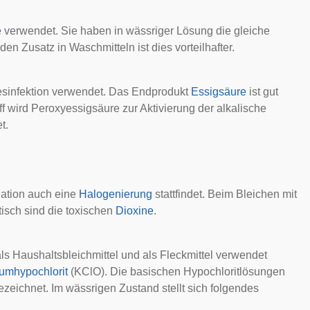
e
verwendet. Sie haben in wässriger Lösung die gleiche
den Zusatz in Waschmitteln ist dies vorteilhafter.
esinfektion verwendet. Das Endprodukt
Essigsäure
ist gut
ff wird Peroxyessigsäure zur Aktivierung der alkalische
t.
dation auch eine
Halogenierung
stattfindet. Beim Bleichen mit
isch sind die toxischen
Dioxine
.
ls Haushaltsbleichmittel und als Fleckmittel verwendet
iumhypochlorit
(KClO). Die basischen Hypochloritlösungen
ezeichnet. Im wässrigen Zustand stellt sich folgendes