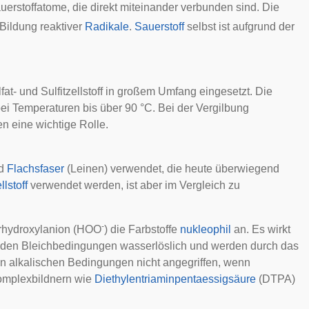
erstoffatome, die direkt miteinander verbunden sind. Die
 Bildung reaktiver
Radikale
.
Sauerstoff
selbst ist aufgrund der
fat- und Sulfitzellstoff in großem Umfang eingesetzt. Die
ei Temperaturen bis über 90 °C. Bei der Vergilbung
en eine wichtige Rolle.
d
Flachsfaser
(Leinen) verwendet, die heute überwiegend
llstoff
verwendet werden, ist aber im Vergleich zu
-
Perhydroxylanion (HOO
) die Farbstoffe
nukleophil
an. Es wirkt
er den Bleichbedingungen wasserlöslich und werden durch das
en alkalischen Bedingungen nicht angegriffen, wenn
omplexbildnern wie
Diethylentriaminpentaessigsäure
(DTPA)