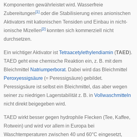
Komponenten gewährleistet wird. Wasserfreie
[
1
]
Zubereitungen
oder die Stabilisierung eines anionischen
Aktivators mit kationischen Tensiden und Einbau in nicht-
[
2
]
ionische Mizellen
konnten sich kommerziell nicht
durchsetzen.
Ein wichtiger Aktivator ist
Tetraacetylethylendiamin
(
TAED
).
TAED geht eine chemische Reaktion ein, z. B. mit dem
Bleichmittel
Natriumperborat
. Dabei wird das Bleichmittel
Peroxyessigsäure
(= Peressigsäure) gebildet.
Peressigsäure ist selbst ein Bleichmittel, das aber wegen
seiner zu niedrigen Lagerstabilität z. B. in
Vollwaschmitteln
nicht direkt beigegeben wird.
TAED wirkt besser gegen hydrophile Flecken (Tee, Kaffee,
Rotwein) und wird vor allem in Europa bei
Waschtemperaturen zwischen 40 und 60°C eingesetzt,