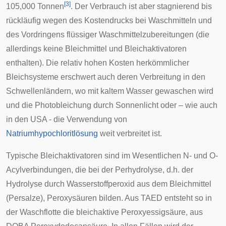
[
3
]
105,000 Tonnen
. Der Verbrauch ist aber stagnierend bis
rückläufig wegen des Kostendrucks bei Waschmitteln und
des Vordringens flüssiger Waschmittelzubereitungen (die
allerdings keine Bleichmittel und Bleichaktivatoren
enthalten). Die relativ hohen Kosten herkömmlicher
Bleichsysteme erschwert auch deren Verbreitung in den
Schwellenländern, wo mit kaltem Wasser gewaschen wird
und die Photobleichung durch Sonnenlicht oder – wie auch
in den USA - die Verwendung von
Natriumhypochloritlösung
weit verbreitet ist.
Typische Bleichaktivatoren sind im Wesentlichen N- und O-
Acylverbindungen, die bei der Perhydrolyse, d.h. der
Hydrolyse durch Wasserstoffperoxid aus dem Bleichmittel
(Persalze), Peroxysäuren bilden. Aus
TAED
entsteht so in
der Waschflotte die bleichaktive Peroxyessigsäure, aus