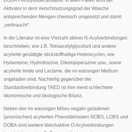
DOBA Peroxydodecansäure. In allen Fällen wird der
Aktivator in dem Verschmutzungsgrad der Wäsche
entsprechenden Mengen chemisch umgesetzt und damit
„verbraucht“.
In der Literatur ist eine Vielzahl aktiver N-Acylverbindungen
beschrieben, wie z.B. Tetraacetylglycoluril und andere
acylierte gesättigte stickstoffhaltige Heterocyclen, wie
Hydantoine, Hydrotriazine, Diketopiperazine usw., sowie
acylierte Imide und Lactame, die im wässrigen Medium
ungeladen sind. Nachteilig gegenüber der
Standardverbindung TAED ist ihre meist schlechtere
ökonomische und ökologische Bilanz.
Neben den im wässrigen Milieu negativ geladenen
(anionischen) acylierten Phenolderivaten NOBS, LOBS und
DOBA sind weitere bleichaktive O-Acylverbindungen