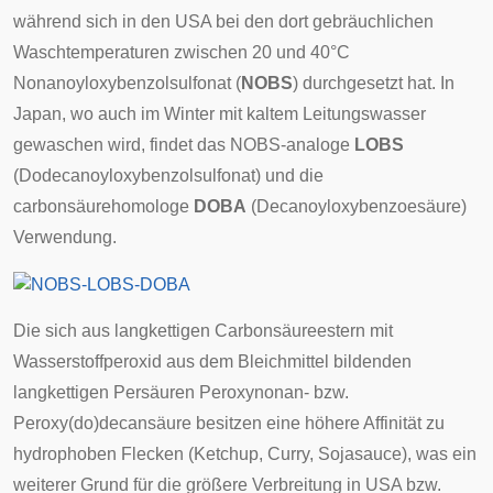
während sich in den USA bei den dort gebräuchlichen
Waschtemperaturen zwischen 20 und 40°C
Nonanoyloxybenzolsulfonat (
NOBS
) durchgesetzt hat. In
Japan, wo auch im Winter mit kaltem Leitungswasser
gewaschen wird, findet das NOBS-analoge
LOBS
(Dodecanoyloxybenzolsulfonat) und die
carbonsäurehomologe
DOBA
(Decanoyloxybenzoesäure)
Verwendung.
Die sich aus langkettigen Carbonsäureestern mit
Wasserstoffperoxid aus dem Bleichmittel bildenden
langkettigen Persäuren Peroxynonan- bzw.
Peroxy(do)decansäure besitzen eine höhere Affinität zu
hydrophoben Flecken (Ketchup, Curry, Sojasauce), was ein
weiterer Grund für die größere Verbreitung in USA bzw.