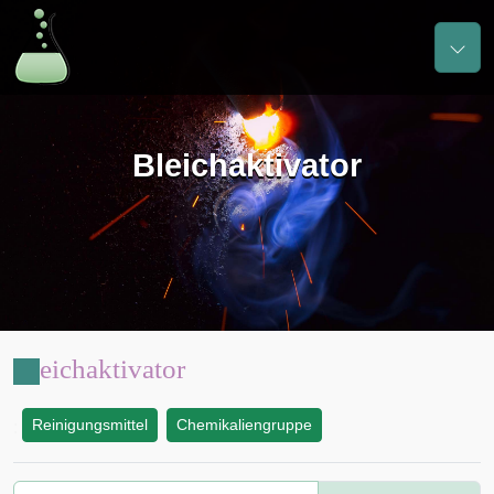
Bleichaktivator
Bleichaktivator
Reinigungsmittel
Chemikaliengruppe
: