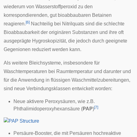
wiederum von Wasserstoffperoxid zu den
korrespondierenden, gut bioabbaubaren Betainen
[
6
]
reagieren.
Nachteilig bei Nitrilquats sind die schlechte
Bioabbaubarkeit der originären Substanzen und ihre oft
ausgeprägte Hygroskopizität, die jedoch durch geeignete
Gegenionen reduziert werden kann.
Als weitere Bleichsysteme, insbesondere für
Waschtemperaturen bei Raumtemperatur und darunter und
für die Anwendung in flüssigen Waschmittelzubereitungen,
sind neue Verbindungsklassen entwickelt worden:
Neue aktivere Peroxysäuren, wie z.B.
[
7
]
Phthalimidoperoxyhexansäure (
PAP
)
Persäure-Booster, die mit Persäuren hochreaktive