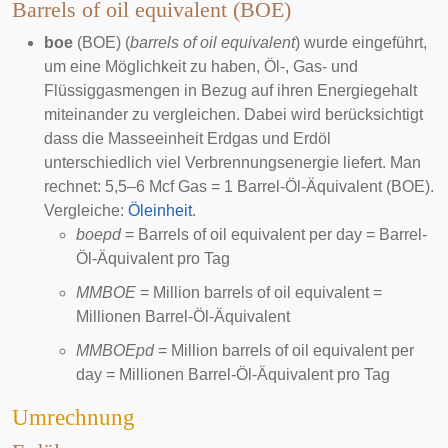
Barrels of oil equivalent (BOE)
boe
(BOE) (
barrels of oil equivalent
) wurde eingeführt,
um eine Möglichkeit zu haben, Öl-, Gas- und
Flüssiggasmengen in Bezug auf ihren Energiegehalt
miteinander zu vergleichen. Dabei wird berücksichtigt
dass die Masseeinheit Erdgas und Erdöl
unterschiedlich viel Verbrennungsenergie liefert. Man
rechnet: 5,5–6 Mcf Gas = 1 Barrel-Öl-Äquivalent (BOE).
Vergleiche:
Öleinheit
.
boepd
= Barrels of oil equivalent per day = Barrel-
Öl-Äquivalent pro Tag
MMBOE
= Million barrels of oil equivalent =
Millionen Barrel-Öl-Äquivalent
MMBOEpd
= Million barrels of oil equivalent per
day = Millionen Barrel-Öl-Äquivalent pro Tag
Umrechnung