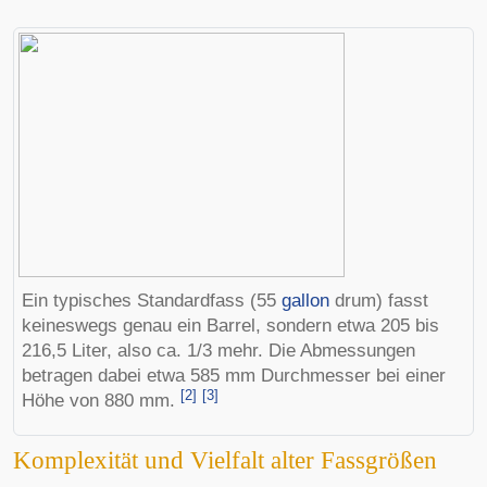
Ein typisches Standardfass (55
gallon
drum) fasst
keineswegs genau ein Barrel, sondern etwa 205 bis
216,5 Liter, also ca. 1/3 mehr. Die Abmessungen
betragen dabei etwa 585 mm Durchmesser bei einer
[
2
]
[
3
]
Höhe von 880 mm.
Komplexität und Vielfalt alter Fassgrößen