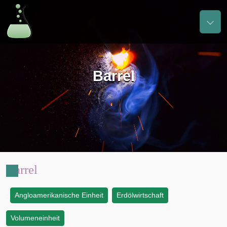
Barrel
Barrel
Angloamerikanische Einheit
Erdölwirtschaft
:
Volumeneinheit