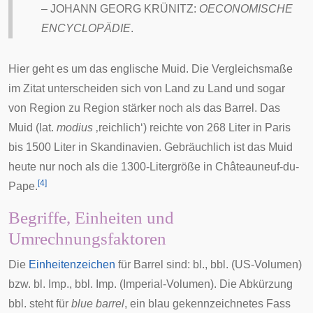
–
JOHANN GEORG KRÜNITZ
:
OECONOMISCHE
ENCYCLOPÄDIE
.
Hier geht es um das englische
Muid
. Die Vergleichsmaße
im Zitat unterscheiden sich von Land zu Land und sogar
von Region zu Region stärker noch als das Barrel. Das
Muid (lat.
modius
‚reichlich‘) reichte von 268 Liter in
Paris
bis 1500 Liter in
Skandinavien
. Gebräuchlich ist das Muid
heute nur noch als die 1300-Litergröße in
Châteauneuf-du-
[
4
]
Pape
.
Begriffe, Einheiten und
Umrechnungsfaktoren
Die
Einheitenzeichen
für Barrel sind: bl., bbl. (
US
-Volumen)
bzw. bl. Imp., bbl. Imp. (
Imperial
-Volumen). Die Abkürzung
bbl. steht für
blue barrel
, ein blau gekennzeichnetes Fass