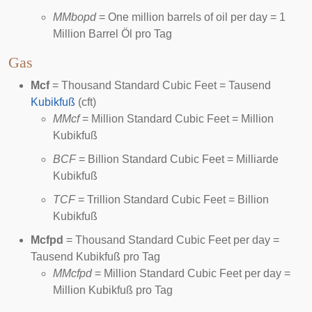
MMbopd
= One million barrels of oil per day = 1
Million Barrel Öl pro Tag
Gas
Mcf
= Thousand Standard Cubic Feet = Tausend
Kubikfuß
(cft)
MMcf
= Million Standard Cubic Feet = Million
Kubikfuß
BCF
= Billion Standard Cubic Feet = Milliarde
Kubikfuß
TCF
= Trillion Standard Cubic Feet = Billion
Kubikfuß
Mcfpd
= Thousand Standard Cubic Feet per day =
Tausend Kubikfuß pro Tag
MMcfpd
= Million Standard Cubic Feet per day =
Million Kubikfuß pro Tag