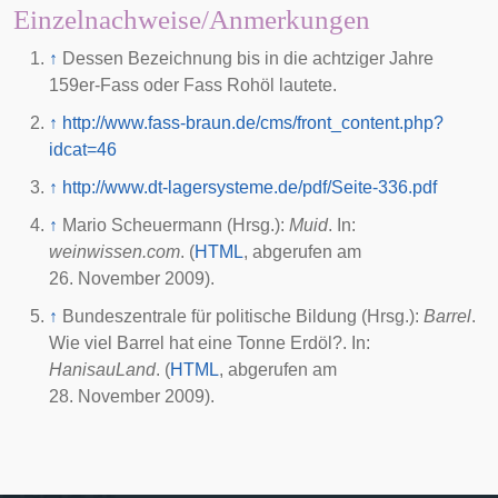
Einzelnachweise/Anmerkungen
↑
Dessen Bezeichnung bis in die achtziger Jahre
159er-Fass oder Fass Rohöl lautete.
↑
http://www.fass-braun.de/cms/front_content.php?
idcat=46
↑
http://www.dt-lagersysteme.de/pdf/Seite-336.pdf
↑
Mario Scheuermann (Hrsg.):
Muid
. In:
weinwissen.com
. (
HTML
, abgerufen am
26. November 2009
).
↑
Bundeszentrale für politische Bildung (Hrsg.):
Barrel
.
Wie viel Barrel hat eine Tonne Erdöl?. In:
HanisauLand
. (
HTML
, abgerufen am
28. November 2009
).