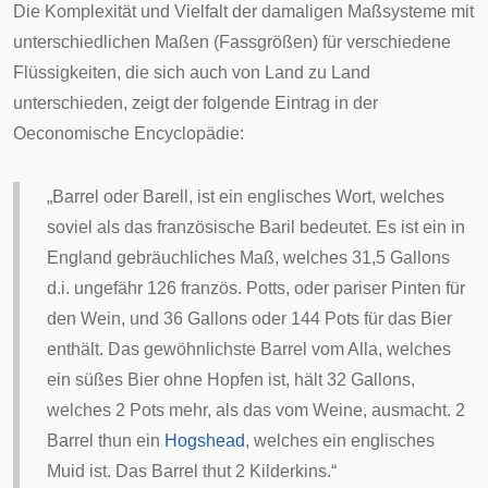
Die Komplexität und Vielfalt der damaligen Maßsysteme mit
unterschiedlichen Maßen (Fassgrößen) für verschiedene
Flüssigkeiten, die sich auch von Land zu Land
unterschieden, zeigt der folgende Eintrag in der
Oeconomische Encyclopädie
:
„Barrel oder Barell, ist ein englisches Wort, welches
soviel als das französische Baril bedeutet. Es ist ein in
England gebräuchliches Maß, welches 31,5 Gallons
d.i. ungefähr 126 französ. Potts, oder pariser Pinten für
den Wein, und 36 Gallons oder 144 Pots für das Bier
enthält. Das gewöhnlichste Barrel vom Alla, welches
ein süßes Bier ohne Hopfen ist, hält 32 Gallons,
welches 2 Pots mehr, als das vom Weine, ausmacht. 2
Barrel thun ein
Hogshead
, welches ein englisches
Muid
ist. Das Barrel thut 2
Kilderkins
.“