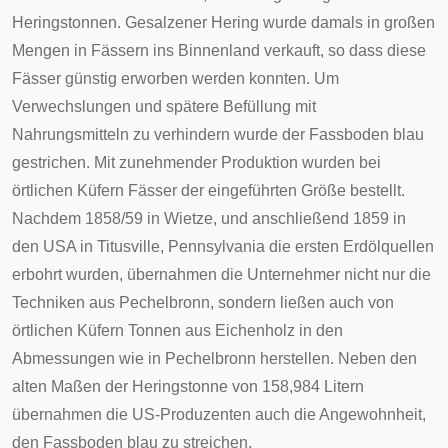
Heringstonnen. Gesalzener Hering wurde damals in großen
Mengen in Fässern ins Binnenland verkauft, so dass diese
Fässer günstig erworben werden konnten. Um
Verwechslungen und spätere Befüllung mit
Nahrungsmitteln zu verhindern wurde der Fassboden blau
gestrichen. Mit zunehmender Produktion wurden bei
örtlichen
Küfern
Fässer der eingeführten Größe bestellt.
Nachdem 1858/59 in
Wietze
, und anschließend 1859 in
den
USA
in
Titusville
,
Pennsylvania
die ersten Erdölquellen
erbohrt wurden, übernahmen die Unternehmer nicht nur die
Techniken aus Pechelbronn, sondern ließen auch von
örtlichen Küfern Tonnen aus Eichenholz in den
Abmessungen wie in Pechelbronn herstellen. Neben den
alten Maßen der Heringstonne von 158,984 Litern
übernahmen die US-Produzenten auch die Angewohnheit,
den Fassboden blau zu streichen.