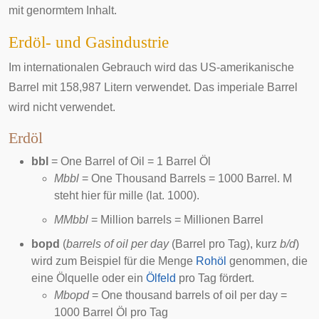
mit genormtem Inhalt.
Erdöl- und Gasindustrie
Im internationalen Gebrauch wird das US-amerikanische
Barrel mit 158,987 Litern verwendet. Das imperiale Barrel
wird nicht verwendet.
Erdöl
bbl
= One Barrel of Oil = 1 Barrel Öl
Mbbl
= One Thousand Barrels = 1000 Barrel. M
steht hier für mille (lat. 1000).
MMbbl
= Million barrels = Millionen Barrel
bopd
(
barrels of oil per day
(Barrel pro Tag), kurz
b/d
)
wird zum Beispiel für die Menge
Rohöl
genommen, die
eine
Ölquelle
oder ein
Ölfeld
pro Tag fördert.
Mbopd
= One thousand barrels of oil per day =
1000 Barrel Öl pro Tag