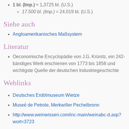
1 bl. (Imp.)
≈ 1,3725 bl. (U.S.)
17.500 bl. (Imp.)
= 24.019 bl. (U.S.)
Siehe auch
Angloamerikanisches Maßsystem
Literatur
Oeconomische Encyclopädie
von J.G.
Krünitz
, ein 242-
bändiges Werk erschienen von 1773 bis 1858 und
wichtigste Quelle der deutschen
Industriegeschichte
Weblinks
Deutsches Erdölmuseum Wietze
Museé de Petrole, Merkwiller Pechelbronn
http://www.weinwissen.com/inc-main/weinabc-d.asp?
wort=3723