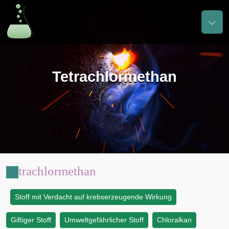
Tetrachlormethan
Tetrachlormethan
Stoff mit Verdacht auf krebserzeugende Wirkung
:
Giftiger Stoff
Umweltgefährlicher Stoff
Chloralkan