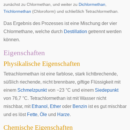
zunächst zu Chlormethan, und weiter zu
Dichlormethan
,
Trichlormethan
(Chloroform) und schließlich Tetrachlormethan.
Das Ergebnis des Prozesses ist eine Mischung der vier
Chlormethane, welche durch
Destillation
getrennt werden
können.
Eigenschaften
Physikalische Eigenschaften
Tetrachlormethan ist eine farblose, stark lichtbrechende,
süßlich riechende, nicht brennbare, giftige Flüssigkeit mit
einem
Schmelzpunkt
von −23 °C und einem
Siedepunkt
von 76,7 °C. Tetrachlormethan ist mit Wasser nicht
mischbar, mit
Ethanol
,
Ether
oder
Benzin
ist es gut mischbar
und es löst
Fette
,
Öle
und
Harze
.
Chemische Eigenschaften