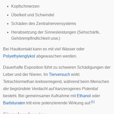
Kopfschmerzen
Übelkeit und Schwindel
Schäden des
Zentralnervensystems
Herabsetzung der Sinnesleistungen (Sehschärfe,
Gehörempfindlichkeit usw.)
Bei Hautkontakt kann es mit viel Wasser oder
Polyethylenglykol
abgewaschen werden.
Dauerhafte
Exposition
führt zu schweren Schädigungen der
Leber und der Nieren. Im
Tierversuch
wirkt
Tetrachlormethan krebserregend, während beim Menschen
der begründete Verdacht auf kanzerogenes Potential
besteht. Bei gemeinsamer Aufnahme mit
Ethanol
oder
[
1
]
Barbituraten
tritt eine potenzierende Wirkung auf.