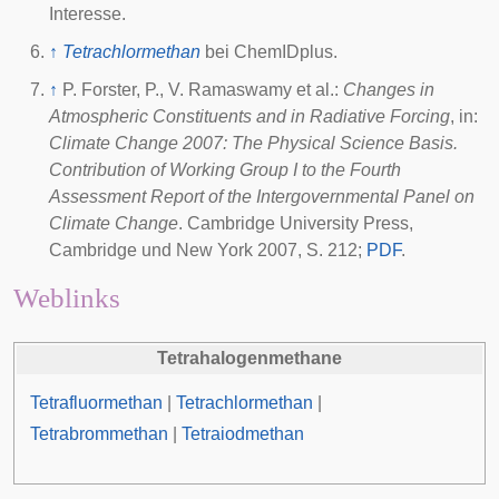
Interesse.
↑
Tetrachlormethan
bei
ChemIDplus
.
↑
P. Forster, P., V. Ramaswamy et al.:
Changes in
Atmospheric Constituents and in Radiative Forcing
, in:
Climate Change 2007: The Physical Science Basis.
Contribution of Working Group I to the Fourth
Assessment Report of the Intergovernmental Panel on
Climate Change
. Cambridge University Press,
Cambridge und New York 2007, S. 212;
PDF
.
Weblinks
Tetrahalogenmethane
Tetrafluormethan
|
Tetrachlormethan
|
Tetrabrommethan
|
Tetraiodmethan