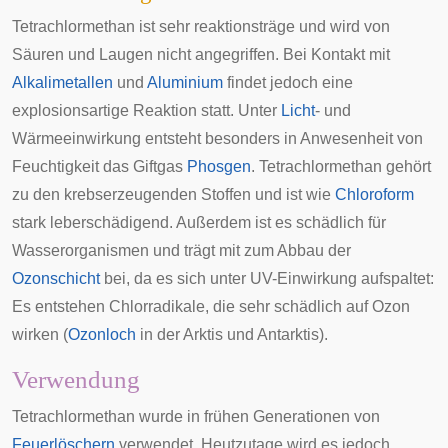
Tetrachlormethan ist sehr reaktionsträge und wird von
Säuren und Laugen nicht angegriffen. Bei Kontakt mit
Alkalimetallen
und
Aluminium
findet jedoch eine
explosionsartige Reaktion statt. Unter
Licht
- und
Wärmeeinwirkung entsteht besonders in Anwesenheit von
Feuchtigkeit das Giftgas
Phosgen
. Tetrachlormethan gehört
zu den krebserzeugenden Stoffen und ist wie
Chloroform
stark leberschädigend. Außerdem ist es schädlich für
Wasserorganismen und trägt mit zum Abbau der
Ozonschicht
bei, da es sich unter UV-Einwirkung aufspaltet:
Es entstehen Chlorradikale, die sehr schädlich auf Ozon
wirken (
Ozonloch
in der
Arktis
und
Antarktis
).
Verwendung
Tetrachlormethan wurde in frühen Generationen von
Feuerlöschern
verwendet. Heutzutage wird es jedoch