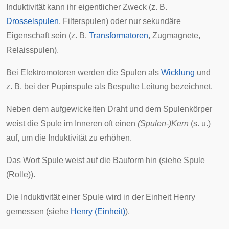
Induktivität kann ihr eigentlicher Zweck (z. B.
Drosselspulen
,
Filterspulen
) oder nur sekundäre
Eigenschaft sein (z. B.
Transformatoren
,
Zugmagnete
,
Relaisspulen
).
Bei
Elektromotoren
werden die Spulen als
Wicklung
und
z. B. bei der Pupinspule als
Bespulte Leitung
bezeichnet.
Neben dem aufgewickelten Draht und dem Spulenkörper
weist die Spule im Inneren oft einen
(Spulen-)Kern
(s. u.)
auf, um die Induktivität zu erhöhen.
Das Wort Spule weist auf die Bauform hin (siehe
Spule
(Rolle)
).
Die Induktivität einer Spule wird in der Einheit Henry
gemessen (siehe
Henry (Einheit)
).