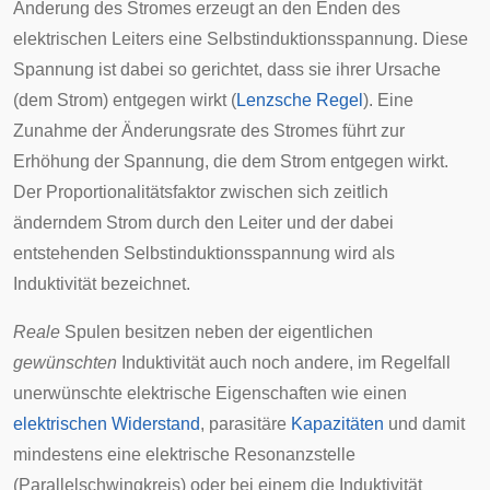
Änderung des Stromes erzeugt an den Enden des
elektrischen Leiters eine
Selbstinduktionsspannung
. Diese
Spannung ist dabei so gerichtet, dass sie ihrer Ursache
(dem Strom) entgegen wirkt (
Lenzsche Regel
). Eine
Zunahme der Änderungsrate des Stromes führt zur
Erhöhung der Spannung, die dem Strom entgegen wirkt.
Der Proportionalitätsfaktor zwischen sich zeitlich
änderndem Strom durch den Leiter und der dabei
entstehenden Selbstinduktionsspannung wird als
Induktivität bezeichnet.
Reale
Spulen besitzen neben der eigentlichen
gewünschten
Induktivität auch noch andere, im Regelfall
unerwünschte elektrische Eigenschaften wie einen
elektrischen Widerstand
, parasitäre
Kapazitäten
und damit
mindestens eine elektrische Resonanzstelle
(
Parallelschwingkreis
) oder bei einem die Induktivität