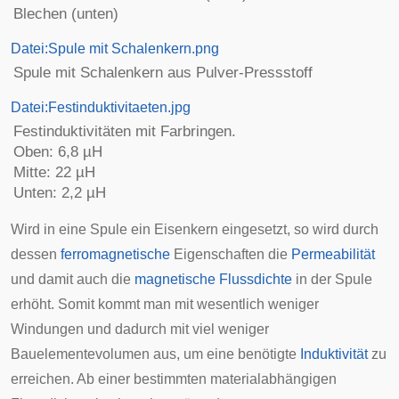
Blechen (unten)
Datei:Spule mit Schalenkern.png
Spule mit Schalenkern aus Pulver-Pressstoff
Datei:Festinduktivitaeten.jpg
Festinduktivitäten mit Farbringen.
Oben: 6,8 µH
Mitte: 22 µH
Unten: 2,2 µH
Wird in eine Spule ein
Eisenkern
eingesetzt, so wird durch
dessen
ferromagnetische
Eigenschaften die
Permeabilität
und damit auch die
magnetische Flussdichte
in der Spule
erhöht. Somit kommt man mit wesentlich weniger
Windungen und dadurch mit viel weniger
Bauelementevolumen aus, um eine benötigte
Induktivität
zu
erreichen. Ab einer bestimmten materialabhängigen