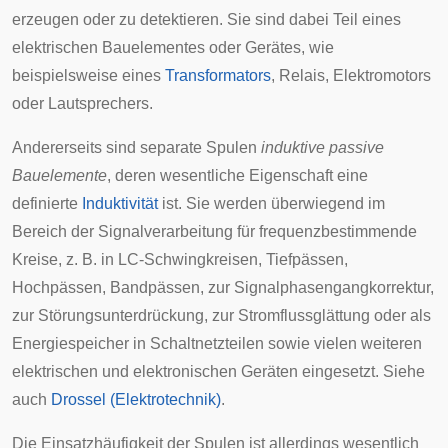
erzeugen oder zu detektieren. Sie sind dabei Teil eines
elektrischen Bauelementes
oder Gerätes, wie
beispielsweise eines
Transformators
,
Relais
,
Elektromotors
oder
Lautsprechers
.
Andererseits sind separate Spulen
induktive passive
Bauelemente
, deren wesentliche Eigenschaft eine
definierte
Induktivität
ist. Sie werden überwiegend im
Bereich der Signalverarbeitung für frequenzbestimmende
Kreise, z. B. in LC-
Schwingkreisen
,
Tiefpässen
,
Hochpässen
,
Bandpässen
, zur Signalphasengangkorrektur,
zur Störungsunterdrückung, zur Stromflussglättung oder als
Energiespeicher in Schaltnetzteilen sowie vielen weiteren
elektrischen und elektronischen Geräten eingesetzt. Siehe
auch
Drossel (Elektrotechnik)
.
Die Einsatzhäufigkeit der Spulen ist allerdings wesentlich