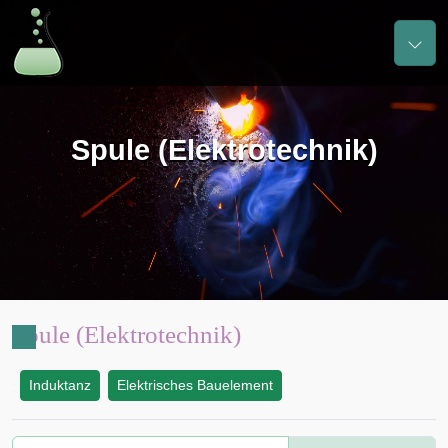
Spule (Elektrotechnik)
Spule (Elektrotechnik)
Induktanz
Elektrisches Bauelement
: