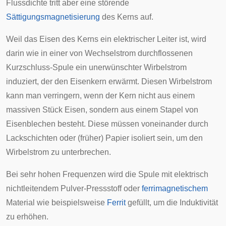
Flussdichte tritt aber eine störende
Sättigungsmagnetisierung
des Kerns auf.
Weil das Eisen des Kerns ein elektrischer Leiter ist, wird
darin wie in einer von Wechselstrom durchflossenen
Kurzschluss-Spule ein unerwünschter
Wirbelstrom
induziert, der den Eisenkern erwärmt. Diesen Wirbelstrom
kann man verringern, wenn der
Kern
nicht aus einem
massiven Stück Eisen, sondern aus einem Stapel von
Eisenblechen besteht. Diese müssen voneinander durch
Lackschichten oder (früher) Papier isoliert sein, um den
Wirbelstrom zu unterbrechen.
Bei sehr hohen Frequenzen wird die Spule mit elektrisch
nichtleitendem
Pulver-Pressstoff
oder
ferrimagnetischem
Material wie beispielsweise
Ferrit
gefüllt, um die Induktivität
zu erhöhen.