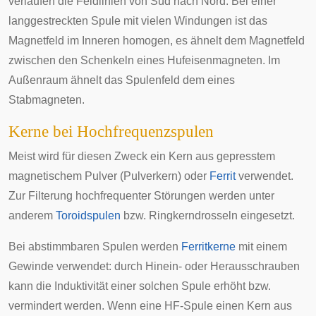
verlaufen die Feldlinien von Süd nach Nord. Bei einer
langgestreckten Spule mit vielen Windungen ist das
Magnetfeld im Inneren homogen, es ähnelt dem Magnetfeld
zwischen den Schenkeln eines Hufeisenmagneten. Im
Außenraum ähnelt das Spulenfeld dem eines
Stabmagneten.
Kerne bei Hochfrequenzspulen
Meist wird für diesen Zweck ein Kern aus gepresstem
magnetischem Pulver (
Pulverkern
) oder
Ferrit
verwendet.
Zur Filterung hochfrequenter Störungen werden unter
anderem
Toroidspulen
bzw. Ringkerndrosseln eingesetzt.
Bei abstimmbaren Spulen werden
Ferritkerne
mit einem
Gewinde verwendet: durch Hinein- oder Herausschrauben
kann die Induktivität einer solchen Spule erhöht bzw.
vermindert werden. Wenn eine HF-Spule einen Kern aus