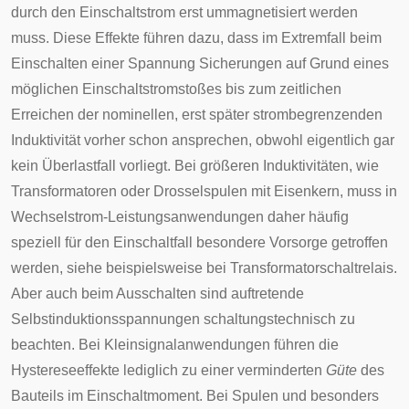
durch den Einschaltstrom erst ummagnetisiert werden
muss. Diese Effekte führen dazu, dass im Extremfall beim
Einschalten einer Spannung
Sicherungen
auf Grund eines
möglichen Einschaltstromstoßes bis zum zeitlichen
Erreichen der nominellen, erst später strombegrenzenden
Induktivität vorher schon ansprechen, obwohl eigentlich gar
kein Überlastfall vorliegt. Bei größeren Induktivitäten, wie
Transformatoren oder Drosselspulen mit Eisenkern, muss in
Wechselstrom-Leistungsanwendungen daher häufig
speziell für den Einschaltfall besondere Vorsorge getroffen
werden, siehe beispielsweise bei
Transformatorschaltrelais
.
Aber auch beim Ausschalten sind auftretende
Selbstinduktionsspannungen schaltungstechnisch zu
beachten. Bei Kleinsignalanwendungen führen die
Hystereseeffekte lediglich zu einer verminderten
Güte
des
Bauteils im Einschaltmoment. Bei Spulen und besonders