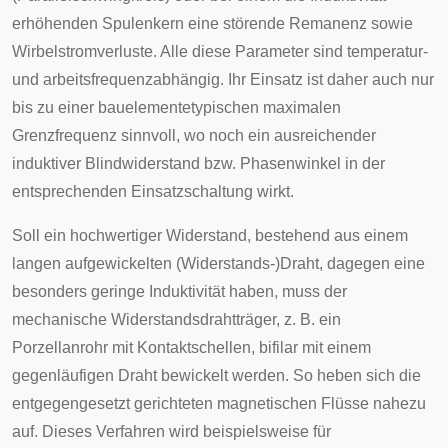
erhöhenden Spulenkern eine störende
Remanenz
sowie
Wirbelstromverluste. Alle diese Parameter sind temperatur-
und arbeitsfrequenzabhängig. Ihr Einsatz ist daher auch nur
bis zu einer bauelementetypischen maximalen
Grenzfrequenz sinnvoll, wo noch ein ausreichender
induktiver Blindwiderstand bzw. Phasenwinkel in der
entsprechenden Einsatzschaltung wirkt.
Soll ein hochwertiger Widerstand, bestehend aus einem
langen aufgewickelten (Widerstands-)Draht, dagegen eine
besonders geringe Induktivität haben, muss der
mechanische Widerstandsdrahtträger, z. B. ein
Porzellanrohr mit Kontaktschellen,
bifilar
mit einem
gegenläufigen Draht bewickelt werden. So heben sich die
entgegengesetzt gerichteten magnetischen Flüsse nahezu
auf. Dieses Verfahren wird beispielsweise für