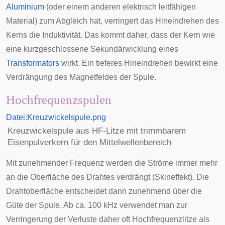
Aluminium
(oder einem anderen elektrisch leitfähigen
Material) zum Abgleich hat, verringert das Hineindrehen des
Kerns die Induktivität. Das kommt daher, dass der Kern wie
eine kurzgeschlossene Sekundärwicklung eines
Transformators
wirkt. Ein tieferes Hineindrehen bewirkt eine
Verdrängung des Magnetfeldes der Spule.
Hochfrequenzspulen
Datei:Kreuzwickelspule.png
Kreuzwickelspule aus HF-Litze mit trimmbarem
Eisenpulverkern für den Mittelwellenbereich
Mit zunehmender Frequenz werden die Ströme immer mehr
an die Oberfläche des Drahtes verdrängt (
Skineffekt
). Die
Drahtoberfläche entscheidet dann zunehmend über die
Güte
der Spule. Ab ca. 100 kHz verwendet man zur
Verringerung der Verluste daher oft
Hochfrequenzlitze
als