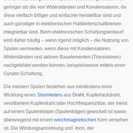
geringer als die von Widerständen und Kondensatoren, da
diese vielfach billiger und einfacher herstellbar sind und
auch günstiger in elektronischen Halbleiterschaltkreisen
integrierbar sind. Beim elektronischen Schaltungsentwurf
wird daher häufig – wenn irgend möglich – die Nutzung von
Spulen vermieden, wenn diese mit Kondensatoren,
Widerständen und aktiven Bauelementen (Transistoren)
nachgebildet werden können, beispielsweise mittels einer
Gyrator
-Schaltung.
Die meisten Spulen bestehen aus mindestens einer
Wicklung eines
Stromleiters
aus
Draht
,
Kupferlackdraht
,
versilbertem Kupferdraht oder
Hochfrequenzlitze
, der meist
auf einem
Spulenkörper
(Spulenträger) gewickelt ist sowie
überwiegend mit einem
weichmagnetischen
Kern versehen
ist. Die Windungsanordnung und -form, der