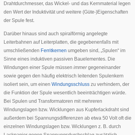
Drahtdurchmesser, das Wickel- und das Kernmaterial legen
den Wert der Induktivität und weitere (Güte-)Eigenschaften
der Spule fest.
Darüber hinaus sind auch spiralförmig angelegte
Leiterbahnen auf Leiterplatten, die gegebenenfalls mit
umschließenden
Ferritkernen
umgeben sind, „Spulen“ im
Sinne eines induktiven passiven Bauelementes. Die
Windungen einer Spule müssen
immer
gegeneinander
sowie gegen den häufig elektrisch leitenden Spulenkern
isoliert sein, um einen
Windungsschluss
zu verhindern, der
die Funktion der Spule wesentlich beeinträchtigen würde.
Bei Spulen und Transformatoren mit mehreren
Windungslagen bzw. Wicklungen aus Kupferlackdraht sind
außerdem bei Spannungsdifferenzen ab etwa 50 Volt oft die
einzelnen Windungslagen bzw. Wicklungen z. B. durch
Lackpapier gegen Spannungsdurchschlag zusätzlich