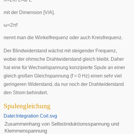
mit der Dimension [V/A].
ω
=
2
π
f
nennt man die
Winkelfrequenz
oder auch
Kreisfrequenz
.
Der Blindwiderstand wächst mit steigender Frequenz,
wobei der ohmsche Drahtwiderstand gleich bleibt. Daher
hat eine für Wechselspannung konzipierte Spule an einer
gleich großen Gleichspannung (f = 0 Hz) einen sehr viel
geringeren Widerstand, da nur noch der Drahtwiderstand
den Strom behindert.
Spulengleichung
Datei:Integration Coil.svg
Zusammenhang von Selbstinduktionsspannung und
Klemmenspannung