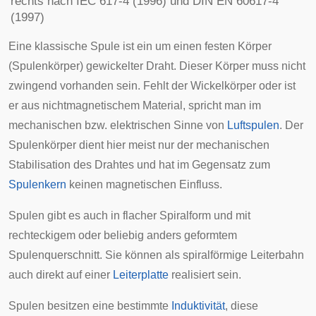
rechts nach IEC 617-4 (1996) und
DIN
EN 60617-4
(1997)
Eine klassische Spule ist ein um einen festen Körper
(
Spulenkörper
) gewickelter Draht. Dieser Körper muss nicht
zwingend vorhanden sein. Fehlt der Wickelkörper oder ist
er aus nichtmagnetischem Material, spricht man im
mechanischen bzw. elektrischen Sinne von
Luftspulen
. Der
Spulenkörper dient hier meist nur der mechanischen
Stabilisation des Drahtes und hat im Gegensatz zum
Spulenkern
keinen magnetischen Einfluss.
Spulen gibt es auch in flacher
Spiralform
und mit
rechteckigem oder beliebig anders geformtem
Spulenquerschnitt. Sie können als spiralförmige Leiterbahn
auch direkt auf einer
Leiterplatte
realisiert sein.
Spulen besitzen eine bestimmte
Induktivität
, diese