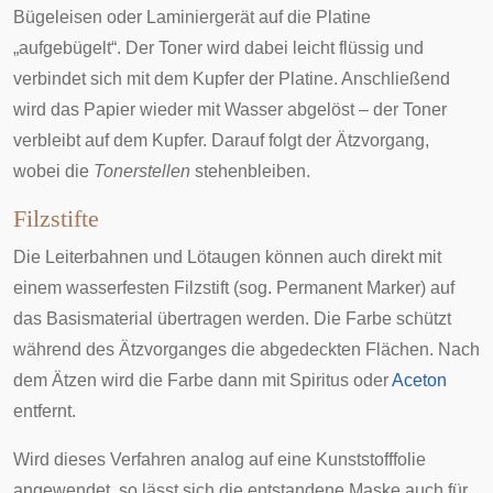
Bügeleisen oder Laminiergerät auf die Platine
„aufgebügelt“. Der Toner wird dabei leicht flüssig und
verbindet sich mit dem Kupfer der Platine. Anschließend
wird das Papier wieder mit Wasser abgelöst – der Toner
verbleibt auf dem Kupfer. Darauf folgt der Ätzvorgang,
wobei die
Tonerstellen
stehenbleiben.
Filzstifte
Die Leiterbahnen und Lötaugen können auch direkt mit
einem wasserfesten
Filzstift
(sog. Permanent Marker) auf
das Basismaterial übertragen werden. Die Farbe schützt
während des Ätzvorganges die abgedeckten Flächen. Nach
dem Ätzen wird die Farbe dann mit Spiritus oder
Aceton
entfernt.
Wird dieses Verfahren analog auf eine Kunststofffolie
angewendet, so lässt sich die entstandene Maske auch für