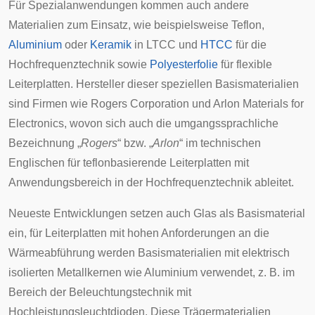
Für Spezialanwendungen kommen auch andere
Materialien zum Einsatz, wie beispielsweise
Teflon
,
Aluminium
oder
Keramik
in
LTCC
und
HTCC
für die
Hochfrequenztechnik
sowie
Polyesterfolie
für flexible
Leiterplatten. Hersteller dieser speziellen Basismaterialien
sind Firmen wie
Rogers Corporation
und
Arlon Materials for
Electronics
, wovon sich auch die umgangssprachliche
Bezeichnung „
Rogers
“ bzw. „
Arlon
“ im technischen
Englischen für teflonbasierende Leiterplatten mit
Anwendungsbereich in der Hochfrequenztechnik ableitet.
Neueste Entwicklungen setzen auch Glas als Basismaterial
ein, für Leiterplatten mit hohen Anforderungen an die
Wärmeabführung werden Basismaterialien mit elektrisch
isolierten Metallkernen wie Aluminium verwendet, z. B. im
Bereich der Beleuchtungstechnik mit
Hochleistungsleuchtdioden
. Diese Trägermaterialien