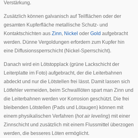
Verstärkung.
Zusätzlich können galvanisch auf Teilflächen oder der
gesamten Kupferfläche metallische Schutz- und
Kontaktschichten aus
Zinn
,
Nickel
oder
Gold
aufgebracht
werden. Dünne Vergoldungen erfordern zum Kupfer hin
eine Diffusionssperrschicht (Nickel-Sperrschicht).
Danach wird ein
Lötstopplack
(grüne Lackschicht der
Leiterplatte im Foto) aufgebracht, der die Leiterbahnen
abdeckt und nur die Lötstellen frei lässt. Damit lassen sich
Lötfehler vermeiden, beim
Schwalllöten
spart man Zinn und
die Leiterbahnen werden vor Korrosion geschützt. Die frei
bleibenden Lötstellen (Pads und Lötaugen) können mit
einem physikalischen Verfahren (
hot air leveling
) mit einer
Zinnschicht und zusätzlich mit einem
Flussmittel
überzogen
werden, die besseres Löten ermöglicht.