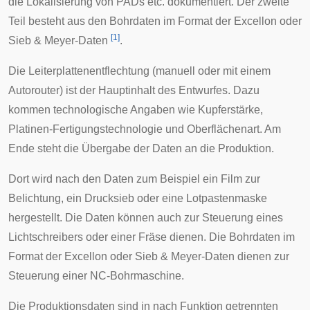
die Lokalisierung von PADs etc. dokumentiert. Der zweite
Teil besteht aus den Bohrdaten im Format der Excellon oder
[
1
]
Sieb & Meyer-Daten
.
Die
Leiterplattenentflechtung
(manuell oder mit einem
Autorouter
) ist der Hauptinhalt des Entwurfes. Dazu
kommen technologische Angaben wie Kupferstärke,
Platinen-Fertigungstechnologie und Oberflächenart. Am
Ende steht die Übergabe der Daten an die Produktion.
Dort wird nach den Daten zum Beispiel ein Film zur
Belichtung, ein Drucksieb oder eine Lotpastenmaske
hergestellt. Die Daten können auch zur Steuerung eines
Lichtschreibers oder einer Fräse dienen. Die Bohrdaten im
Format der Excellon oder Sieb & Meyer-Daten dienen zur
Steuerung einer NC-Bohrmaschine.
Die Produktionsdaten sind in nach Funktion getrennten