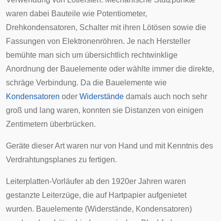
waren dabei Bauteile wie
Potentiometer
,
Drehkondensatoren
,
Schalter
mit ihren
Lötösen
sowie die
Fassungen von
Elektronenröhren
. Je nach Hersteller
bemühte man sich um übersichtlich rechtwinklige
Anordnung der Bauelemente oder wählte immer die direkte,
schräge Verbindung. Da die Bauelemente wie
Kondensatoren
oder
Widerstände
damals auch noch sehr
groß und lang waren, konnten sie Distanzen von einigen
Zentimetern überbrücken.
Geräte dieser Art waren nur von Hand und mit Kenntnis des
Verdrahtungsplanes zu fertigen.
Leiterplatten-Vorläufer ab den 1920er Jahren waren
gestanzte Leiterzüge, die auf Hartpapier aufgenietet
wurden. Bauelemente (Widerstände, Kondensatoren)