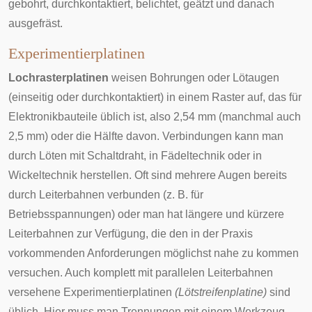
gebohrt, durchkontaktiert, belichtet, geätzt und danach
ausgefräst.
Experimentierplatinen
Lochrasterplatinen
weisen Bohrungen oder Lötaugen
(einseitig oder durchkontaktiert) in einem
Raster
auf, das für
Elektronikbauteile üblich ist, also 2,54 mm (manchmal auch
2,5 mm) oder die Hälfte davon. Verbindungen kann man
durch Löten mit
Schaltdraht
, in
Fädeltechnik
oder in
Wickeltechnik
herstellen. Oft sind mehrere Augen bereits
durch Leiterbahnen verbunden (z. B. für
Betriebsspannungen) oder man hat längere und kürzere
Leiterbahnen zur Verfügung, die den in der Praxis
vorkommenden Anforderungen möglichst nahe zu kommen
versuchen. Auch komplett mit parallelen Leiterbahnen
versehene Experimentierplatinen
(Lötstreifenplatine)
sind
üblich. Hier muss man Trennungen mit einem Werkzeug