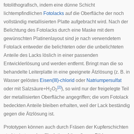
fotolithografisch
, indem eine dünne Schicht
lichtempfindlichen
Fotolacks
auf die Oberfläche der noch
vollständig metallisierten Platte aufgebracht wird. Nach der
Belichtung des Fotolacks durch eine Maske mit dem
gewünschten Platinenlayout sind je nach verwendetem
Fotolack entweder die belichteten oder die unbelichteten
Anteile des Lacks löslich in einer passenden
Entwicklerlösung und werden entfernt. Bringt man die so
behandelte Leiterplatte in eine geeignete Ätzlösung (z. B. in
Wasser gelöstes
Eisen(III)-chlorid
oder
Natriumpersulfat
[
2
]
oder mit Salzsäure+H
O
), so wird nur der freigelegte Teil
2
2
der metallisierten Oberfläche angegriffen; die vom Fotolack
bedeckten Anteile bleiben erhalten, weil der Lack beständig
gegen die Ätzlösung ist.
Prototypen können auch durch
Fräsen
der Kupferschichten