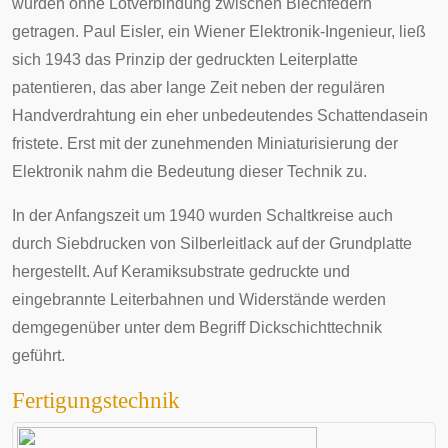
wurden ohne Lötverbindung zwischen Blechfedern
getragen.
Paul Eisler
, ein Wiener Elektronik-Ingenieur, ließ
sich 1943 das Prinzip der gedruckten Leiterplatte
patentieren, das aber lange Zeit neben der regulären
Handverdrahtung ein eher unbedeutendes Schattendasein
fristete. Erst mit der zunehmenden Miniaturisierung der
Elektronik nahm die Bedeutung dieser Technik zu.
In der Anfangszeit um 1940 wurden Schaltkreise auch
durch Siebdrucken von Silberleitlack auf der Grundplatte
hergestellt. Auf Keramiksubstrate gedruckte und
eingebrannte Leiterbahnen und Widerstände werden
demgegenüber unter dem Begriff
Dickschichttechnik
geführt.
Fertigungstechnik