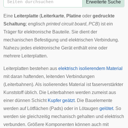
Erweiterte Suche
Eine
Leiterplatte
(
Leiterkarte
,
Platine
oder
gedruckte
Schaltung
;
englisch
printed circuit board
,
PCB
) ist ein
Träger für
elektronische Bauteile
. Sie dient der
mechanischen Befestigung und elektrischen Verbindung.
Nahezu jedes elektronische Gerät enthält eine oder
mehrere Leiterplatten.
Leiterplatten bestehen aus
elektrisch isolierendem Material
mit daran haftenden, leitenden Verbindungen
(Leiterbahnen). Als isolierendes Material ist
faserverstärkter
Kunststoff
üblich. Die Leiterbahnen werden zumeist aus
einer dünnen Schicht
Kupfer
geätzt
. Die Bauelemente
werden auf Lötflächen (Pads) oder in
Lötaugen
gelötet
. So
werden sie gleichzeitig mechanisch gehalten und elektrisch
verbunden. Größere Komponenten können auch mit