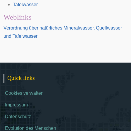
Tafelwasser
Weblinks
Verordnung über natürliches Mineralwasser, Quellwasser
und Tafelwasser
Quick links
Cookies verwalten
Impressum
Datenschutz
Evolution des Menschen