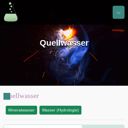
Quellwasser
Quellwasser
Mineralwasser
Wasser (Hydrologie)
: