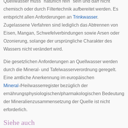
Quellwasser muss "natürlich rein" sein und darf nicht
chemisch oder durch Filtertechnik aufbereitet werden. Es
entspricht allen Anforderungen an
Trinkwasser
.
Zugelassene Verfahren sind lediglich das Abtrennen von
Eisen, Mangan, Schwefelverbindungen sowie Arsen oder
Ozonierung, solange der ursprüngliche Charakter des
Wassers nicht verändert wird.
Die gesetzlichen Anforderungen an Quellwasser werden
durch die
Mineral- und Tafelwasserverordnung
geregelt.
Eine amtliche Anerkennung im europäischen
Mineral
-/
Heilwasserregister
bezüglich der
ernährungsphysiologischen/pharmakologischen Bedeutung
der Mineralienzusammensetzung der Quelle ist nicht
erforderlich.
Siehe auch