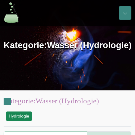
Kategorie
:
Wasser (Hydrologie)
Kategorie
:
Wasser (Hydrologie)
Hydrologie
: