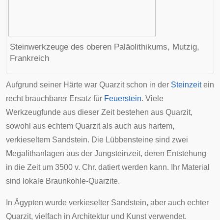
Steinwerkzeuge des oberen
Paläolithikums
,
Mutzig
,
Frankreich
Aufgrund seiner Härte war Quarzit schon in der
Steinzeit
ein
recht brauchbarer Ersatz für
Feuerstein
. Viele
Werkzeugfunde aus dieser Zeit bestehen aus Quarzit,
sowohl aus echtem Quarzit als auch aus hartem,
verkieseltem Sandstein. Die
Lübbensteine
sind zwei
Megalithanlagen aus der Jungsteinzeit, deren Entstehung
in die Zeit um 3500 v. Chr. datiert werden kann. Ihr Material
sind lokale Braunkohle-Quarzite.
In Ägypten wurde verkieselter Sandstein, aber auch echter
Quarzit, vielfach in Architektur und Kunst verwendet.