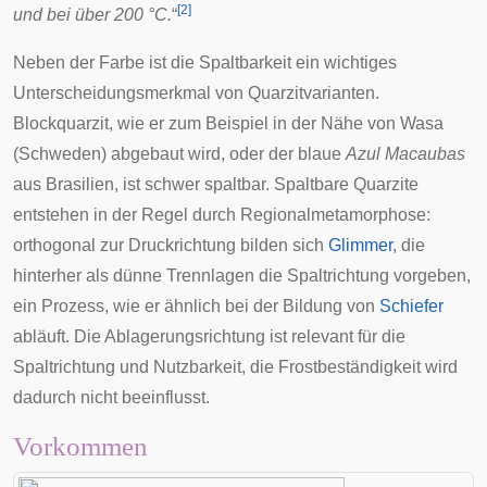
[
2
]
und bei über 200 °C.
“
Neben der Farbe ist die Spaltbarkeit ein wichtiges
Unterscheidungsmerkmal von Quarzitvarianten.
Blockquarzit, wie er zum Beispiel in der Nähe von Wasa
(Schweden) abgebaut wird, oder der blaue
Azul Macaubas
aus Brasilien, ist schwer spaltbar. Spaltbare Quarzite
entstehen in der Regel durch Regionalmetamorphose:
orthogonal
zur Druckrichtung bilden sich
Glimmer
, die
hinterher als dünne Trennlagen die Spaltrichtung vorgeben,
ein Prozess, wie er ähnlich bei der Bildung von
Schiefer
abläuft. Die Ablagerungsrichtung ist relevant für die
Spaltrichtung und Nutzbarkeit, die Frostbeständigkeit wird
dadurch nicht beeinflusst.
Vorkommen