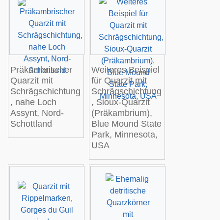
Präkambrischer
Weiteres Beispiel
Quarzit mit
für Quarzit mit
Schrägschichtung
Schrägschichtung
, nahe
Loch
, Sioux-Quarzit
Assynt
, Nord-
(Präkambrium),
Schottland
Blue Mound State
Park
, Minnesota,
USA