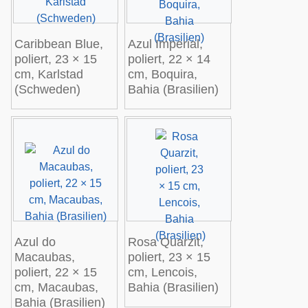
Caribbean Blue
,
Azul Imperial
,
poliert, 23 × 15
poliert, 22 × 14
cm,
Karlstad
cm, Boquira,
(Schweden)
Bahia
(Brasilien)
Azul do
Rosa Quarzit
,
Macaubas
,
poliert, 23 × 15
poliert, 22 × 15
cm, Lencois,
cm, Macaubas,
Bahia
(Brasilien)
Bahia
(Brasilien)