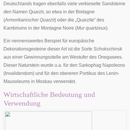
Deutschlands tragen ebenfalls viele verkieselte Sandsteine
den Namen Quarzit, so etwa in der
Bretagne
(
Armorikanischer Quarzit
) oder die „Quarzite“ des
Kambriums
in der
Montagne Noire
(
Mur quartzeux
).
Ein nennenswertes Beispiel für europäische
Dekorationsgesteine dieser Art ist die Sorte
Schokschinsk
aus einer Gewinnungsstelle am Westufer des
Onegasees
.
Dieser Naturstein wurde u.a. für den Sarkophag Napoleons
(
Invalidendom
) und für den obereren
Portikus
des
Lenin-
Mausoleums
in Moskau verwendet.
Wirtschaftliche Bedeutung und
Verwendung