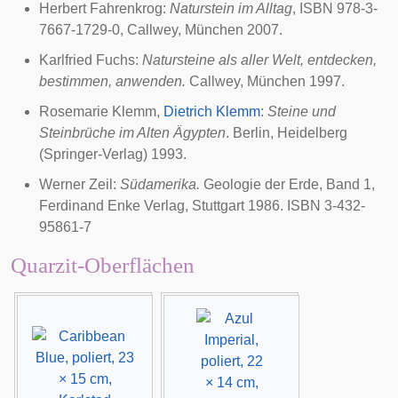
Herbert Fahrenkrog:
Naturstein im Alltag
, ISBN 978-3-
7667-1729-0, Callwey, München 2007.
Karlfried Fuchs:
Natursteine als aller Welt, entdecken,
bestimmen, anwenden.
Callwey, München 1997.
Rosemarie Klemm
,
Dietrich Klemm
:
Steine und
Steinbrüche im Alten Ägypten
. Berlin, Heidelberg
(Springer-Verlag) 1993.
Werner Zeil:
Südamerika.
Geologie der Erde, Band 1,
Ferdinand Enke Verlag, Stuttgart 1986. ISBN 3-432-
95861-7
Quarzit-Oberflächen