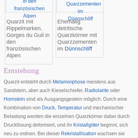
Quarzit mit
Ehemalig
Rippelmarken,
detritische
Gorges du Guil
in
Quarzkörner mit
den
Quarzzementen
französischen
im
Dünnschliff
Alpen
Entstehung
Quarzit entsteht durch
Metamorphose
meistens aus
Sandstein, aber auch
Kieselschiefer
,
Radiolarite
oder
Hornstein
sind als Ausgangsgestein möglich. Durch eine
Kombination von
Druck
,
Temperatur
und mechanischer
Belastung werden die einzelnen Quarzkörner dabei durch
Drucklösung deformiert, und ihr
Kristallgitter
beginnt, sich
neu zu ordnen. Bei dieser
Rekristallisation
wachsen sie