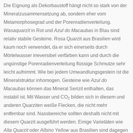
Die Eignung als Dekorbaustoff hängt nicht so stark von der
Mineralzusammensetzung ab, sondern eher vom
Metamorphosegrad und der Porenradienverteilung.
Wasaquarzit
in Rot und
Azul do Macaubas
in Blau sind
relativ stabile Gesteine. Rosa Quarzit aus Brasilien wird
kaum noch verwendet, da er sich einerseits durch
Mörtelwasser irreversibel verfärben kann und durch die
ungünstige Porenradienverteilung flüssige Schmutze sehr
leicht aufnimmt. Wie bei jedem Umwandlungsgestein ist die
Mineralstruktur inhomogen. Gesteine wie
Azul do
Macaubas
können das Mineral
Serizit
enthalten, das
instabil ist. Mit Wasser und CO
bilden sich in diesem und
2
anderen Quarziten weiße Flecken, die nicht mehr
entfernbar sind. Nassbereiche sollten deshalb nicht mit
diesem Quarzit ausgeführt werden. Einige Varietäten wie
Alta Quarzit
oder
Albino Yellow
aus Brasilien sind dagegen