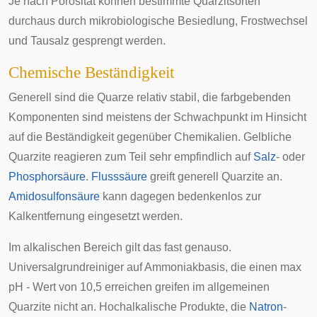
Je nach Porosität können bestimmte Quarzitsorten
durchaus durch mikrobiologische Besiedlung, Frostwechsel
und Tausalz gesprengt werden.
Chemische Beständigkeit
Generell sind die Quarze relativ stabil, die farbgebenden
Komponenten sind meistens der Schwachpunkt im Hinsicht
auf die Beständigkeit gegenüber Chemikalien. Gelbliche
Quarzite reagieren zum Teil sehr empfindlich auf
Salz
- oder
Phosphorsäure
.
Flusssäure
greift generell Quarzite an.
Amidosulfonsäure
kann dagegen bedenkenlos zur
Kalkentfernung eingesetzt werden.
Im alkalischen Bereich gilt das fast genauso.
Universalgrundreiniger auf Ammoniakbasis, die einen max
pH - Wert von 10,5 erreichen greifen im allgemeinen
Quarzite nicht an. Hochalkalische Produkte, die
Natron
-