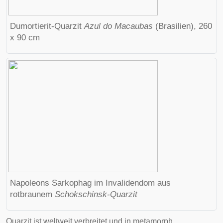
Dumortierit-Quarzit
Azul do Macaubas
(Brasilien), 260
x 90 cm
Napoleons Sarkophag im Invalidendom aus
rotbraunem
Schokschinsk-Quarzit
Quarzit ist weltweit verbreitet und in metamorph