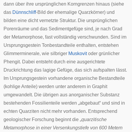
dann über ihre ursprünglichen Korngrenzen hinaus (siehe
das
Dünnschliff
-Bild der ehemalige Quarzkörner) und
bilden eine dicht vernetzte Struktur. Die ursprünglichen
Porenräume und das Sedimentgefüge sind, je nach Grad
der Metamorphose, fast vollständig verschwunden. Sind im
Ursprungsgestein Tonbestandteile enthalten, entstehen
Glimmerminerale, wie silbriger
Muskovit
oder grünlicher
Phengit
. Dabei entsteht durch eine ausgerichtete
Druckrichtung das lagige Gefüge, das sich aufspalten lässt.
Im Ursprungsgestein vorhandene organische Bestandteile
(kohlige Anteile) werden unter anderem in Graphit
umgewandelt. Die übrigen aus anorganischer Substanz
bestehenden Fossilienteile werden „abgebaut“ und sind in
echten Quarziten nicht mehr vorhanden. Entsprechend
geologischer Forschung beginnt die „
quarzitische
Metamorphose in einer Versenkungstiefe von 600 Metern