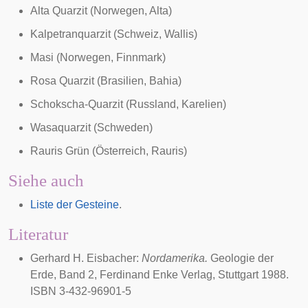
Alta Quarzit
(Norwegen, Alta)
Kalpetranquarzit
(Schweiz, Wallis)
Masi (Norwegen, Finnmark)
Rosa Quarzit
(Brasilien,
Bahia
)
Schokscha-Quarzit
(
Russland
,
Karelien
)
Wasaquarzit
(Schweden)
Rauris Grün (Österreich,
Rauris
)
Siehe auch
Liste der Gesteine
.
Literatur
Gerhard H. Eisbacher:
Nordamerika.
Geologie der
Erde, Band 2, Ferdinand Enke Verlag, Stuttgart 1988.
ISBN 3-432-96901-5