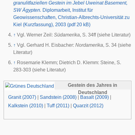
granulitfaziellen Gestein im Jebel Uweinat Basement,
SW Ägypten.
Diplomarbeit, Institut für
Geowissenschaften, Christian-Albrechts-Universität zu
Kiel (Kurzfassung), 2003 (pdf 20 kB)
↑
Vgl. Werner Zeil:
Südamerika
, S. 34ff (siehe Literatur)
↑
Vgl. Gerhard H. Eisbacher:
Nordamerika
, S. 34 (siehe
Literatur)
↑
Rosemarie Klemm; Dietrich D. Klemm: Steine, S.
283-303 (siehe Literatur)
Gestein des Jahres
in
Deutschland
Granit (2007)
|
Sandstein (2008)
|
Basalt (2009)
|
Kalkstein (2010)
|
Tuff (2011)
|
Quarzit (2012)