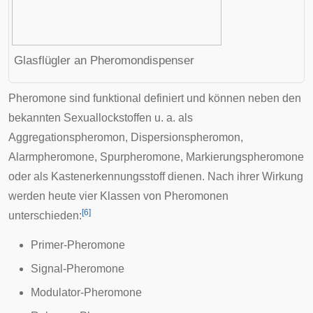
Glasflügler
an Pheromondispenser
Pheromone sind funktional definiert und können neben den
bekannten Sexuallockstoffen u. a. als
Aggregationspheromon, Dispersionspheromon,
Alarmpheromone, Spurpheromone, Markierungspheromone
oder als Kastenerkennungsstoff dienen. Nach ihrer Wirkung
werden heute vier Klassen von Pheromonen
[
6
]
unterschieden:
Primer-Pheromone
Signal-Pheromone
Modulator-Pheromone