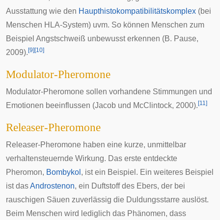
Ausstattung wie den
Haupthistokompatibilitätskomplex
(bei
Menschen
HLA-System
) uvm. So können Menschen zum
Beispiel Angstschweiß unbewusst erkennen (B. Pause,
[
9
]
[
10
]
2009).
Modulator-Pheromone
Modulator-Pheromone sollen vorhandene Stimmungen und
[
11
]
Emotionen beeinflussen (Jacob und McClintock, 2000).
Releaser-Pheromone
Releaser-Pheromone haben eine kurze, unmittelbar
verhaltensteuernde Wirkung. Das erste entdeckte
Pheromon,
Bombykol
, ist ein Beispiel. Ein weiteres Beispiel
ist das
Androstenon
, ein Duftstoff des Ebers, der bei
rauschigen
Säuen zuverlässig die Duldungsstarre auslöst.
Beim Menschen wird lediglich das Phänomen, dass