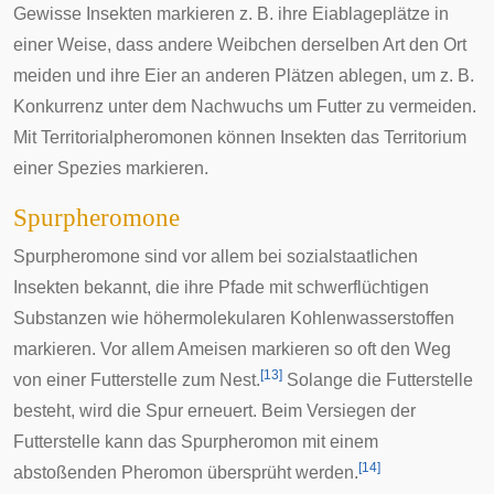
Gewisse Insekten markieren z. B. ihre Eiablageplätze in
einer Weise, dass andere Weibchen derselben Art den Ort
meiden und ihre Eier an anderen Plätzen ablegen, um z. B.
Konkurrenz unter dem Nachwuchs um Futter zu vermeiden.
Mit Territorialpheromonen können Insekten das Territorium
einer Spezies markieren.
Spurpheromone
Spurpheromone sind vor allem bei sozialstaatlichen
Insekten bekannt, die ihre Pfade mit schwerflüchtigen
Substanzen wie höhermolekularen Kohlenwasserstoffen
markieren. Vor allem Ameisen markieren so oft den Weg
[
13
]
von einer Futterstelle zum Nest.
Solange die Futterstelle
besteht, wird die Spur erneuert. Beim Versiegen der
Futterstelle kann das Spurpheromon mit einem
[
14
]
abstoßenden Pheromon übersprüht werden.