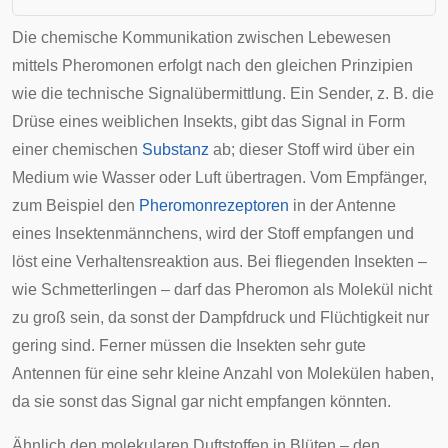
Die chemische
Kommunikation
zwischen Lebewesen
mittels Pheromonen erfolgt nach den gleichen Prinzipien
wie die technische Signalübermittlung. Ein
Sender
, z. B. die
Drüse
eines weiblichen Insekts, gibt das Signal in Form
einer chemischen
Substanz
ab; dieser Stoff wird über ein
Medium wie Wasser oder Luft übertragen. Vom
Empfänger
,
zum Beispiel den
Pheromonrezeptoren
in der Antenne
eines Insektenmännchens, wird der Stoff empfangen und
löst eine Verhaltensreaktion aus. Bei fliegenden Insekten –
wie Schmetterlingen – darf das Pheromon als Molekül nicht
zu groß sein, da sonst der Dampfdruck und Flüchtigkeit nur
gering sind. Ferner müssen die Insekten sehr gute
Antennen für eine sehr kleine Anzahl von Molekülen haben,
da sie sonst das Signal gar nicht empfangen könnten.
Ähnlich den molekularen Duftstoffen in Blüten – den