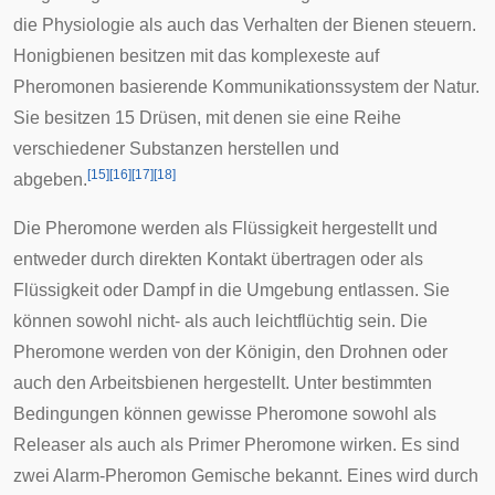
die
Physiologie
als auch das Verhalten der Bienen steuern.
Honigbienen besitzen mit das komplexeste auf
Pheromonen basierende Kommunikationssystem der Natur.
Sie besitzen 15 Drüsen, mit denen sie eine Reihe
verschiedener Substanzen herstellen und
[
15
]
[
16
]
[
17
]
[
18
]
abgeben.
Die Pheromone werden als Flüssigkeit hergestellt und
entweder durch direkten Kontakt übertragen oder als
Flüssigkeit oder Dampf in die Umgebung entlassen. Sie
können sowohl nicht- als auch leichtflüchtig sein. Die
Pheromone werden von der Königin, den Drohnen oder
auch den Arbeitsbienen hergestellt. Unter bestimmten
Bedingungen können gewisse Pheromone sowohl als
Releaser als auch als Primer Pheromone wirken. Es sind
zwei Alarm-Pheromon Gemische bekannt. Eines wird durch