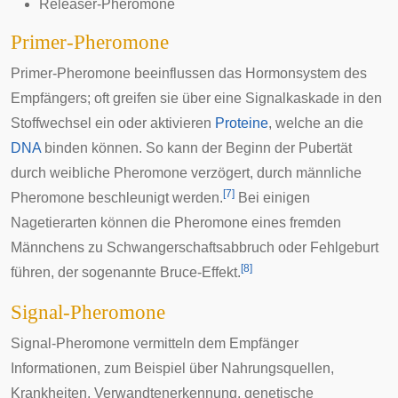
Releaser-Pheromone
Primer-Pheromone
Primer-Pheromone beeinflussen das
Hormonsystem
des
Empfängers; oft greifen sie über eine Signalkaskade in den
Stoffwechsel ein oder aktivieren
Proteine
, welche an die
DNA
binden können. So kann der Beginn der Pubertät
durch weibliche Pheromone verzögert, durch männliche
[
7
]
Pheromone beschleunigt werden.
Bei einigen
Nagetierarten können die Pheromone eines fremden
Männchens zu Schwangerschaftsabbruch oder Fehlgeburt
[
8
]
führen, der sogenannte
Bruce-Effekt
.
Signal-Pheromone
Signal-Pheromone vermitteln dem Empfänger
Informationen, zum Beispiel über Nahrungsquellen,
Krankheiten, Verwandtenerkennung, genetische