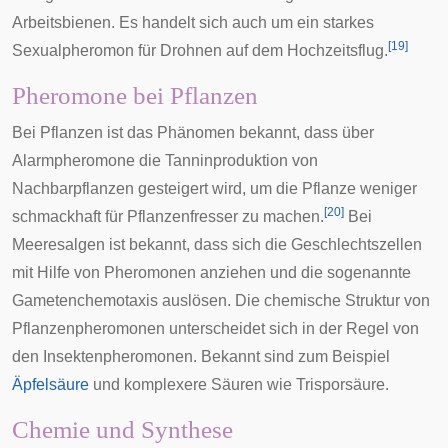
Arbeitsbienen. Es handelt sich auch um ein starkes
[
19
]
Sexualpheromon für Drohnen auf dem Hochzeitsflug.
Pheromone bei Pflanzen
Bei Pflanzen ist das Phänomen bekannt, dass über
Alarmpheromone die Tanninproduktion von
Nachbarpflanzen gesteigert wird, um die Pflanze weniger
[
20
]
schmackhaft für Pflanzenfresser zu machen.
Bei
Meeresalgen ist bekannt, dass sich die Geschlechtszellen
mit Hilfe von Pheromonen anziehen und die sogenannte
Gametenchemotaxis auslösen. Die chemische Struktur von
Pflanzenpheromonen unterscheidet sich in der Regel von
den Insektenpheromonen. Bekannt sind zum Beispiel
Äpfelsäure
und komplexere Säuren wie Trisporsäure.
Chemie und Synthese