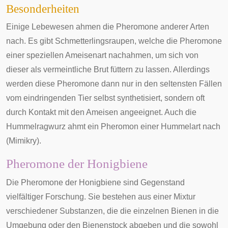
Besonderheiten
Einige Lebewesen ahmen die Pheromone anderer Arten
nach. Es gibt Schmetterlingsraupen, welche die Pheromone
einer speziellen Ameisenart nachahmen, um sich von
dieser als vermeintliche Brut füttern zu lassen. Allerdings
werden diese Pheromone dann nur in den seltensten Fällen
vom eindringenden Tier selbst synthetisiert, sondern oft
durch Kontakt mit den Ameisen angeeignet. Auch die
Hummelragwurz
ahmt ein Pheromon einer Hummelart nach
(
Mimikry
).
Pheromone der Honigbiene
Die Pheromone der
Honigbiene
sind Gegenstand
vielfältiger Forschung. Sie bestehen aus einer Mixtur
verschiedener Substanzen, die die einzelnen Bienen in die
Umgebung oder den Bienenstock abgeben und die sowohl