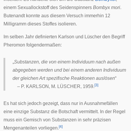
einem Sexuallockstoff des
Seidenspinners
Bombyx mori
.
Butenandt konnte aus diesem Versuch immerhin 12
Milligramm dieses Stoffes isolieren.
Im selben Jahr definierten Karlson und Lüscher den Begriff
Pheromon folgendermaßen:
„
Substanzen, die von einem Individuum nach außen
abgegeben werden und bei einem anderen Individuum
der gleichen Art spezifische Reaktionen auslösen
“
[
3
]
–
P. KARLSON, M. LÜSCHER, 1959.
Es hat sich jedoch gezeigt, dass nur in Ausnahmefällen
eine einzige Substanz die Botschaft vermittelt. In der Regel
muss ein Gemisch von Substanzen in sehr präzisen
[
4
]
Mengenanteilen vorliegen.