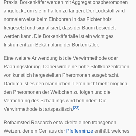
Praxis.
Borkenkäfer
werden mit Aggregationspheromonen
angelockt, um sie in Fallen zu fangen. Der Lockstoff wird
normalerweise beim Einbohren in das Fichtenholz
freigesetzt und signalisiert, dass der Baum besiedelt
werden kann. Die Borkenkäferfalle ist ein wichtiges
Instrument zur Bekämpfung der Borkenkäfer.
Eine weitere Anwendung ist die
Verwirrmethode
oder
Paarungsstörung. Dabei wird eine hohe Stoffkonzentration
von künstlich hergestellten Pheromonen ausgebracht.
Dadurch ist es den männlichen Tieren nicht mehr möglich,
den Pheromonen der Weibchen zu folgen und die
Vermehrung des Schädlings wird behindert. Die
[
23
]
Verwirrmethode ist artspezifisch.
Rothamsted Research
entwickelte einen
transgenen
Weizen
, der ein Gen aus der
Pfefferminze
enthält, welches