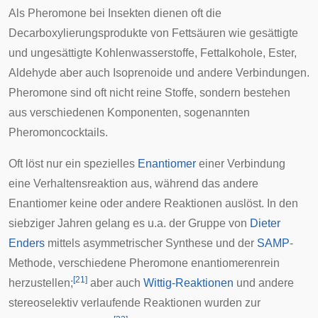
Als Pheromone bei Insekten dienen oft die
Decarboxylierungsprodukte von Fettsäuren wie gesättigte
und ungesättigte Kohlenwasserstoffe, Fettalkohole, Ester,
Aldehyde aber auch Isoprenoide und andere Verbindungen.
Pheromone sind oft nicht reine Stoffe, sondern bestehen
aus verschiedenen Komponenten, sogenannten
Pheromoncocktails.
Oft löst nur ein spezielles
Enantiomer
einer Verbindung
eine Verhaltensreaktion aus, während das andere
Enantiomer keine oder andere Reaktionen auslöst. In den
siebziger Jahren gelang es u.a. der Gruppe von
Dieter
Enders
mittels asymmetrischer Synthese und der
SAMP
-
Methode, verschiedene Pheromone enantiomerenrein
[
21
]
herzustellen;
aber auch
Wittig-Reaktionen
und andere
stereoselektiv verlaufende Reaktionen wurden zur