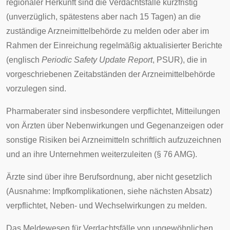
regionaler Herkunft sind die Verdachtsfälle kurzfristig
(unverzüglich, spätestens aber nach 15 Tagen) an die
zuständige Arzneimittelbehörde zu melden oder aber im
Rahmen der Einreichung regelmäßig aktualisierter Berichte
(englisch
Periodic Safety Update Report
, PSUR), die in
vorgeschriebenen Zeitabständen der Arzneimittelbehörde
vorzulegen sind.
Pharmaberater
sind insbesondere verpflichtet, Mitteilungen
von Ärzten über Nebenwirkungen und Gegenanzeigen oder
sonstige Risiken bei Arzneimitteln schriftlich aufzuzeichnen
und an ihre Unternehmen weiterzuleiten (§ 76 AMG).
Ärzte sind über ihre Berufsordnung, aber nicht gesetzlich
(Ausnahme:
Impfkomplikationen
, siehe nächsten Absatz)
verpflichtet, Neben- und Wechselwirkungen zu melden.
Das Meldewesen für Verdachtsfälle von ungewöhnlichen