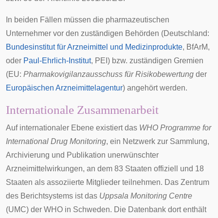
In beiden Fällen müssen die pharmazeutischen
Unternehmer vor den zuständigen Behörden (Deutschland:
Bundesinstitut für Arzneimittel und Medizinprodukte
, BfArM,
oder
Paul-Ehrlich-Institut
, PEI) bzw. zuständigen Gremien
(EU:
Pharmakovigilanzausschuss für Risikobewertung
der
Europäischen Arzneimittelagentur
) angehört werden.
Internationale Zusammenarbeit
Auf internationaler Ebene existiert das
WHO Programme for
International Drug Monitoring
, ein Netzwerk zur Sammlung,
Archivierung und Publikation unerwünschter
Arzneimittelwirkungen, an dem 83 Staaten offiziell und 18
Staaten als
assoziierte Mitglieder
teilnehmen. Das Zentrum
des Berichtsystems ist das
Uppsala
Monitoring Centre
(UMC) der WHO in Schweden. Die Datenbank dort enthält