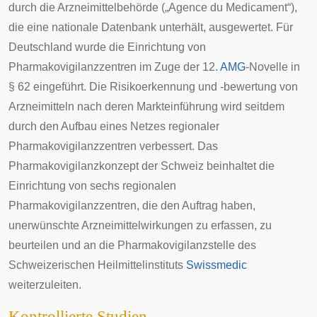
durch die Arzneimittelbehörde („
Agence du Medicament
“),
die eine nationale Datenbank unterhält, ausgewertet. Für
Deutschland wurde die Einrichtung von
Pharmakovigilanzzentren im Zuge der 12.
AMG
-
Novelle
in
§ 62 eingeführt. Die Risikoerkennung und -bewertung von
Arzneimitteln nach deren Markteinführung wird seitdem
durch den Aufbau eines Netzes regionaler
Pharmakovigilanzzentren verbessert. Das
Pharmakovigilanzkonzept der Schweiz beinhaltet die
Einrichtung von sechs regionalen
Pharmakovigilanzzentren, die den Auftrag haben,
unerwünschte Arzneimittelwirkungen zu erfassen, zu
beurteilen und an die Pharmakovigilanzstelle des
Schweizerischen Heilmittelinstituts
Swissmedic
weiterzuleiten.
Kontrollierte Studien