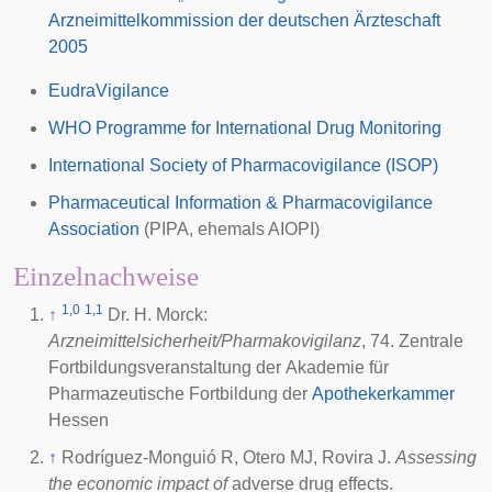
Arzneimittelkommission der deutschen Ärzteschaft
2005
EudraVigilance
WHO Programme for International Drug Monitoring
International Society of Pharmacovigilance
(ISOP)
Pharmaceutical Information & Pharmacovigilance
Association
(PIPA, ehemals AIOPI)
Einzelnachweise
1,0
1,1
↑
Dr. H. Morck:
Arzneimittelsicherheit/Pharmakovigilanz
, 74. Zentrale
Fortbildungsveranstaltung der Akademie für
Pharmazeutische Fortbildung der
Apothekerkammer
Hessen
↑
Rodríguez-Monguió R, Otero MJ, Rovira J.
Assessing
the economic impact of
adverse drug effects.