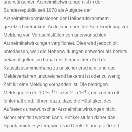
unerwünschten Arzneimittelwirkungen ist in der
Bundesrepublik seit 1978 als Aufgabe der
Arzneimittelkommissionen der
Heilberufskammern
gesetzlich verankert. Ärzte sind über ihre
Berufsordnung
zur
Meldung von Verdachtsfällen von unerwünschten
Arzneimittelwirkungen verpflichtet. Dies wird jedoch oft
unterlassen, weil die Nebenwirkungen entweder als bereits
bekannt gelten, zu banal erscheinen, dem Arzt der
Kausalzusammenhang
zu unsicher erscheint und das
Meldeverfahren unzureichend bekannt ist oder zu wenig
Zeit für eine Meldung vorhanden ist. Die niedrigen
[
1
]
[
3
]
[
4
]
Meldequoten (5–10 %,
bzw. 2–5 %
), die zudem oft
fehlerhaft sind, führen dazu, dass die Häufigkeit des
Auftretens unerwünschter Arzneimittelwirkungen nicht
sicher ermittelt werden kann. Kritiker stufen daher das
Spontanmeldesystem, wie es in Deutschland praktiziert