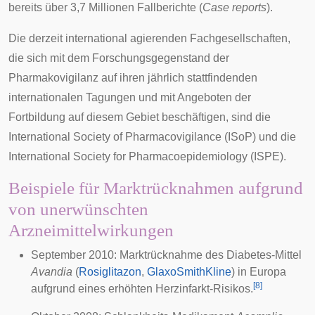
bereits über 3,7 Millionen
Fallberichte
(
Case reports
).
Die derzeit international agierenden
Fachgesellschaften
,
die sich mit dem Forschungsgegenstand der
Pharmakovigilanz auf ihren jährlich stattfindenden
internationalen Tagungen und mit Angeboten der
Fortbildung auf diesem Gebiet beschäftigen, sind die
International Society of Pharmacovigilance
(ISoP) und die
International Society for Pharmacoepidemiology
(ISPE).
Beispiele für Marktrücknahmen aufgrund
von unerwünschten
Arzneimittelwirkungen
September 2010: Marktrücknahme des Diabetes-Mittel
Avandia
(
Rosiglitazon
,
GlaxoSmithKline
) in Europa
[
8
]
aufgrund eines erhöhten Herzinfarkt-Risikos.