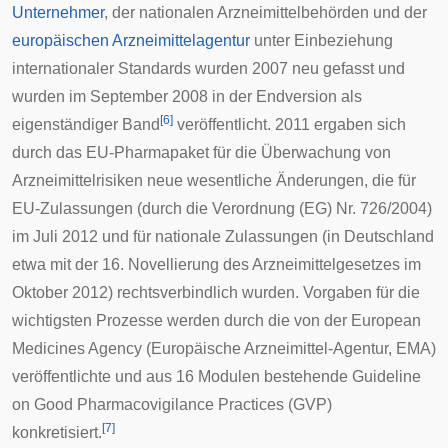
Unternehmer
, der nationalen
Arzneimittelbehörden
und der
europäischen Arzneimittelagentur
unter Einbeziehung
internationaler Standards wurden 2007 neu gefasst und
wurden im September 2008 in der Endversion als
[
6
]
eigenständiger Band
veröffentlicht. 2011 ergaben sich
durch das
EU-Pharmapaket
für die Überwachung von
Arzneimittelrisiken neue wesentliche Änderungen, die für
EU-Zulassungen (durch die
Verordnung (EG) Nr. 726/2004
)
im Juli 2012 und für nationale Zulassungen (in Deutschland
etwa mit der 16. Novellierung des Arzneimittelgesetzes im
Oktober 2012) rechtsverbindlich wurden. Vorgaben für die
wichtigsten Prozesse werden durch die von der European
Medicines Agency (
Europäische Arzneimittel-Agentur
, EMA)
veröffentlichte und aus 16 Modulen bestehende Guideline
on Good Pharmacovigilance Practices (GVP)
[
7
]
konkretisiert.