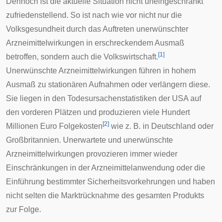
Dennoch ist die aktuelle Situation nicht uneingeschränkt
zufriedenstellend. So ist nach wie vor nicht nur die
Volksgesundheit
durch das Auftreten unerwünschter
Arzneimittelwirkungen in erschreckendem Ausmaß
[
1
]
betroffen, sondern auch die Volkswirtschaft.
Unerwünschte Arzneimittelwirkungen führen in hohem
Ausmaß zu stationären Aufnahmen oder verlängern diese.
Sie liegen in den
Todesursachenstatistiken
der USA auf
den vorderen Plätzen und produzieren viele Hundert
[
2
]
Millionen Euro Folgekosten
wie z. B. in Deutschland oder
Großbritannien. Unerwartete und unerwünschte
Arzneimittelwirkungen provozieren immer wieder
Einschränkungen in der Arzneimittelanwendung oder die
Einführung bestimmter Sicherheitsvorkehrungen und haben
nicht selten die
Marktrücknahme
des gesamten Produkts
zur Folge.