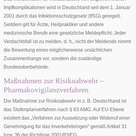
Impfkomplikationen wird in Deutschland seit dem 1. Januar
2001 durch das
Infektionsschutzgesetz
(IfSG) geregelt.
Seitdem gilt für Ärzte,
Heilpraktiker
und andere
medizinische Berufe eine gesetzliche
Meldepflicht
: Jeder
Verdachtsfall ist zu melden, d. h., nicht der Meldende nimmt
die Bewertung eines möglicherweise ursächlichen
Zusammenhangs vor, sondern die zuständige
Bundesoberbehörde
.
Maßnahmen zur Risikoabwehr –
Pharmakovigilanzverfahren
Die Maßnahme zur Risikoabwehr in z. B. Deutschland ist
das
Stufenplanverfahren
nach § 63 AMG. Auf EU-Ebene
existiert das „Verfahren zur Aussetzung oder Widerruf einer
Genehmigung für das Inverkehrbringen“ gemäß Artikel 31
bzw. 36 der Richtlinie 2001/83/EG.