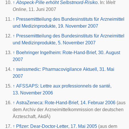
↑
Abspeck-Pille erhöht Selbstmord-Risiko
.
In:
Welt
Online
, 11. Juni 2007
↑
Pressemittteilung des Bundesinstituts für Arzneimittel
und Medizinprodukte, 19. November 2007
↑
Pressemittteilung des Bundesinstituts für Arzneimittel
und Medizinprodukte, 5. November 2007
↑
Boehringer Ingelheim: Rote-Hand-Brief, 30. August
2007
↑
swissmedic:
Pharmacovigilance
Aktuell, 31. Mai
2007
↑
AFSSAPS:
Lettre aux professionnels de santé
,
13. November 2006
↑
AstraZeneca: Rote-Hand-Brief, 14. Februar 2006
(aus
dem Archiv der Arzneimittelkommission der deutschen
Ärzteschaft, AkdÄ)
↑
Pfizer:
Dear-Doctor-Letter
, 17. Mai 2005
(aus dem