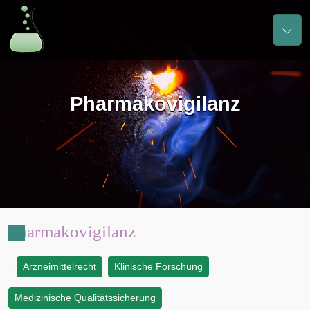
Pharmakovigilanz
Pharmakovigilanz
Arzneimittelrecht
Klinische Forschung
:
Medizinische Qualitätssicherung