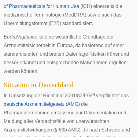
of Pharmaceuticals for Human Use
(ICH) einerseits die
medizinische Terminologie (
MedDRA
) sowie auch das
Übermittlungsformat (E2B) standardisiert.
EudraVigilance
ist eine wesentliche Grundlage der
Arzneimittelsicherheit in Europa, da basierend auf einer
standardisierten und breiten Datenlage Risiken früher und
besser erkannt und entsprechende Maßnahmen ergriffen
werden können.
Situation in Deutschland
[
5
]
In Umsetzung der Richtlinie 2001/83/EG
verpflichtet das
deutsche Arzneimittelgesetz (AMG)
die
Pharmaunternehmen umfassend zur Dokumentation und
Meldung aller Verdachtsfälle von unerwünschten
Arzneimittelwirkungen (§ 63b AMG). Je nach Schwere und