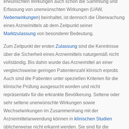
erwünschten Wirkungen auch schon die Sammlung und
Erfassung von unerwünschten Wirkungen (UAW,
Nebenwirkungen
) beinhaltet, ist dennoch die Überwachung
eines Arzneimittels ab dem Zeitpunkt seiner
Marktzulassung
von besonderer Bedeutung.
Zum Zeitpunkt der ersten
Zulassung
sind die Kenntnisse
über die Sicherheit eines Arzneimittels naturgemäß nicht
vollständig. Bis dahin wurde das Arzneimittel an einer
vergleichsweise geringen
Patienten
zahl klinisch erprobt.
Auch sind die Patienten unter speziellen Kriterien für die
klinische Prüfung ausgesucht worden und nicht
repräsentativ
für die erkrankte Bevölkerung. Seltene oder
sehr seltene unerwünschte Wirkungen sowie
Wechselwirkungen im Zusammenhang mit der
Arzneimittelanwendung können in
klinischen Studien
üblicherweise nicht erkannt werden. Sie sind für die