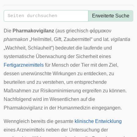
Erweiterte Suche
Die
Pharmakovigilanz
(aus
griechisch
φάρμακον
pharmakon
„Heilmittel, Gift, Zaubermittel“ und lat.
vigilantia
„Wachheit, Schlauheit“) bedeutet die laufende und
systematische Überwachung der Sicherheit eines
Fertigarzneimittels
für Mensch oder Tier mit dem Ziel,
dessen unerwünschte Wirkungen zu entdecken, zu
beurteilen und zu verstehen, um entsprechende
Maßnahmen zur
Risikominimierung
ergreifen zu können.
Nachfolgend wird im Wesentlichen auf die
Pharmakovigilanz in der Humanmedizin eingegangen.
Wenngleich bereits die gesamte
klinische Entwicklung
eines Arzneimittels neben der Untersuchung der