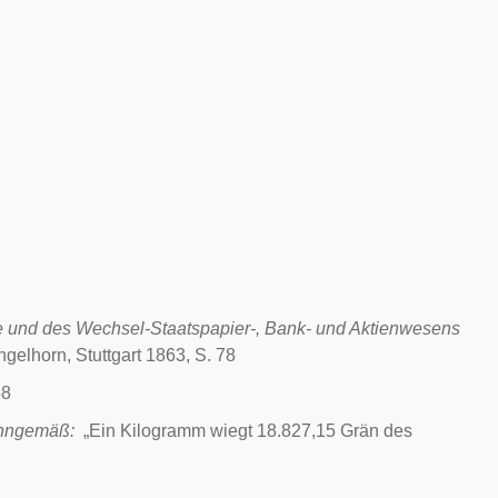
und des Wechsel-Staatspapier-, Bank- und Aktienwesens
gelhorn, Stuttgart 1863, S. 78
58
nngemäß:
„Ein Kilogramm wiegt 18.827,15 Grän des