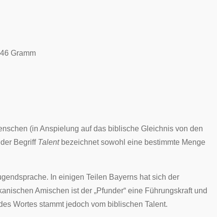
6246 Gramm
nschen (in Anspielung auf das
biblische
Gleichnis von den
der Begriff
Talent
bezeichnet sowohl eine
bestimmte Menge
ugendsprache
. In einigen Teilen Bayerns hat sich der
ikanischen
Amischen
ist der „Pfunder“ eine Führungskraft und
 des Wortes stammt jedoch vom biblischen Talent.