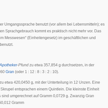
der
Umgangssprache
benutzt (vor allem bei Lebensmitteln); es
chen Sprachgebrauch kommt es praktisch nicht mehr vor. Das
 im Messwesen“ (
Einheitengesetz
) im geschäftlichen und
benutzt.
Apotheker
-Pfund
zu etwa 357,854 g durchsetzen, in der
760
Gran
(oder 1 : 12 : 8 : 3 : 2 : 10).
zu etwa 420,0450 g, mit der Unterteilung in 12 Unzen. Eine
i
Skrupel
entsprachen einem Quintlein. Die kleinste Einheit
das sind umgerechnet auf Gramm 0,0729 g. Zwanzig Gran
560,012 Gramm