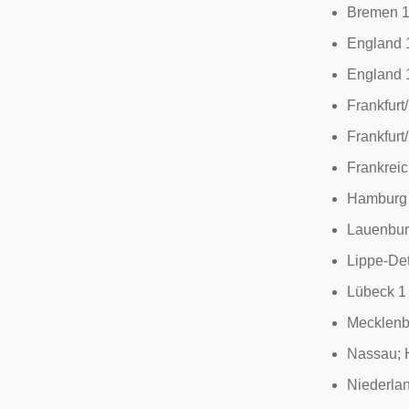
Bremen 1
England 
England 
Frankfurt
Frankfur
Frankreic
Hamburg 
Lauenbur
Lippe-De
Lübeck 1
Mecklenb
Nassau; 
Niederla