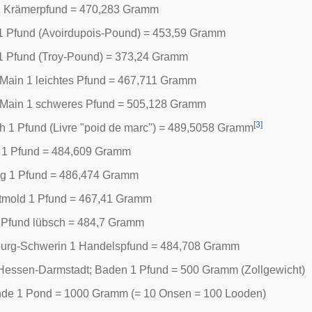
 Krämerpfund = 470,283 Gramm
1 Pfund (Avoirdupois-Pound) = 453,59 Gramm
1 Pfund (Troy-Pound) = 373,24 Gramm
/Main 1 leichtes Pfund = 467,711 Gramm
t/Main 1 schweres Pfund = 505,128 Gramm
[
3
]
h 1 Pfund (Livre "poid de marc") = 489,5058 Gramm
1 Pfund = 484,609 Gramm
g 1 Pfund = 486,474 Gramm
tmold 1 Pfund = 467,41 Gramm
 Pfund lübsch = 484,7 Gramm
urg-Schwerin 1 Handelspfund = 484,708 Gramm
Hessen-Darmstadt; Baden 1 Pfund = 500 Gramm (Zollgewicht)
nde 1 Pond = 1000 Gramm (= 10 Onsen = 100 Looden)