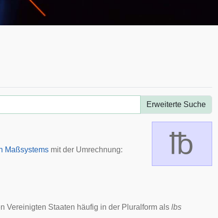
Erweiterte Suche
℔
en Maßsystems
mit der Umrechnung:
en Vereinigten Staaten häufig in der Pluralform als
lbs