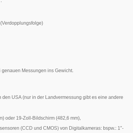
:
Verdopplungsfolge)
bei genauen Messungen ins Gewicht.
in den
USA
(nur in der Landvermessung gibt es eine andere
mm) oder 19-Zoll-Bildschirm (482,6 mm),
dsensoren (
CCD
und
CMOS
) von Digitalkameras: bspw.: 1″-