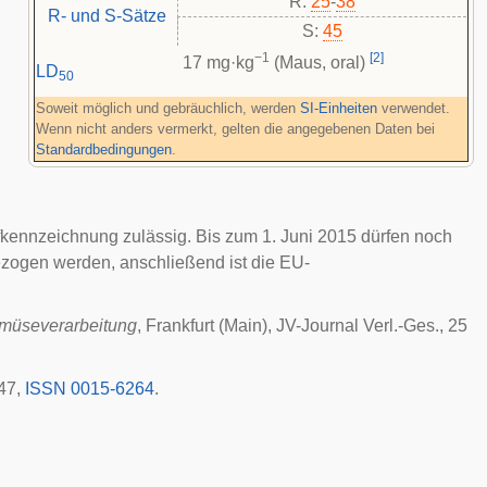
R:
25
-
38
R- und S-Sätze
S:
45
−1
[
2
]
17 mg·kg
(Maus, oral)
LD
50
Soweit möglich und gebräuchlich, werden
SI-Einheiten
verwendet.
Wenn nicht anders vermerkt, gelten die angegebenen Daten bei
Standardbedingungen
.
kennzeichnung zulässig. Bis zum 1. Juni 2015 dürfen noch
ogen werden, anschließend ist die EU-
Gemüseverarbeitung
, Frankfurt (Main), JV-Journal Verl.-Ges., 25
247,
ISSN 0015-6264
.