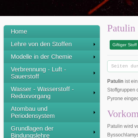
Patulin
Home
Lehre von den Stoffen
Giftiger Stoff
:
Modelle in der Chemie
Verbrennung - Luft -
Sauerstoff
Patulin
ist ei
Wasser - Wasserstoff -
Stoffgruppen 
Redoxvorgang
Pyrone einge
Atombau und
Vorko
Periodensystem
Patulin wird 
Grundlagen der
Bindungslehre
Byssochlamy