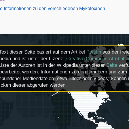
rte Informationen zu den verschiedenen Mykotoxinen
Text dieser Seite basiert auf dem Artikel
Patulin
aus der frei
pedia und ist unter der Lizenz
„Creative Commons Attributio
Liste der Autoren ist in der Wikipedia unter dieser
Seite
verfü
bearbeitet werden. Informationen zu den Urhebern und zum 
ebundener Mediendateien (etwa Bilder oder Videos) können i
icken dieser abgerufen werden.