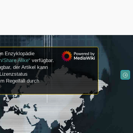
en Enzyklopädie
n/Share Alike“
verfügbar.
gbar, der Artikel kann
Lizenzstatus
m Regelfall durch