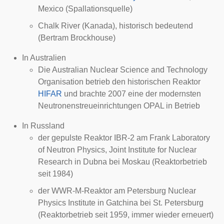
Mexico (Spallationsquelle)
Chalk River
(Kanada), historisch bedeutend
(
Bertram Brockhouse
)
In Australien
Die
Australian Nuclear Science and Technology
Organisation
betrieb den historischen Reaktor
HIFAR
und brachte 2007 eine der modernsten
Neutronenstreueinrichtungen
OPAL
in Betrieb
In Russland
der gepulste Reaktor IBR-2 am Frank Laboratory
of Neutron Physics, Joint Institute for Nuclear
Research in Dubna bei Moskau (Reaktorbetrieb
seit 1984)
der WWR-M-Reaktor am Petersburg Nuclear
Physics Institute in Gatchina bei St. Petersburg
(Reaktorbetrieb seit 1959, immer wieder erneuert)