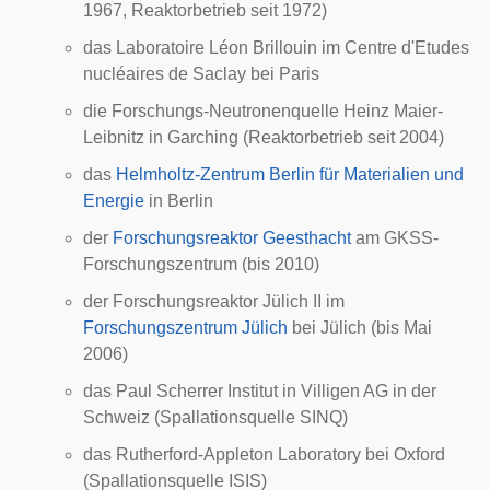
1967, Reaktorbetrieb seit 1972)
das
Laboratoire Léon Brillouin
im
Centre d'Etudes
nucléaires de Saclay
bei Paris
die
Forschungs-Neutronenquelle Heinz Maier-
Leibnitz
in Garching (Reaktorbetrieb seit 2004)
das
Helmholtz-Zentrum Berlin für Materialien und
Energie
in Berlin
der
Forschungsreaktor Geesthacht
am
GKSS-
Forschungszentrum
(bis 2010)
der Forschungsreaktor Jülich II im
Forschungszentrum Jülich
bei Jülich (bis Mai
2006)
das
Paul Scherrer Institut
in Villigen AG in der
Schweiz (Spallationsquelle SINQ)
das
Rutherford-Appleton Laboratory
bei Oxford
(Spallationsquelle ISIS)