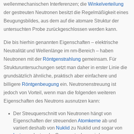
wellenmechanischen Interferenzen; die
Winkelverteilung
der gestreuten Neutronen besitzt die Regelmäßigkeit eines
Beugungsbildes, aus dem auf die atomare Struktur der
untersuchten Probe zurückgeschlossen werden kann.
Die bis hierhin genannten Eigenschaften – elektrische
Neutralität und Wellenlänge im nm-Bereich – haben
Neutronen mit der
Röntgenstrahlung
gemeinsam. Für
Strukturuntersuchungen setzt man daher in erster Linie die
grundsätzlich ähnliche, praktisch aber einfachere und
billigere
Röntgenbeugung
ein. Neutronenstreuung ist
jedoch von Vorteil, wenn man die folgenden weiteren
Eigenschaften des Neutrons ausnutzen kann:
Der
Streuquerschnitt
von Neutronen hängt von
Eigenschaften der streuenden
Atomkerne
ab und
variiert deshalb von
Nuklid
zu Nuklid und sogar von