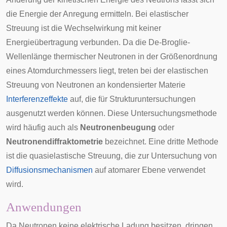
die Energie der Anregung ermitteln. Bei elastischer
Streuung ist die Wechselwirkung mit keiner
Energieübertragung verbunden. Da die
De-Broglie-
Wellenlänge
thermischer Neutronen in der Größenordnung
eines Atomdurchmessers liegt, treten bei der elastischen
Streuung von Neutronen an kondensierter Materie
Interferenzeffekte
auf, die für Strukturuntersuchungen
ausgenutzt werden können. Diese Untersuchungsmethode
wird häufig auch als
Neutronenbeugung
oder
Neutronendiffraktometrie
bezeichnet. Eine dritte Methode
ist die quasielastische Streuung, die zur Untersuchung von
Diffusionsmechanismen
auf atomarer Ebene verwendet
wird.
Anwendungen
Da Neutronen keine elektrische Ladung besitzen, dringen