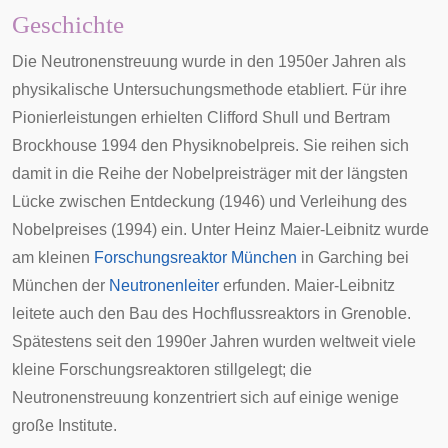
Geschichte
Die Neutronenstreuung wurde in den 1950er Jahren als
physikalische Untersuchungsmethode etabliert. Für ihre
Pionierleistungen erhielten
Clifford Shull
und
Bertram
Brockhouse
1994
den Physiknobelpreis. Sie reihen sich
damit in die Reihe der Nobelpreisträger mit der längsten
Lücke zwischen Entdeckung (1946) und Verleihung des
Nobelpreises (1994) ein. Unter
Heinz Maier-Leibnitz
wurde
am kleinen
Forschungsreaktor München
in
Garching bei
München
der
Neutronenleiter
erfunden. Maier-Leibnitz
leitete auch den Bau des Hochflussreaktors in Grenoble.
Spätestens seit den 1990er Jahren wurden weltweit viele
kleine Forschungsreaktoren stillgelegt; die
Neutronenstreuung konzentriert sich auf einige wenige
große Institute.