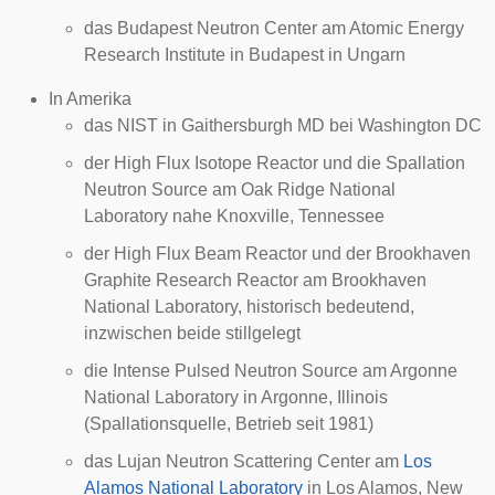
das Budapest Neutron Center am Atomic Energy
Research Institute in Budapest in Ungarn
In Amerika
das
NIST
in Gaithersburgh MD bei Washington DC
der High Flux Isotope Reactor und die Spallation
Neutron Source am
Oak Ridge National
Laboratory
nahe Knoxville, Tennessee
der High Flux Beam Reactor und der Brookhaven
Graphite Research Reactor am
Brookhaven
National Laboratory
, historisch bedeutend,
inzwischen beide stillgelegt
die Intense Pulsed Neutron Source am
Argonne
National Laboratory
in Argonne, Illinois
(Spallationsquelle, Betrieb seit 1981)
das Lujan Neutron Scattering Center am
Los
Alamos National Laboratory
in Los Alamos, New