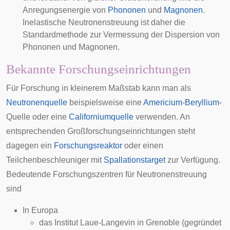
Anregungsenergie von
Phononen
und
Magnonen
.
Inelastische Neutronenstreuung ist daher die
Standardmethode zur Vermessung der
Dispersion von
Phononen
und Magnonen.
Bekannte Forschungseinrichtungen
Für Forschung in kleinerem Maßstab kann man als
Neutronenquelle
beispielsweise eine
Americium
-
Beryllium
-
Quelle oder eine
Californiumquelle
verwenden. An
entsprechenden Großforschungseinrichtungen steht
dagegen ein
Forschungsreaktor
oder einen
Teilchenbeschleuniger mit
Spallationstarget
zur Verfügung.
Bedeutende Forschungszentren für Neutronenstreuung
sind
In Europa
das
Institut Laue-Langevin
in Grenoble (gegründet