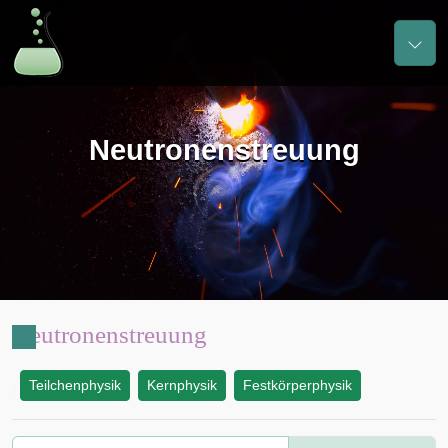
Neutronenstreuung
Neutronenstreuung
Teilchenphysik
Kernphysik
Festkörperphysik
: