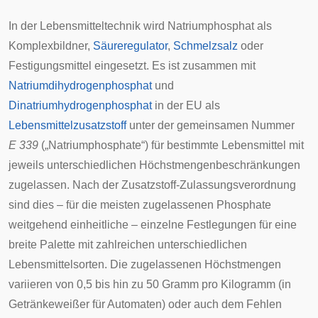
In der Lebensmitteltechnik wird Natriumphosphat als
Komplexbildner
,
Säureregulator
,
Schmelzsalz
oder
Festigungsmittel
eingesetzt. Es ist zusammen mit
Natriumdihydrogenphosphat
und
Dinatriumhydrogenphosphat
in der
EU
als
Lebensmittelzusatzstoff
unter der gemeinsamen Nummer
E 339
(„Natriumphosphate“) für bestimmte Lebensmittel mit
jeweils unterschiedlichen Höchstmengenbeschränkungen
zugelassen. Nach der
Zusatzstoff-Zulassungsverordnung
sind dies – für die meisten zugelassenen Phosphate
weitgehend einheitliche – einzelne Festlegungen für eine
breite Palette mit zahlreichen unterschiedlichen
Lebensmittelsorten. Die zugelassenen Höchstmengen
variieren von 0,5 bis hin zu 50 Gramm pro Kilogramm (in
Getränkeweißer für Automaten) oder auch dem Fehlen