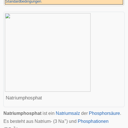
Standardbedingungen
.
Natriumphosphat
Natriumphosphat
ist ein
Natriumsalz
der
Phosphorsäure
.
+
Es besteht aus Natrium- (3 Na
) und
Phosphationen