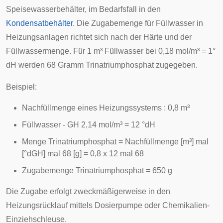
Speisewasserbehälter
, im Bedarfsfall in den
Kondensatbehälter
. Die Zugabemenge für Füllwasser in
Heizungsanlagen richtet sich nach der Härte und der
Füllwassermenge. Für 1 m³ Füllwasser bei 0,18 mol/m³ = 1°
dH
werden 68 Gramm Trinatriumphosphat zugegeben.
Beispiel:
Nachfüllmenge eines Heizungssystems : 0,8 m³
Füllwasser - GH 2,14 mol/m³ = 12 °dH
Menge Trinatriumphosphat = Nachfüllmenge [m³] mal
[°dGH] mal 68 [g] = 0,8 x 12 mal 68
Zugabemenge Trinatriumphosphat = 650 g
Die Zugabe erfolgt zweckmäßigerweise in den
Heizungsrücklauf mittels
Dosierpumpe
oder Chemikalien-
Einziehschleuse.