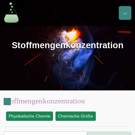
Stoffmengenkonzentration
Stoffmengenkonzentration
Physikalische Chemie
Chemische Größe
: