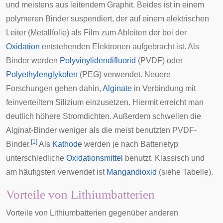
und meistens aus leitendem Graphit. Beides ist in einem
polymeren Binder suspendiert, der auf einem elektrischen
Leiter (Metallfolie) als Film zum Ableiten der bei der
Oxidation
entstehenden Elektronen aufgebracht ist. Als
Binder werden
Polyvinylidendifluorid
(PVDF) oder
Polyethylenglykolen
(PEG) verwendet. Neuere
Forschungen gehen dahin,
Alginate
in Verbindung mit
feinverteiltem Silizium einzusetzen. Hiermit erreicht man
deutlich höhere Stromdichten. Außerdem schwellen die
Alginat-Binder weniger als die meist benutzten PVDF-
[
1
]
Binder.
Als
Kathode
werden je nach Batterietyp
unterschiedliche
Oxidationsmittel
benutzt. Klassisch und
am häufigsten verwendet ist
Mangandioxid
(siehe Tabelle).
Vorteile von Lithiumbatterien
Vorteile von Lithiumbatterien gegenüber anderen