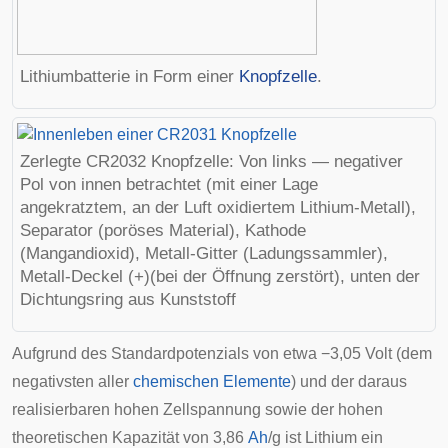
Lithiumbatterie in Form einer
Knopfzelle
.
Zerlegte CR2032 Knopfzelle: Von links — negativer
Pol von innen betrachtet (mit einer Lage
angekratztem, an der Luft oxidiertem Lithium-Metall),
Separator (poröses Material), Kathode
(Mangandioxid), Metall-Gitter (Ladungssammler),
Metall-Deckel (+)(bei der Öffnung zerstört), unten der
Dichtungsring aus Kunststoff
Aufgrund des
Standardpotenzials
von etwa −3,05 Volt (dem
negativsten aller
chemischen Elemente
) und der daraus
realisierbaren hohen Zellspannung sowie der hohen
theoretischen Kapazität von 3,86
Ah
/g ist Lithium ein