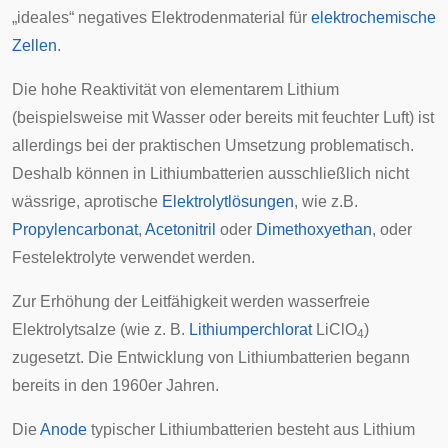
„ideales“ negatives Elektrodenmaterial für
elektrochemische
Zellen
.
Die hohe Reaktivität von elementarem Lithium
(beispielsweise mit Wasser oder bereits mit feuchter Luft) ist
allerdings bei der praktischen Umsetzung problematisch.
Deshalb können in Lithiumbatterien ausschließlich nicht
wässrige,
aprotische
Elektrolytlösungen
, wie z.B.
Propylencarbonat
,
Acetonitril
oder
Dimethoxyethan
, oder
Festelektrolyte verwendet werden.
Zur Erhöhung der Leitfähigkeit werden wasserfreie
Elektrolytsalze (wie z. B.
Lithiumperchlorat
LiClO
)
4
zugesetzt. Die Entwicklung von Lithiumbatterien begann
bereits in den 1960er Jahren.
Die
Anode
typischer Lithiumbatterien besteht aus Lithium