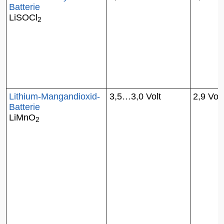
Batterie
LiSOCl
2
Lithium-Mangandioxid-
3,5…3,0 Volt
2,9 Volt
Batterie
LiMnO
2