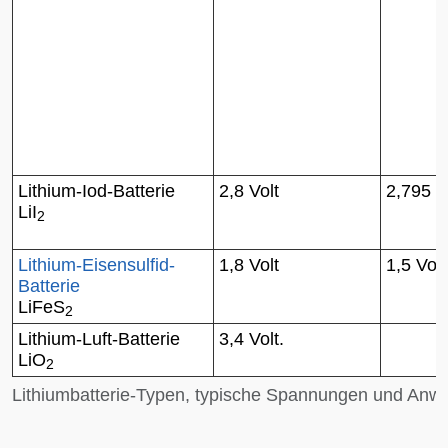
Lithium-Iod-Batterie
2,8 Volt
2,795 V
LiI
2
Lithium-Eisensulfid-
1,8 Volt
1,5 Volt
Batterie
LiFeS
2
Lithium-Luft-Batterie
3,4 Volt.
LiO
2
Lithiumbatterie-Typen, typische Spannungen und An