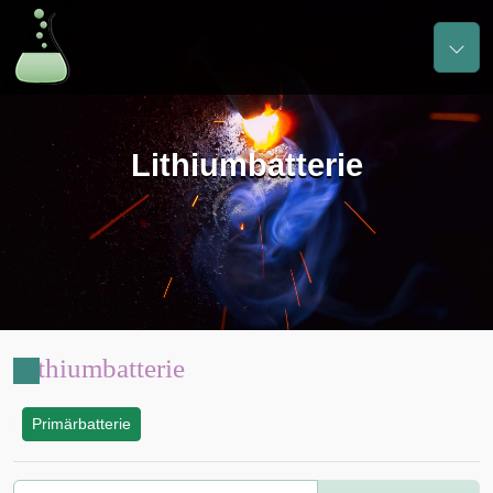
Lithiumbatterie
Lithiumbatterie
Primärbatterie
: