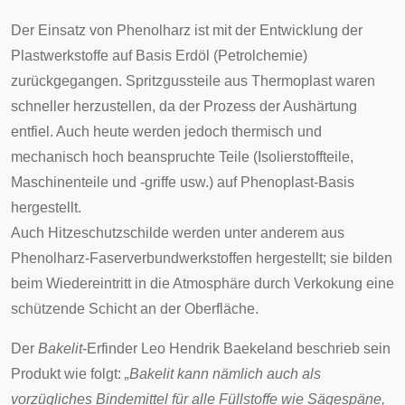
Der Einsatz von Phenolharz ist mit der Entwicklung der
Plastwerkstoffe auf Basis Erdöl (
Petrolchemie
)
zurückgegangen. Spritzgussteile aus Thermoplast waren
schneller herzustellen, da der Prozess der Aushärtung
entfiel. Auch heute werden jedoch thermisch und
mechanisch hoch beanspruchte Teile (Isolierstoffteile,
Maschinenteile und -griffe usw.) auf Phenoplast-Basis
hergestellt.
Auch
Hitzeschutzschilde
werden unter anderem aus
Phenolharz-Faserverbundwerkstoffen hergestellt; sie bilden
beim Wiedereintritt in die Atmosphäre durch
Verkokung
eine
schützende Schicht an der Oberfläche.
Der
Bakelit
-Erfinder Leo Hendrik Baekeland beschrieb sein
Produkt wie folgt:
„Bakelit kann nämlich auch als
vorzügliches Bindemittel für alle Füllstoffe wie Sägespäne,