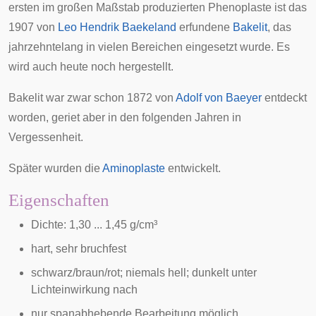
ersten im großen Maßstab produzierten Phenoplaste ist das
1907
von
Leo Hendrik Baekeland
erfundene
Bakelit
, das
jahrzehntelang in vielen Bereichen eingesetzt wurde. Es
wird auch heute noch hergestellt.
Bakelit war zwar schon 1872 von
Adolf von Baeyer
entdeckt
worden, geriet aber in den folgenden Jahren in
Vergessenheit.
Später wurden die
Aminoplaste
entwickelt.
Eigenschaften
Dichte: 1,30 ... 1,45 g/cm³
hart, sehr bruchfest
schwarz/braun/rot; niemals hell; dunkelt unter
Lichteinwirkung nach
nur
spanabhebende
Bearbeitung möglich