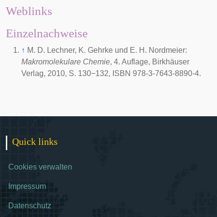
Weblinks
Einzelnachweise
↑
M. D. Lechner, K. Gehrke und E. H. Nordmeier:
Makromolekulare Chemie
, 4. Auflage, Birkhäuser
Verlag, 2010, S. 130−132, ISBN 978-3-7643-8890-4.
Quick links
Cookies verwalten
Impressum
Datenschutz