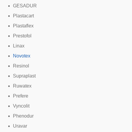
GESADUR
Plastacart
Plastaflex
Prestofol
Linax
Novotex
Resinol
Supraplast
Ruwatex
Prefere
Vyncolit
Phenodur
Uravar