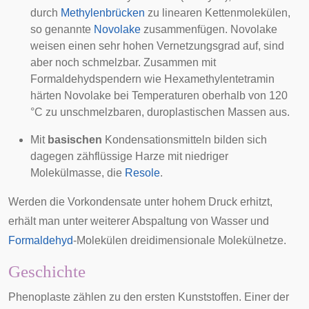
durch
Methylenbrücken
zu linearen Kettenmolekülen,
so genannte
Novolake
zusammenfügen. Novolake
weisen einen sehr hohen Vernetzungsgrad auf, sind
aber noch schmelzbar. Zusammen mit
Formaldehydspendern wie Hexamethylentetramin
härten Novolake bei Temperaturen oberhalb von 120
°C zu unschmelzbaren, duroplastischen Massen aus.
Mit
basischen
Kondensationsmitteln bilden sich
dagegen zähflüssige Harze mit niedriger
Molekülmasse, die
Resole
.
Werden die Vorkondensate unter hohem Druck erhitzt,
erhält man unter weiterer Abspaltung von Wasser und
Formaldehyd
-Molekülen dreidimensionale Molekülnetze.
Geschichte
Phenoplaste zählen zu den ersten Kunststoffen. Einer der