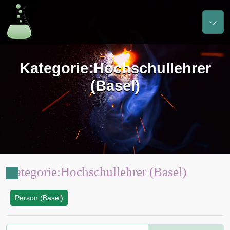
Kategorie
:
Hochschullehrer
(Basel)
Kategorie
:
Hochschullehrer (Basel)
Person (Basel)
: