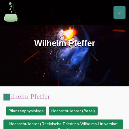
Wilhelm Pfeffer
Wilhelm Pfeffer
Pflanzenphysiologe
Hochschullehrer (Basel)
:
Hochschullehrer (Rheinische Friedrich-Wilhelms-Universität