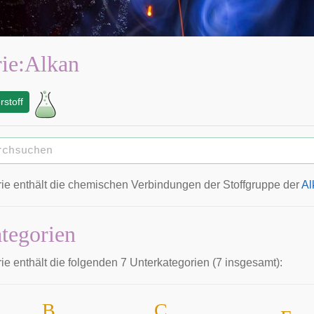
ie
:
Alkan
stoff
ie enthält die chemischen Verbindungen der Stoffgruppe der
Al
tegorien
ie enthält die folgenden 7 Unterkategorien (7 insgesamt):
B
C