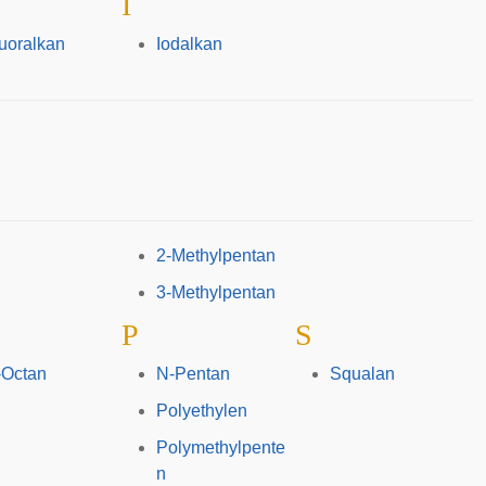
I
uoralkan
Iodalkan
2-Methylpentan
3-Methylpentan
P
S
-Octan
N-Pentan
Squalan
Polyethylen
Polymethylpente
n