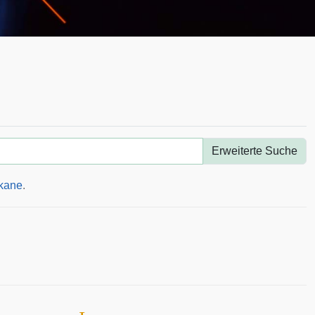
Erweiterte Suche
kane
.