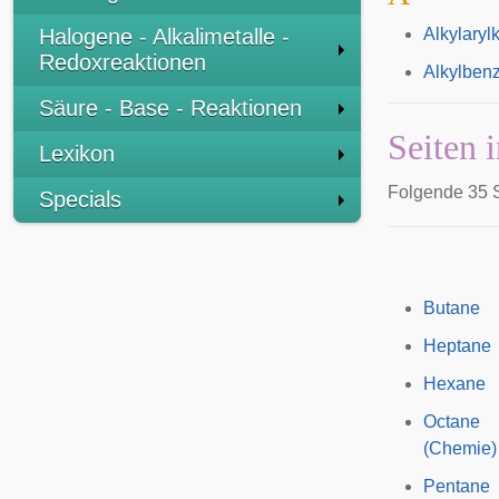
Halogene - Alkalimetalle -
Alkylaryl
Redoxreaktionen
Alkylbenz
Säure - Base - Reaktionen
Seiten 
Lexikon
Folgende 35 S
Specials
Butane
Heptane
Hexane
Octane
(Chemie)
Pentane